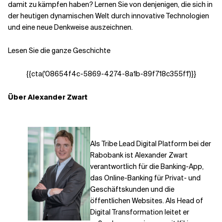
damit zu kämpfen haben? Lernen Sie von denjenigen, die sich in
der heutigen dynamischen Welt durch innovative Technologien
und eine neue Denkweise auszeichnen.
Lesen Sie die ganze Geschichte
{{cta('08654f4c-5869-4274-8a1b-89f718c355f1')}}
Über Alexander Zwart
Als Tribe Lead Digital Platform bei der
Rabobank ist Alexander Zwart
verantwortlich für die Banking-App,
das Online-Banking für Privat- und
Geschäftskunden und die
öffentlichen Websites. Als Head of
Digital Transformation leitet er