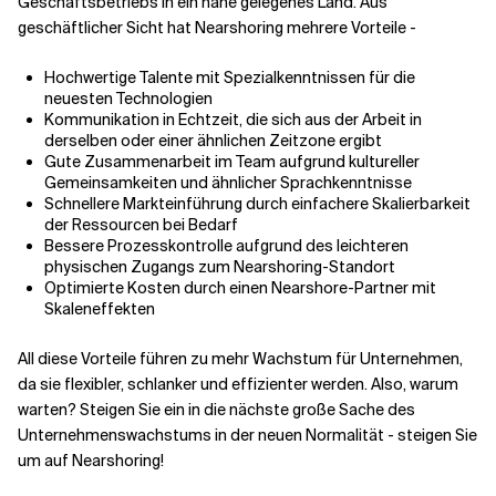
Geschäftsbetriebs in ein nahe gelegenes Land. Aus
geschäftlicher Sicht hat Nearshoring mehrere Vorteile -
Hochwertige Talente mit Spezialkenntnissen für die
neuesten Technologien
Kommunikation in Echtzeit, die sich aus der Arbeit in
derselben oder einer ähnlichen Zeitzone ergibt
Gute Zusammenarbeit im Team aufgrund kultureller
Gemeinsamkeiten und ähnlicher Sprachkenntnisse
Schnellere Markteinführung durch einfachere Skalierbarkeit
der Ressourcen bei Bedarf
Bessere Prozesskontrolle aufgrund des leichteren
physischen Zugangs zum Nearshoring-Standort
Optimierte Kosten durch einen Nearshore-Partner mit
Skaleneffekten
All diese Vorteile führen zu mehr Wachstum für Unternehmen,
da sie flexibler, schlanker und effizienter werden. Also, warum
warten? Steigen Sie ein in die nächste große Sache des
Unternehmenswachstums in der neuen Normalität - steigen Sie
um auf Nearshoring!