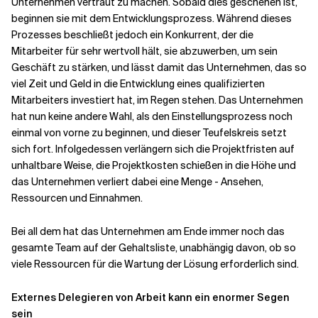
Unternehmen vertraut zu machen. Sobald dies geschehen ist,
beginnen sie mit dem Entwicklungsprozess. Während dieses
Prozesses beschließt jedoch ein Konkurrent, der die
Mitarbeiter für sehr wertvoll hält, sie abzuwerben, um sein
Geschäft zu stärken, und lässt damit das Unternehmen, das so
viel Zeit und Geld in die Entwicklung eines qualifizierten
Mitarbeiters investiert hat, im Regen stehen. Das Unternehmen
hat nun keine andere Wahl, als den Einstellungsprozess noch
einmal von vorne zu beginnen, und dieser Teufelskreis setzt
sich fort. Infolgedessen verlängern sich die Projektfristen auf
unhaltbare Weise, die Projektkosten schießen in die Höhe und
das Unternehmen verliert dabei eine Menge - Ansehen,
Ressourcen und Einnahmen.
Bei all dem hat das Unternehmen am Ende immer noch das
gesamte Team auf der Gehaltsliste, unabhängig davon, ob so
viele Ressourcen für die Wartung der Lösung erforderlich sind.
Externes Delegieren von Arbeit kann ein enormer Segen
sein