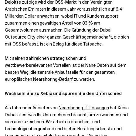
Deloitte zufolge wird der OSS-Markt in den Vereinigten
Arabischen Emiraten in diesem Jahr voraussichtlich auf 6,4
Milliarden Dollar anwachsen, wobei IT und Kundensupport
zusammen einen gewaltigen Anteil von 83 % am
Gesamtvolumen ausmachen. Die Gründung der Dubai
Outsource City, einer ganzen Geschäftsgemeinschaft, die sich
mit OSS befasst, ist ein Beleg für diese Tatsache.
Mit seinen zahlreichen strategischen und
wettbewerbsrelevanten Vorteilen ist der Nahe Osten auf dem
besten Weg, die zentrale Anlaufstelle für den gesamten
europäischen Nearshoring-Bedarf zu werden.
Wechseln Sie zu Xebia und spüren Sie den Unterschied
Als führender Anbieter von
Nearshoring-IT-Lösungen
hat Xebia
Dubai alles, was Ihr Unternehmen braucht, um zu wachsen und
sich auszuzeichnen. Wir arbeiten branchen- und
technologieübergreifend und bieten Beratungsdienste und
Lösungen für die digitale Transformation. Wir helfen