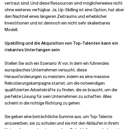
vertraut sind. Und diese Ressourcen sind möglicherweise nicht
ohne weiteres verfügbar. Ja, Up-Skilling ist eine Option, hat aber
Verwandte Themen
den Nachteil eines längeren Zeitraums und erheblicher
Investitionen und ist dennoch ein nicht sehr skalierbares
Modell.
Upskilling und die Akquisition von Top-Talenten kann ein
riskantes Unterfangen sein
Stellen Sie sich ein Szenario 'A' vor, in dem ein führendes
europäisches Unternehmen versucht, diese
Herausforderungen zu meistern, indem es eine massive
Rekrutierungskampagne startet, um die notwendigen
qualifizierten Arbeitskräfte zu finden, die es braucht, um die
perfekte Lösung für sein Unternehmen zu schaffen. Alles
scheint in die richtige Richtung zu gehen.
Sie geben eine beträchtliche Summe aus, um Top-Talente
anzuwerben, sie zu schulen und sie mit den Abläufen in ihrem