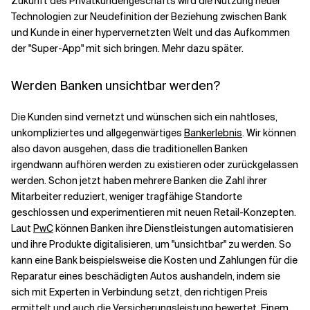
Zukunft des Privatkundengeschäfts wird die Nutzung neuer
Technologien zur Neudefinition der Beziehung zwischen Bank
und Kunde in einer hypervernetzten Welt und das Aufkommen
der "Super-App" mit sich bringen. Mehr dazu später.
Werden Banken unsichtbar werden?
Die Kunden sind vernetzt und wünschen sich ein nahtloses,
unkompliziertes und allgegenwärtiges
Bankerlebnis
. Wir können
also davon ausgehen, dass die traditionellen Banken
irgendwann aufhören werden zu existieren oder zurückgelassen
werden. Schon jetzt haben mehrere Banken die Zahl ihrer
Mitarbeiter reduziert, weniger tragfähige Standorte
geschlossen und experimentieren mit neuen Retail-Konzepten.
Laut
PwC
können Banken ihre Dienstleistungen automatisieren
und ihre Produkte digitalisieren, um "unsichtbar" zu werden. So
kann eine Bank beispielsweise die Kosten und Zahlungen für die
Reparatur eines beschädigten Autos aushandeln, indem sie
sich mit Experten in Verbindung setzt, den richtigen Preis
ermittelt und auch die Versicherungsleistung bewertet. Einem