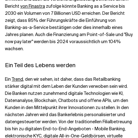
Bericht
von Finastra
zufolge könnte Banking as a Service bis
2030 ein Volumen von 7 Billionen USD erreichen. Der Bericht
zeigt, dass 85% der Führungskräfte die Einführung von
Banking-as-a-Service bestätigen oder dies innerhalb eines
Jahres planen. Auch die Finanzierung am Point-of-Sale und "Buy
now pay later" werden bis 2024 voraussichtlich um 104%
wachsen.
Ein Teil des Lebens werden
Ein
Trend
, den wir sehen, ist daher, dass das Retailbanking
stärker digital mit dem Leben der Kunden verwoben sein wird.
Die Banken nutzen zunehmend digitale Technologien wie KI,
Datenanalyse, Blockchain, Chatbots und offene APIs, um den
Kunden in den Mittelpunkt ihrer Innovationen zu stellen. In den
nächsten Jahren wird das Bankerlebnis personalisierter und
datengesteuerter werden. Von der traditionellen Filialbetreuung
bis hin zu digitalen End-to-End-Angeboten - Mobile Banking,
elektronische KYC, digitale All-in-One-Geldbörsen, virtuelle