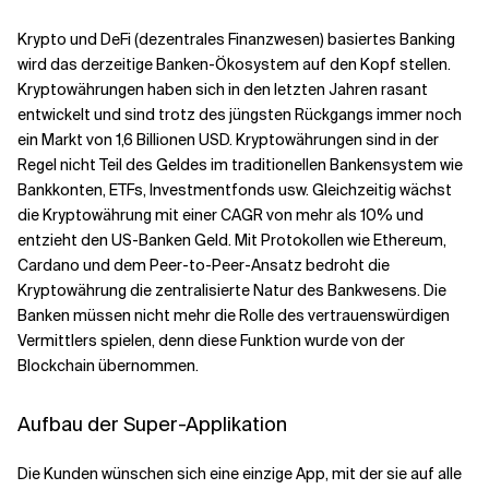
Krypto und DeFi (dezentrales Finanzwesen) basiertes Banking
wird das derzeitige Banken-Ökosystem auf den Kopf stellen.
Kryptowährungen haben sich in den letzten Jahren rasant
entwickelt und sind trotz des jüngsten Rückgangs immer noch
ein Markt von 1,6 Billionen USD. Kryptowährungen sind in der
Regel nicht Teil des Geldes im traditionellen Bankensystem wie
Bankkonten, ETFs, Investmentfonds usw. Gleichzeitig wächst
die Kryptowährung mit einer CAGR von mehr als 10% und
entzieht den US-Banken Geld. Mit Protokollen wie Ethereum,
Cardano und dem Peer-to-Peer-Ansatz bedroht die
Kryptowährung die zentralisierte Natur des Bankwesens. Die
Banken müssen nicht mehr die Rolle des vertrauenswürdigen
Vermittlers spielen, denn diese Funktion wurde von der
Blockchain übernommen.
Aufbau der Super-Applikation
Die Kunden wünschen sich eine einzige App, mit der sie auf alle