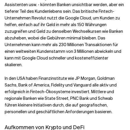
Assistenten usw. - könnten Banken unsichtbar werden, aber ein
tieferer Teil des Kundenlebens sein. Das britische Fintech-
Unternehmen Revolut nutzt die Google Cloud, um Kunden zu
helfen, einfach auf ihr Geld in mehr als 150 Währungen
zuzugreifen und Geld zu denselben Wechselkursen wie Banken
abzuheben, wobei die Gebühren minimal bleiben. Das
Unternehmen kann mehr als 230 Millionen Transaktionen für
einen weltweiten Kundenstamm von 3 Millionen abwickeln und
kann mit Google Cloud schneller und kosteneffizienter
skalieren.
In den USA haben Finanzinstitute wie JP Morgan, Goldman
Sachs, Bank of America, Fidelity und Vanguard alle aktiv und
erfolgreich in Fintech-Ökosysteme investiert. Mittlere und
regionale Banken wie State Street, PNC Bank und Schwab
führen kleinere Initiativen durch, die auf geografischen,
personellen und geschäftlichen Anforderungen basieren.
Aufkommen von Krypto und DeFi