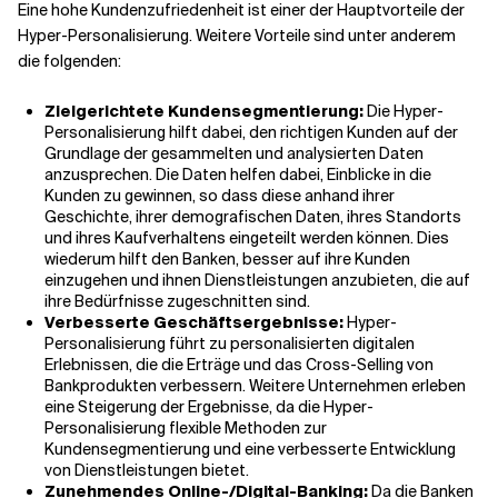
Eine hohe Kundenzufriedenheit ist einer der Hauptvorteile der
Hyper-Personalisierung. Weitere Vorteile sind unter anderem
die folgenden:
Zielgerichtete Kundensegmentierung:
Die Hyper-
Personalisierung hilft dabei, den richtigen Kunden auf der
Grundlage der gesammelten und analysierten Daten
anzusprechen. Die Daten helfen dabei, Einblicke in die
Kunden zu gewinnen, so dass diese anhand ihrer
Geschichte, ihrer demografischen Daten, ihres Standorts
und ihres Kaufverhaltens eingeteilt werden können. Dies
wiederum hilft den Banken, besser auf ihre Kunden
einzugehen und ihnen Dienstleistungen anzubieten, die auf
ihre Bedürfnisse zugeschnitten sind.
Verbesserte Geschäftsergebnisse:
Hyper-
Personalisierung führt zu personalisierten digitalen
Erlebnissen, die die Erträge und das Cross-Selling von
Bankprodukten verbessern. Weitere Unternehmen erleben
eine Steigerung der Ergebnisse, da die Hyper-
Personalisierung flexible Methoden zur
Kundensegmentierung und eine verbesserte Entwicklung
von Dienstleistungen bietet.
Zunehmendes Online-/Digital-Banking:
Da die Banken