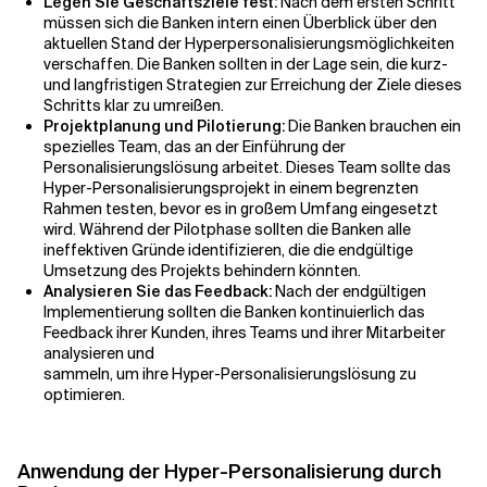
Legen Sie Geschäftsziele fest:
Nach dem ersten Schritt
müssen sich die Banken intern einen Überblick über den
aktuellen Stand der Hyperpersonalisierungsmöglichkeiten
verschaffen. Die Banken sollten in der Lage sein, die kurz-
und langfristigen Strategien zur Erreichung der Ziele dieses
Schritts klar zu umreißen.
Projektplanung und Pilotierung:
Die Banken brauchen ein
spezielles Team, das an der Einführung der
Personalisierungslösung arbeitet. Dieses Team sollte das
Hyper-Personalisierungsprojekt in einem begrenzten
Rahmen testen, bevor es in großem Umfang eingesetzt
wird. Während der Pilotphase sollten die Banken alle
ineffektiven Gründe identifizieren, die die endgültige
Umsetzung des Projekts behindern könnten.
Analysieren Sie das Feedback:
Nach der endgültigen
Implementierung sollten die Banken kontinuierlich das
Feedback ihrer Kunden, ihres Teams und ihrer Mitarbeiter
analysieren und
sammeln, um ihre Hyper-Personalisierungslösung zu
optimieren.
Anwendung der Hyper-Personalisierung durch