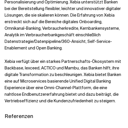
Personalisierung und Optimierung. Xebia unterstützt Banken
bei der Bereitstellung flexibler, leichter und innovativer digitaler
Lösungen, die sie skalieren können. Die Erfahrung von Xebia
erstreckt sich auf die Bereiche digitales Onboarding,
Omnikanal-Banking, Verbraucherkredite, Kernbankensysteme,
Analytik im Verbraucherbankgeschäft einschließlich
Datenstrategie/Datenpipeline/360-Ansicht, Self-Service-
Enablement und Open Banking.
Xebia verfügt über ein starkes Partnerschafts-Ökosystem mit
Backbase, Iexceed, ACTICO und Mambu, das Banken hilft, ihre
digitale Transformation zu beschleunigen. Xebia bietet Banken
eine auf Microservices basierende Unified Digital Banking
Experience über eine Omni-Channel-Plattform, die eine
nahtlose Endbenutzererfahrung bietet und dazu beiträgt, die
Vertriebseffizienz und die Kundenzufriedenheit zu steigern.
Referenzen