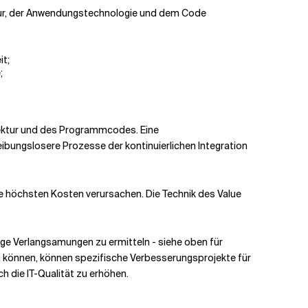
tektur, der Anwendungstechnologie und dem Code
it;
;
itektur und des Programmcodes. Eine
bungslosere Prozesse der kontinuierlichen Integration
die höchsten Kosten verursachen. Die Technik des Value
waige Verlangsamungen zu ermitteln - siehe oben für
en können, können spezifische Verbesserungsprojekte für
ch die IT-Qualität zu erhöhen.