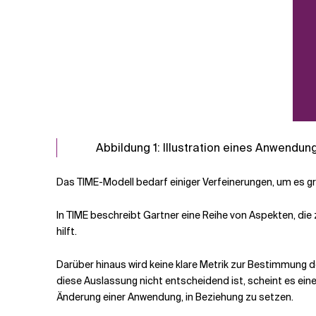
Abbildung 1: Illustration eines Anwendu
Das TIME-Modell bedarf einiger Verfeinerungen, um es 
In TIME beschreibt Gartner eine Reihe von Aspekten, die z
hilft.
Darüber hinaus wird keine klare Metrik zur Bestimmung 
diese Auslassung nicht entscheidend ist, scheint es ei
Änderung einer Anwendung, in Beziehung zu setzen.