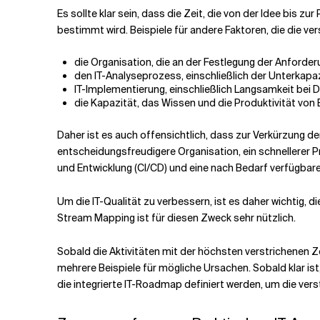
Es sollte klar sein, dass die Zeit, die von der Idee bis
bestimmt wird. Beispiele für andere Faktoren, die die ver
die Organisation, die an der Festlegung der Anforderu
den IT-Analyseprozess, einschließlich der Unterkapa
IT-Implementierung, einschließlich Langsamkeit bei 
die Kapazität, das Wissen und die Produktivität von
Daher ist es auch offensichtlich, dass zur Verkürzung d
entscheidungsfreudigere Organisation, ein schnellerer 
und Entwicklung (CI/CD) und eine nach Bedarf verfügbare I
Um die IT-Qualität zu verbessern, ist es daher wichtig, 
Stream Mapping ist für diesen Zweck sehr nützlich.
Sobald die Aktivitäten mit der höchsten verstrichenen Ze
mehrere Beispiele für mögliche Ursachen. Sobald klar i
die integrierte IT-Roadmap definiert werden, um die verst