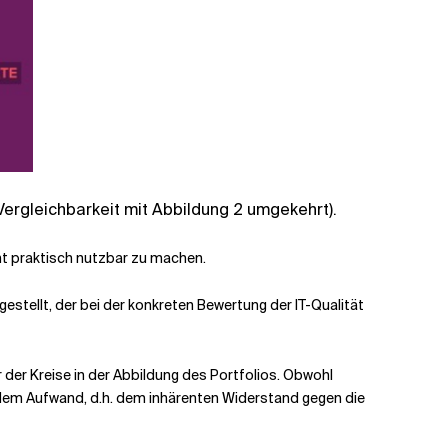
Vergleichbarkeit mit Abbildung 2 umgekehrt).
nt praktisch nutzbar zu machen.
gestellt, der bei der konkreten Bewertung der IT-Qualität
er Kreise in der Abbildung des Portfolios. Obwohl
t dem Aufwand, d.h. dem inhärenten Widerstand gegen die