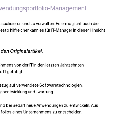
Anwendungsportfolio-Management
ualisieren und zu verwalten. Es ermöglicht auch die
esto hilfreicher kann es für IT-Manager in dieser Hinsicht
r den Originalartikel
.
ehmens von der IT in den letzten Jahrzehnten
IT getätigt.
 Bezug auf verwendete Softwaretechnologien,
gsentwicklung und -wartung.
 und bei Bedarf neue Anwendungen zu entwickeln. Aus
rtfolios eines Unternehmens zu entscheiden.