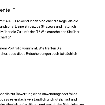
ente IT
mit 40-50 Anwendungen sind eher die Regel als die
schaft, eine ehrgeizige Strategie und natürlich
iv über die Zukunft der IT? Wie entscheiden Sie über
chafft?
nem Portfolio vornimmt. Wie treffen Sie
cher, dass diese Entscheidungen auch tatsächlich
delle zur Bewertung eines Anwendungsportfolios
dass es einfach, verständlich und nützlich ist und
m Hinblick auf greifbare und praktische Richtlinien zur