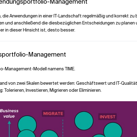
wendungsportfolio-Management
 die Anwendungen in einer IT-Landschaft regelmäßig und korrekt zu
eren und anschließend die diesbezüglichen Entscheidungen zu planen
 in dieser Hinsicht ist, desto besser.
gsportfolio-Management
olio-Management-Modell namens TIME.
d von zwei Skalen bewertet werden: Geschäftswert und IT-Qualität.
Tolerieren, Investieren, Migrieren oder Eliminieren.