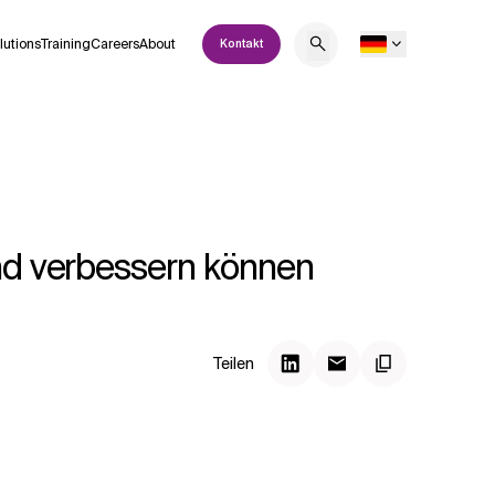
lutions
Training
Careers
About
Kontakt
und verbessern können
Teilen