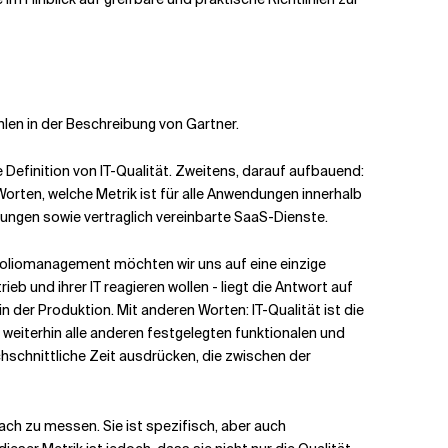
hlen in der Beschreibung von Gartner.
Definition von IT-Qualität. Zweitens, darauf aufbauend:
Worten, welche Metrik ist für alle Anwendungen innerhalb
ngen sowie vertraglich vereinbarte SaaS-Dienste.
tfoliomanagement möchten wir uns auf eine einzige
b und ihrer IT reagieren wollen - liegt die Antwort auf
 der Produktion. Mit anderen Worten: IT-Qualität ist die
 weiterhin alle anderen festgelegten funktionalen und
chschnittliche Zeit ausdrücken, die zwischen der
nfach zu messen. Sie ist spezifisch, aber auch