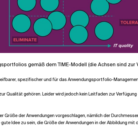
ngsportfolios gemäß dem TIME-Modell (die Achsen sind zur 
greifbarer, spezifischer und für das Anwendungsportfolio-Manageme
ur Qualität gehören. Leider wird jedoch kein Leitfaden zur Verfügung 
der Größe der Anwendungen vorgeschlagen, nämlich der Durchmesser d
ne gute Idee zu sein, die Größe der Anwendungen in der Abbildung mi