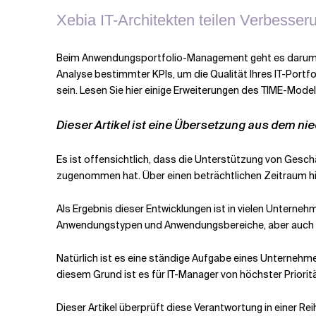
Xebia IT-Architekten teilen Verbess
Verwandte Themen
Beim Anwendungsportfolio-Management geht es darum, die
Analyse bestimmter KPIs, um die Qualität Ihres IT-Portfol
sein. Lesen Sie hier einige Erweiterungen des TIME-Model
Dieser Artikel ist eine Übersetzung aus dem n
Es ist offensichtlich, dass die Unterstützung von Gesc
zugenommen hat. Über einen beträchtlichen Zeitraum hin
Als Ergebnis dieser Entwicklungen ist in vielen Untern
Anwendungstypen und Anwendungsbereiche, aber auch i
Natürlich ist es eine ständige Aufgabe eines Unternehm
diesem Grund ist es für IT-Manager von höchster Priori
Dieser Artikel überprüft diese Verantwortung in einer Re