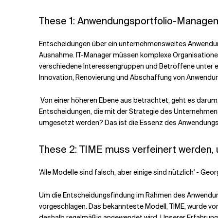
These 1: Anwendungsportfolio-Managemen
Entscheidungen über ein unternehmensweites Anwendungs
Ausnahme. IT-Manager müssen komplexe Organisationen 
verschiedene Interessengruppen und Betroffene unter ein
Innovation, Renovierung und Abschaffung von Anwendun
Von einer höheren Ebene aus betrachtet, geht es darum,
Entscheidungen, die mit der Strategie des Unternehmen
umgesetzt werden? Das ist die Essenz des Anwendung
These 2: TIME muss verfeinert werden, 
'Alle Modelle sind falsch, aber einige sind nützlich' - Geor
Um die Entscheidungsfindung im Rahmen des Anwendung
vorgeschlagen. Das bekannteste Modell, TIME, wurde von 
deshalb regelmäßig angewendet wird. Unserer Erfahrung n