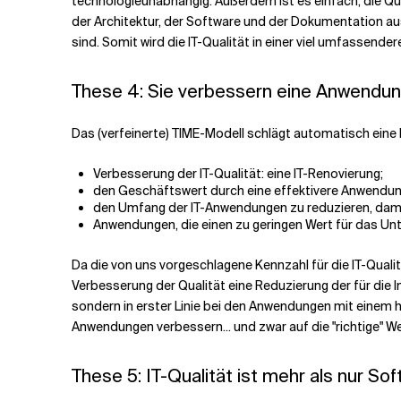
technologieunabhängig. Außerdem ist es einfach, die Qual
der Architektur, der Software und der Dokumentation au
sind. Somit wird die IT-Qualität in einer viel umfassende
These 4: Sie verbessern eine Anwendung (
Das (verfeinerte) TIME-Modell schlägt automatisch ein
Verbesserung der IT-Qualität: eine IT-Renovierung;
den Geschäftswert durch eine effektivere Anwendung 
den Umfang der IT-Anwendungen zu reduzieren, dami
Anwendungen, die einen zu geringen Wert für das Unt
Da die von uns vorgeschlagene Kennzahl für die IT-Qual
Verbesserung der Qualität eine Reduzierung der für die 
sondern in erster Linie bei den Anwendungen mit einem ho
Anwendungen verbessern... und zwar auf die "richtige" We
These 5: IT-Qualität ist mehr als nur So