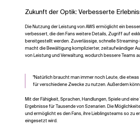
Zukunft der Optik: Verbesserte Erlebni
Die Nutzung der Leistung von AWS ermöglicht ein bessere
verbessert, die den Fans weitere Details, Zugriff auf ex
bereitgestellt werden. Zuverlässige, schnelle Streaming
macht die Bewältigung komplizierter, zeitaufwändiger 
von Leistung und Verwaltung, wodurch bessere Teams a
"Natürlich braucht man immer noch Leute, die etwas 
für verschiedene Zwecke zu nutzen. Außerdem könn
Mit der Fähigkeit, Sprachen, Handlungen, Spiele und ein
Ergebnisse für Tausende von Szenarien. Die Möglichkeit
und ermöglicht es den Fans, ihre Lieblingsteams so zu 
eingesetzt wird.