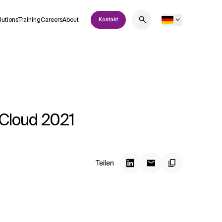
lutions
Training
Careers
About
Kontakt
 Cloud 2021
Teilen