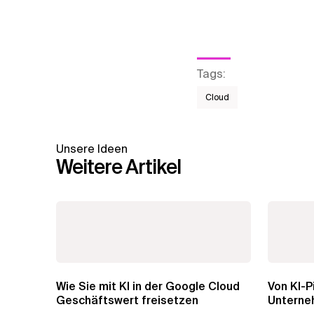
Tags
:
Cloud
Unsere Ideen
Weitere Artikel
Wie Sie mit KI in der Google Cloud
Von KI-P
Geschäftswert freisetzen
Unterne