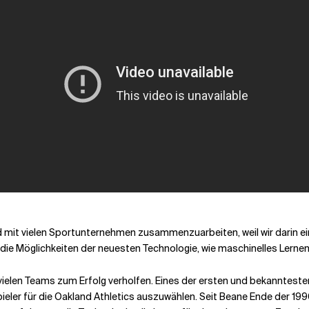
nd mit vielen Sportunternehmen zusammenzuarbeiten, weil wir darin e
 die Möglichkeiten der neuesten Technologie, wie maschinelles Lernen un
elen Teams zum Erfolg verholfen. Eines der ersten und bekanntesten 
pieler für die Oakland Athletics auszuwählen. Seit Beane Ende der 19