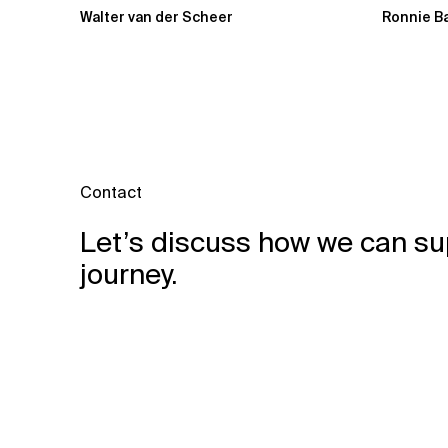
Xebia Or
Walter van der Scheer
Ronnie B
Contact
Let’s discuss how we can su
journey.