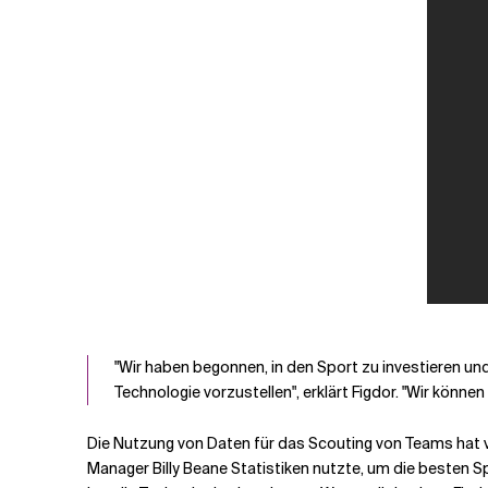
"Wir haben begonnen, in den Sport zu investieren u
Technologie vorzustellen", erklärt Figdor. "Wir können
Die Nutzung von Daten für das Scouting von Teams hat vi
Manager Billy Beane Statistiken nutzte, um die besten S