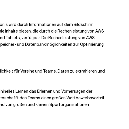
ebnis wird durch Informationen auf dem Bildschirm
ale Inhalte bieten, die durch die Rechenleistung von AWS
und Tablets, verfügbar. Die Rechenleistung von AWS
 Speicher- und Datenbankmöglichkeiten zur Optimierung
ichkeit für Vereine und Teams, Daten zu extrahieren und
chinelles Lernen das Erlernen und Vorhersagen der
n verschafft den Teams einen großen Wettbewerbsvorteil
end von großen und kleinen Sportorganisationen