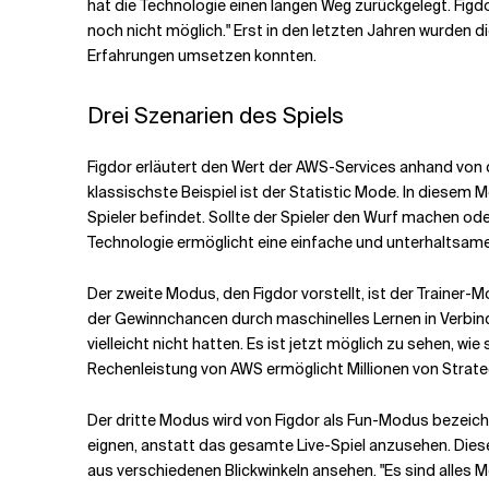
hat die Technologie einen langen Weg zurückgelegt. Figdo
noch nicht möglich." Erst in den letzten Jahren wurden 
Erfahrungen umsetzen konnten.
Drei Szenarien des Spiels
Figdor erläutert den Wert der AWS-Services anhand von d
klassischste Beispiel ist der Statistic Mode. In diesem 
Spieler befindet. Sollte der Spieler den Wurf machen od
Technologie ermöglicht eine einfache und unterhaltsame 
Der zweite Modus, den Figdor vorstellt, ist der Trainer
der Gewinnchancen durch maschinelles Lernen in Verbind
vielleicht nicht hatten. Es ist jetzt möglich zu sehen, w
Rechenleistung von AWS ermöglicht Millionen von Strate
Der dritte Modus wird von Figdor als Fun-Modus bezeichn
eignen, anstatt das gesamte Live-Spiel anzusehen. Diese
aus verschiedenen Blickwinkeln ansehen. "Es sind alles M