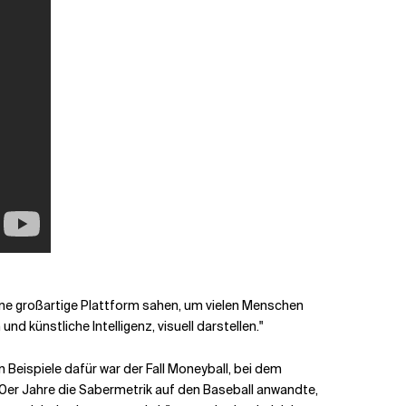
ine großartige Plattform sahen, um vielen Menschen
d künstliche Intelligenz, visuell darstellen."
Beispiele dafür war der Fall Moneyball, bei dem
90er Jahre die Sabermetrik auf den Baseball anwandte,