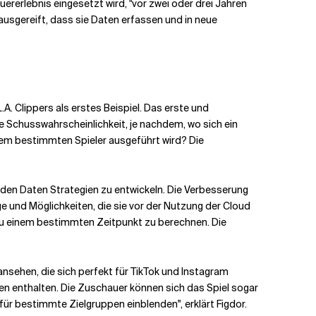
ererlebnis eingesetzt wird, "vor zwei oder drei Jahren
ausgereift, dass sie Daten erfassen und in neue
. Clippers als erstes Beispiel. Das erste und
ie Schusswahrscheinlichkeit, je nachdem, wo sich ein
inem bestimmten Spieler ausgeführt wird? Die
enden Daten Strategien zu entwickeln. Die Verbesserung
e und Möglichkeiten, die sie vor der Nutzung der Cloud
ers zu einem bestimmten Zeitpunkt zu berechnen. Die
nsehen, die sich perfekt für TikTok und Instagram
en enthalten. Die Zuschauer können sich das Spiel sogar
für bestimmte Zielgruppen einblenden", erklärt Figdor.