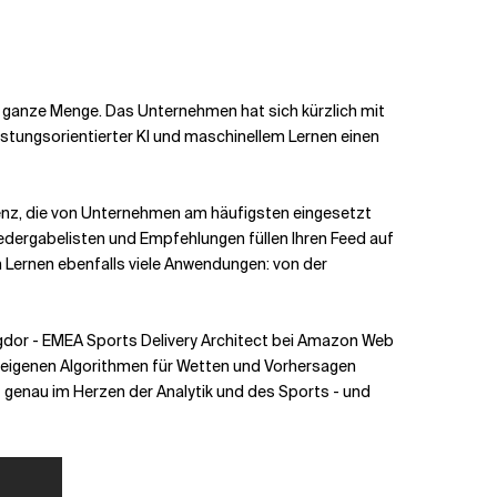
e ganze Menge. Das Unternehmen hat sich kürzlich mit
stungsorientierter KI und maschinellem Lernen einen
igenz, die von Unternehmen am häufigsten eingesetzt
iedergabelisten und Empfehlungen füllen Ihren Feed auf
m Lernen ebenfalls viele Anwendungen: von der
Figdor - EMEA Sports Delivery Architect bei Amazon Web
ne eigenen Algorithmen für Wetten und Vorhersagen
 - genau im Herzen der Analytik und des Sports - und