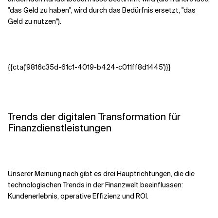
"das Geld zu haben", wird durch das Bedürfnis ersetzt, "das
Geld zu nutzen").
{{cta('9816c35d-61c1-4019-b424-c011ff8d1445')}}
Trends der digitalen Transformation für
Finanzdienstleistungen
Unserer Meinung nach gibt es drei Hauptrichtungen, die die
technologischen Trends in der Finanzwelt beeinflussen:
Kundenerlebnis, operative Effizienz und ROI.