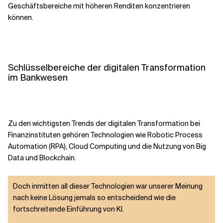
Geschäftsbereiche mit höheren Renditen konzentrieren
können.
Schlüsselbereiche der digitalen Transformation
im Bankwesen
Zu den wichtigsten Trends der digitalen Transformation bei
Finanzinstituten gehören Technologien wie Robotic Process
Automation (RPA), Cloud Computing und die Nutzung von Big
Data und Blockchain.
Doch inmitten all dieser Technologien war unserer Meinung
nach keine Lösung jemals so entscheidend wie die
fortschreitende Einführung von KI.