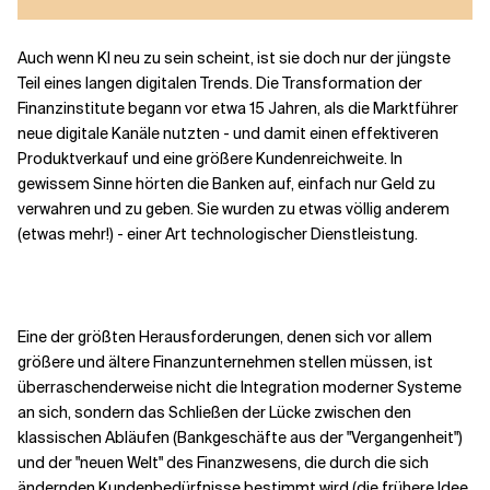
Auch wenn KI neu zu sein scheint, ist sie doch nur der jüngste
Teil eines langen digitalen Trends. Die Transformation der
Finanzinstitute begann vor etwa 15 Jahren, als die Marktführer
neue digitale Kanäle nutzten - und damit einen effektiveren
Produktverkauf und eine größere Kundenreichweite. In
gewissem Sinne hörten die Banken auf, einfach nur Geld zu
verwahren und zu geben. Sie wurden zu etwas völlig anderem
(etwas mehr!) - einer Art technologischer Dienstleistung.
Eine der größten Herausforderungen, denen sich vor allem
größere und ältere Finanzunternehmen stellen müssen, ist
überraschenderweise nicht die Integration moderner Systeme
an sich, sondern das Schließen der Lücke zwischen den
klassischen Abläufen (Bankgeschäfte aus der "Vergangenheit")
und der "neuen Welt" des Finanzwesens, die durch die sich
ändernden Kundenbedürfnisse bestimmt wird (die frühere Idee,