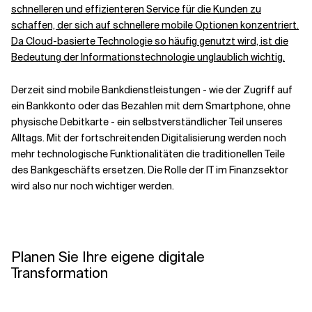
schnelleren und effizienteren Service für die Kunden zu
schaffen, der sich auf schnellere mobile Optionen konzentriert.
Da Cloud-basierte Technologie so häufig genutzt wird, ist die
Bedeutung der Informationstechnologie unglaublich wichtig.
Derzeit sind mobile Bankdienstleistungen - wie der Zugriff auf
ein Bankkonto oder das Bezahlen mit dem Smartphone, ohne
physische Debitkarte - ein selbstverständlicher Teil unseres
Alltags. Mit der fortschreitenden Digitalisierung werden noch
mehr technologische Funktionalitäten die traditionellen Teile
des Bankgeschäfts ersetzen. Die Rolle der IT im Finanzsektor
wird also nur noch wichtiger werden.
Planen Sie Ihre eigene digitale
Transformation