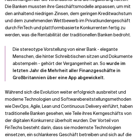
Die Banken mussten ihre Geschäftsmodelle anpassen, um mit
den anhaltend niedrigen Zinsen, dem geringen Kreditwachstum
und dem zunehmenden Wettbewerb im Privatkundengeschäft
durch FinTech und plattformbasierte Konkurrenten fertig zu
werden, was die Rentabilität der traditionellen Banken bedroht.
Die stereotype Vorstellung von einer Bank - elegante
Menschen, die hinter Schreibtischen sitzen und Dokumente
abstempeln - gehört der Vergangenheit an. So
wurde im
letzten Jahr die Mehrheit aller Finanzgeschäfte in
Großbritannien über eine App abgewickelt.
Während sich die Evolution weiter erfolgreich ausbreitet und
moderne Technologien und Softwarebereitstellungsmethoden
wie DevOps, Agile, Lean und Continuous Delivery einführt, haben
traditionelle Banken gesehen, wie Teile ihres Kerngeschäfts von
der digitalen Konkurrenz überholt wurden. Der Vorteil von
FinTechs besteht darin, dass sie modernste Technologien
einsetzen, ein schlankeres Geschäft betreiben und sich auf die