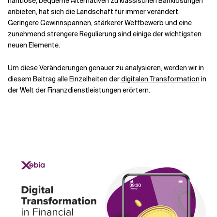
nahtlose, bequeme Alternativen zu klassischen Banklösungen
anbieten, hat sich die Landschaft für immer verändert.
Geringere Gewinnspannen, stärkerer Wettbewerb und eine
Verwandte Themen
zunehmend strengere Regulierung sind einige der wichtigsten
neuen Elemente.
Um diese Veränderungen genauer zu analysieren, werden wir in
diesem Beitrag alle Einzelheiten der
digitalen Transformation
in
der Welt der Finanzdienstleistungen erörtern.