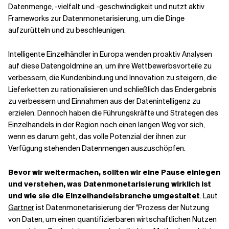
Datenmenge, -vielfalt und -geschwindigkeit und nutzt aktiv
Frameworks zur Datenmonetarisierung, um die Dinge
Verwandte Themen
aufzurütteln und zu beschleunigen.
Intelligente Einzelhändler in Europa wenden proaktiv Analysen
auf diese Datengoldmine an, um ihre Wettbewerbsvorteile zu
verbessern, die Kundenbindung und Innovation zu steigern, die
Lieferketten zu rationalisieren und schließlich das Endergebnis
zu verbessern und Einnahmen aus der Datenintelligenz zu
erzielen. Dennoch haben die Führungskräfte und Strategen des
Einzelhandels in der Region noch einen langen Weg vor sich,
wenn es darum geht, das volle Potenzial der ihnen zur
Verfügung stehenden Datenmengen auszuschöpfen.
Bevor wir weitermachen, sollten wir eine Pause einlegen
und verstehen, was Datenmonetarisierung wirklich ist
und wie sie die Einzelhandelsbranche umgestaltet
. Laut
Gartner
ist Datenmonetarisierung der "Prozess der Nutzung
von Daten, um einen quantifizierbaren wirtschaftlichen Nutzen