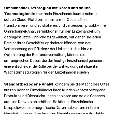
Omnichannel-Strategien mit Daten und neuen
Technologien:
Immer mehr Einzelhandelsunternehmen
setzen Cloud-Plattformen ein, um ihr Geschäft zu
transformieren und zu skalieren, und verbessern proaktiv ihre
Omnichannel-Analysefunktionen für den Einzelhandel, um
datengestützte Einblicke zu gewinnen, mit denen sie jeden
Bereich ihres Geschäfts optimieren können. Von der
Verbesserung der Effizienz der Lieferkette bis hin zur
Optimierung der Bestandsverwaltung können die
umfangreichen Daten, die der heutige Einzelhandel generiert,
eine entscheidende Rolle bei der Entwicklung intelligenter
Wachstumsstrategien für den Einzelhandel spielen.
Standortbezogene Analytik:
Indem Sie die Macht des Ortes
nutzen, können Einzelhändler ihren Kunden kontextbezogene
Produkte und Dienstleistungen anbieten und so die Chancen
auf eine Konversion erhöhen. So können Einzelhändler
beispielsweise demografische Daten nutzen, um in ihrem
Geschäft in einem bestimmten Gebiet relevantere Produkte