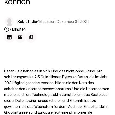
können
Kontextdateien
Aktualisiert
Dezember 31, 2025
Xebia India
7
Minuten
Daten - sie haben es in sich. Und das nicht ohne Grund. Mit
schätzungsweise 2,5 Quintillionen Bytes an Daten, die im Jahr
2021 täglich generiert werden, bilden sie den Kern des
anhaltenden Unternehmenswachstums. Und die Unternehmen
machen sich die Technologie aktiv zunutze, um das Beste aus
dieser Datenlawine herauszuholen und Erkenntnisse zu
gewinnen, die das Wachstum fördern. Auch der Einzelhandel in
Großbritannien und Europa erlebt eine phänomenale