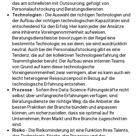
das am schnellsten mit Outsourcing, gefolgt von
Personalaufstockung und Beratungsdiensten.
Technologien
- Die Auswahl der richtigen Technologien und
der Aufbau der richtigen technologischen Kapazitäten sind
entscheidend für den Erfolg. Hier kann jeder der Ansätze
eine inhärente Voreingenommenheit aufweisen.
Beratungsdienstleister bevorzugen in der Regel eine
bestimmte Technologie, es sei denn, sie sind ausdrücklich
neutral. Auch bei der Personalaufstockung gibt es eine
Tendenz, die auf der kollektiven Technologieerfahrung der
Teammitglieder beruht. Der Aufbau eines internen Teams
von Grund auf kann diese technologische
Voreingenommenheit zwar verringern, aber es kann auch ein
leicht heterogener Ressourcenpool in Bezug auf die
technologische Erfahrung entstehen.
Prozesse
- Sofern Ihre Data-Science-Führungskräfte nicht
selbst über umfangreiche Erfahrungen verfügen, sind
Beratungsdienste der richtige Weg, da die Anbieter die
besten Praktiken der Branche bündeln und anpassen
können, um sicherzustellen, dass sie optimal auf Ihr
Unternehmen, Ihren Markt und Ihre Branche zugeschnitten
sind.
Risiko
- Die Risikominderung ist eine Funktion Ihres Talents,