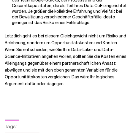
des Technologie-Stacks, der Prozesse und der
Gesamtkapazitäten, die als Teil Ihres Data CoE eingerichtet
wurden. Je größer die kollektive Erfahrung und Vielfalt bei
der Bewältigung verschiedener Geschäftsfälle, desto
geringer ist das Risiko eines Fehlschlags.
Letztlich geht es bei diesem Gleichgewicht nicht um Risiko und
Belohnung, sondern um Opportunitätskosten und Kosten.
Wenn Sie entscheiden, wie Sie Ihre Data-Lake- und Data-
Science-Initiativen angehen wollen, sollten Sie die Kosten eines
Alleingangs gegenüber einem partnerschaftlichen Ansatz
abwägen und sie mit den oben genannten Variablen für die
Opportunitätskosten vergleichen. Das wäre Ihr logisches
Argument dafür oder dagegen.
Tags
: