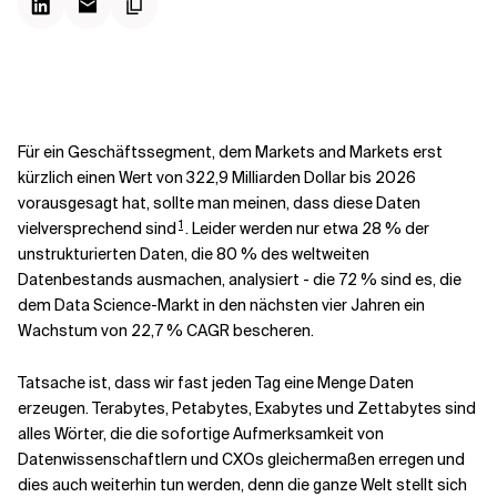
Kontextdateien
Für ein Geschäftssegment, dem Markets and Markets erst
kürzlich einen Wert von 322,9 Milliarden Dollar bis 2026
vorausgesagt hat, sollte man meinen, dass diese Daten
1
vielversprechend sind
. Leider werden nur etwa 28 % der
unstrukturierten Daten, die 80 % des weltweiten
Datenbestands ausmachen, analysiert - die 72 % sind es, die
dem Data Science-Markt in den nächsten vier Jahren ein
Wachstum von 22,7 % CAGR bescheren.
Tatsache ist, dass wir fast jeden Tag eine Menge Daten
erzeugen. Terabytes, Petabytes, Exabytes und Zettabytes sind
alles Wörter, die die sofortige Aufmerksamkeit von
Datenwissenschaftlern und CXOs gleichermaßen erregen und
dies auch weiterhin tun werden, denn die ganze Welt stellt sich