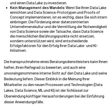
und einen Data Lake zu investieren.
Kein Management des Wandels:
Wenn Sie Ihren Data Lake
einrichten und Data Science-Prototypen und Proofs of
Concept implementieren, ist es wichtig, dass Sie sich intern
einbringen. Die Förderung einer datenzentrierten
Unternehmenskultur und die Vermittlung der Notwendigkeit
von Data Science sowie der Tatsache, dass Data Science
die menschlichen Berührungspunkte nicht ersetzen,
sondern unterstützen wird, sind entscheidende
Erfolgsfaktoren für den Erfolg Ihrer Data Lake- und KI-
Initiativen.
Die Inanspruchnahme eines Beratungsdienstleisters kann Ihnen
helfen, Ihren Reifegrad zu bewerten, und auch eine
unvoreingenommene interne Sicht auf den Data Lake und seine
Bedeutung liefern. Dieser Einblick in die Meinung Ihrer
Mitarbeiter zu den neuen Prozessen und Technologien (Data
Lakes, Data Science, ML und KI) ist der Schlüssel zur
Überwindung künftiger Herausforderungen bei der Einführung
dieser Anwendungsfälle.