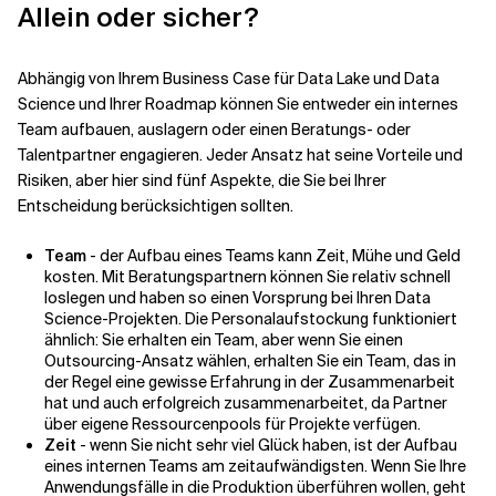
Allein oder sicher?
Abhängig von Ihrem Business Case für Data Lake und Data
Science und Ihrer Roadmap können Sie entweder ein internes
Team aufbauen, auslagern oder einen Beratungs- oder
Talentpartner engagieren. Jeder Ansatz hat seine Vorteile und
Risiken, aber hier sind fünf Aspekte, die Sie bei Ihrer
Entscheidung berücksichtigen sollten.
Team
- der Aufbau eines Teams kann Zeit, Mühe und Geld
kosten. Mit Beratungspartnern können Sie relativ schnell
loslegen und haben so einen Vorsprung bei Ihren Data
Science-Projekten. Die Personalaufstockung funktioniert
ähnlich: Sie erhalten ein Team, aber wenn Sie einen
Outsourcing-Ansatz wählen, erhalten Sie ein Team, das in
der Regel eine gewisse Erfahrung in der Zusammenarbeit
hat und auch erfolgreich zusammenarbeitet, da Partner
über eigene Ressourcenpools für Projekte verfügen.
Zeit
- wenn Sie nicht sehr viel Glück haben, ist der Aufbau
eines internen Teams am zeitaufwändigsten. Wenn Sie Ihre
Anwendungsfälle in die Produktion überführen wollen, geht