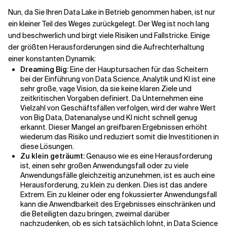
Nun, da Sie Ihren Data Lake in Betrieb genommen haben, ist nur
ein kleiner Teil des Weges zurückgelegt. Der Weg ist noch lang
und beschwerlich und birgt viele Risiken und Fallstricke. Einige
der größten Herausforderungen sind die Aufrechterhaltung
einer konstanten Dynamik:
Dreaming Big:
Eine der Hauptursachen für das Scheitern
bei der Einführung von Data Science, Analytik und KI ist eine
sehr große, vage Vision, da sie keine klaren Ziele und
zeitkritischen Vorgaben definiert. Da Unternehmen eine
Vielzahl von Geschäftsfällen verfolgen, wird der wahre Wert
von Big Data, Datenanalyse und KI nicht schnell genug
erkannt. Dieser Mangel an greifbaren Ergebnissen erhöht
wiederum das Risiko und reduziert somit die Investitionen in
diese Lösungen.
Zu klein geträumt:
Genauso wie es eine Herausforderung
ist, einen sehr großen Anwendungsfall oder zu viele
Anwendungsfälle gleichzeitig anzunehmen, ist es auch eine
Herausforderung, zu klein zu denken. Dies ist das andere
Extrem. Ein zu kleiner oder eng fokussierter Anwendungsfall
kann die Anwendbarkeit des Ergebnisses einschränken und
die Beteiligten dazu bringen, zweimal darüber
nachzudenken, ob es sich tatsächlich lohnt, in Data Science