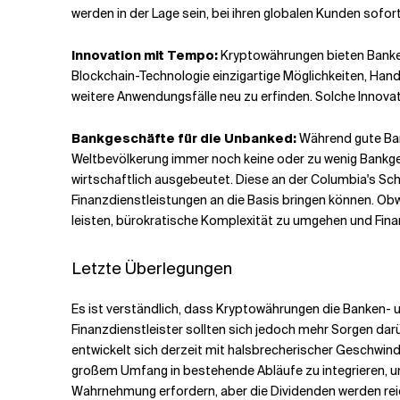
werden in der Lage sein, bei ihren globalen Kunden sofor
Innovation mit Tempo:
Kryptowährungen bieten Banken
Blockchain-Technologie einzigartige Möglichkeiten, Han
weitere Anwendungsfälle neu zu erfinden. Solche Innov
Bankgeschäfte für die Unbanked:
Während gute Ban
Weltbevölkerung immer noch keine oder zu wenig Bankges
wirtschaftlich ausgebeutet. Diese an der Columbia's Sch
Finanzdienstleistungen an die Basis bringen können. Ob
leisten, bürokratische Komplexität zu umgehen und Fina
Letzte Überlegungen
Es ist verständlich, dass Kryptowährungen die Banken- u
Finanzdienstleister sollten sich jedoch mehr Sorgen da
entwickelt sich derzeit mit halsbrecherischer Geschwindi
großem Umfang in bestehende Abläufe zu integrieren, um
Wahrnehmung erfordern, aber die Dividenden werden reich