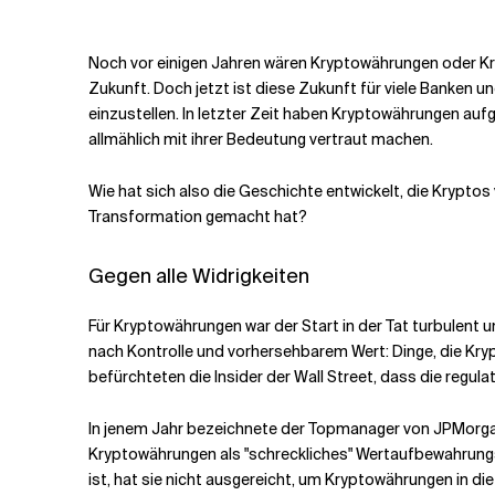
Verwandte Themen
Noch vor einigen Jahren wären Kryptowährungen oder Kry
Zukunft. Doch jetzt ist diese Zukunft für viele Banken 
einzustellen. In letzter Zeit haben Kryptowährungen au
allmählich mit ihrer Bedeutung vertraut machen.
Wie hat sich also die Geschichte entwickelt, die Kryptos
Transformation gemacht hat?
Gegen alle Widrigkeiten
Für Kryptowährungen war der Start in der Tat turbulent un
nach Kontrolle und vorhersehbarem Wert: Dinge, die Kryp
befürchteten die Insider der Wall Street, dass die regu
In jenem Jahr bezeichnete der Topmanager von JPMorgan
Kryptowährungen als "schreckliches" Wertaufbewahrungsm
ist, hat sie nicht ausgereicht, um Kryptowährungen in d