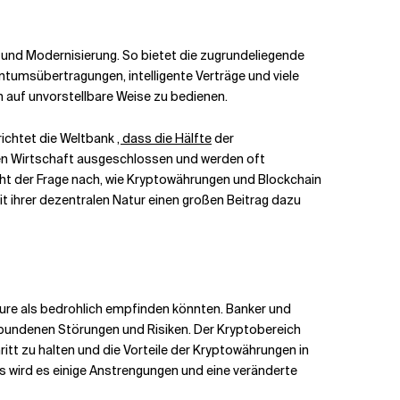
und Modernisierung. So bietet die zugrundeliegende
tumsübertragungen, intelligente Verträge und viele
 auf unvorstellbare Weise zu bedienen.
richtet die Weltbank
, dass die Hälfte
der
den Wirtschaft ausgeschlossen und werden oft
geht der Frage nach, wie Kryptowährungen und Blockchain
t ihrer dezentralen Natur einen großen Beitrag dazu
eure als bedrohlich empfinden könnten. Banker und
rbundenen Störungen und Risiken. Der Kryptobereich
ritt zu halten und die Vorteile der Kryptowährungen in
s wird es einige Anstrengungen und eine veränderte