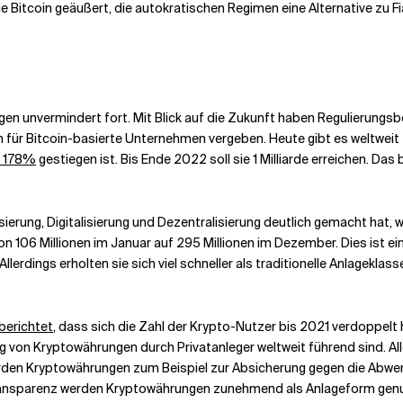
 Bitcoin geäußert, die autokratischen Regimen eine Alternative zu F
en unvermindert fort. Mit Blick auf die Zukunft haben Regulierungs
n für Bitcoin-basierte Unternehmen vergeben. Heute gibt es weltweit
 178%
gestiegen ist. Bis Ende 2022 soll sie 1 Milliarde erreichen. Da
sierung, Digitalisierung und Dezentralisierung deutlich gemacht hat,
 106 Millionen im Januar auf 295 Millionen im Dezember. Dies ist ei
lerdings erholten sie sich viel schneller als traditionelle Anlageklass
berichtet
, dass sich die Zahl der Krypto-Nutzer bis 2021 verdoppelt 
 von Kryptowährungen durch Privatanleger weltweit führend sind. Aller
 werden Kryptowährungen zum Beispiel zur Absicherung gegen die Abw
 Transparenz werden Kryptowährungen zunehmend als Anlageform genu