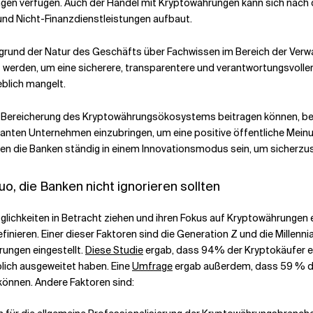
ungen verfügen. Auch der Handel mit Kryptowährungen kann sich nach
nd Nicht-Finanzdienstleistungen aufbaut.
rund der Natur des Geschäfts über Fachwissen im Bereich der Verw
werden, um eine sicherere, transparentere und verantwortungsvoll
eblich mangelt.
ur Bereicherung des Kryptowährungsökosystems beitragen können, bes
anten Unternehmen einzubringen, um eine positive öffentliche Mein
n die Banken ständig in einem Innovationsmodus sein, um sicherzuste
 die Banken nicht ignorieren sollten
glichkeiten in Betracht ziehen und ihren Fokus auf Kryptowährungen 
efinieren. Einer dieser Faktoren sind die Generation Z und die Millen
ungen eingestellt.
Diese Studie
ergab, dass 94% der Kryptokäufer e
lich ausgeweitet haben. Eine
Umfrage
ergab außerdem, dass 59 % de
können. Andere Faktoren sind: