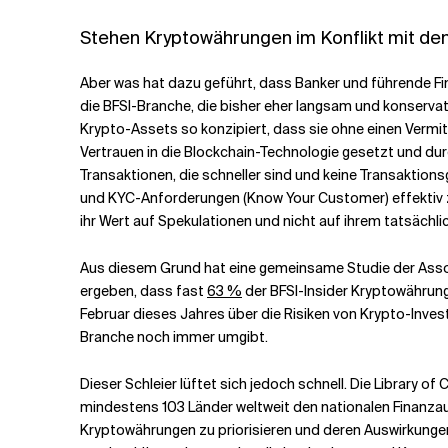
Stehen Kryptowährungen im Konflikt mit de
Aber was hat dazu geführt, dass Banker und führende Fina
die BFSI-Branche, die bisher eher langsam und konservat
Krypto-Assets so konzipiert, dass sie ohne einen Vermit
Vertrauen in die Blockchain-Technologie gesetzt und du
Transaktionen, die schneller sind und keine Transakti
und KYC-Anforderungen (Know Your Customer) effektiv zu 
ihr Wert auf Spekulationen und nicht auf ihrem tatsächli
Aus diesem Grund hat eine gemeinsame Studie der Associ
ergeben, dass fast
63 %
der BFSI-Insider Kryptowährung
Februar dieses Jahres über die Risiken von Krypto-Inves
Branche noch immer umgibt.
Dieser Schleier lüftet sich jedoch schnell. Die Library 
mindestens 103 Länder weltweit den nationalen Finanza
Kryptowährungen zu priorisieren und deren Auswirkunge