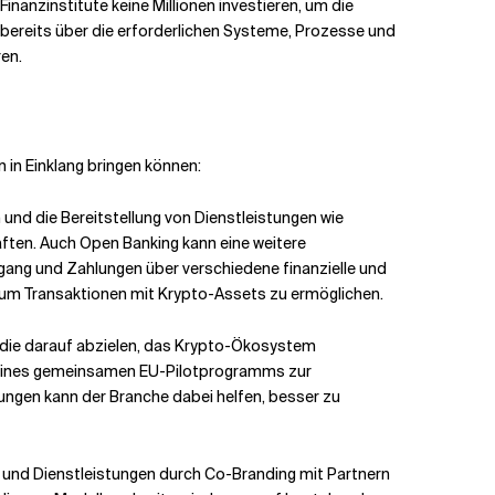
nanzinstitute keine Millionen investieren, um die
 bereits über die erforderlichen Systeme, Prozesse und
ren.
 in Einklang bringen können:
 und die Bereitstellung von Dienstleistungen wie
ften. Auch Open Banking kann eine weitere
gang und Zahlungen über verschiedene finanzielle und
 um Transaktionen mit Krypto-Assets zu ermöglichen.
 die darauf abzielen, das Krypto-Ökosystem
g eines gemeinsamen EU-Pilotprogramms zur
ungen kann der Branche dabei helfen, besser zu
e und Dienstleistungen durch Co-Branding mit Partnern