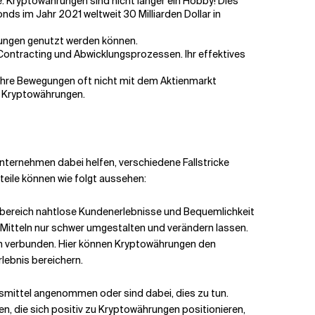
. Kryptowährungen sind nicht länger ein Hobby! Dies
ds im Jahr 2021 weltweit 30 Milliarden Dollar in
hmungen genutzt werden können.
 Contracting und Abwicklungsprozessen. Ihr effektives
 ihre Bewegungen oft nicht mit dem Aktienmarkt
it Kryptowährungen.
ternehmen dabei helfen, verschiedene Fallstricke
eile können wie folgt aussehen:
gsbereich nahtlose Kundenerlebnisse und Bequemlichkeit
Mitteln nur schwer umgestalten und verändern lassen.
en verbunden. Hier können Kryptowährungen den
lebnis bereichern.
smittel angenommen oder sind dabei, dies zu tun.
en, die sich positiv zu Kryptowährungen positionieren,