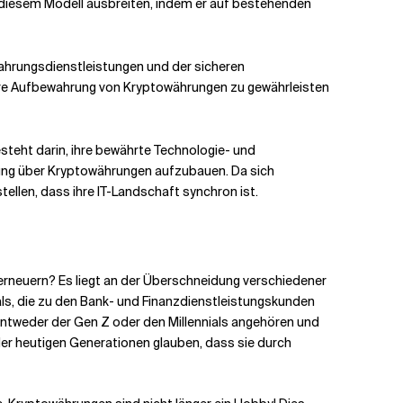
 diesem Modell ausbreiten, indem er auf bestehenden
ahrungsdienstleistungen und der sicheren
ere Aufbewahrung von Kryptowährungen zu gewährleisten
teht darin, ihre bewährte Technologie- und
ung über Kryptowährungen aufzubauen. Da sich
llen, dass ihre IT-Landschaft synchron ist.
erneuern? Es liegt an der Überschneidung verschiedener
nials, die zu den Bank- und Finanzdienstleistungskunden
ntweder der Gen Z oder den Millennials angehören und
r heutigen Generationen glauben, dass sie durch