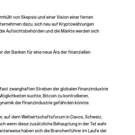
üllt von Skepsis und einer Vision einer fernen
-Unternehmen dazu, sich neu auf Kryptowährungen
 die Aufsichtsbehörden und die Märkte werden sich
 der Banken für eine neue Ära der finanziellen
em fast zwanghaften Streben der globalen Finanzindustrie
glichkeiten suchte, Bitcoin zu kontrollieren,
 Dynamik der Finanzindustrie gefährden könnte.
r, auf dem Weltwirtschaftsforum in Davos, Schweiz,
uch wenn diese zusätzliche Behauptung in der Tat wahr
santerweise haben sich die Branchenführer im Laufe der