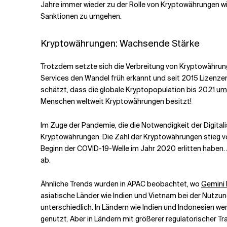
Jahre immer wieder zu der Rolle von Kryptowährungen wie
Sanktionen zu umgehen.
Kryptowährungen: Wachsende Stärke
Trotzdem setzte sich die Verbreitung von Kryptowährung
Services den Wandel früh erkannt und seit 2015 Lizenze
schätzt, dass die globale Kryptopopulation bis 2021
um
Menschen weltweit Kryptowährungen besitzt!
Im Zuge der Pandemie, die die Notwendigkeit der Digitali
Kryptowährungen. Die Zahl der Kryptowährungen stieg von
Beginn der COVID-19-Welle im Jahr 2020 erlitten haben. Al
ab.
Ähnliche Trends wurden in APAC beobachtet, wo
Gemini 
asiatische Länder wie Indien und Vietnam bei der Nutzung
unterschiedlich. In Ländern wie Indien und Indonesien
genutzt. Aber in Ländern mit größerer regulatorischer