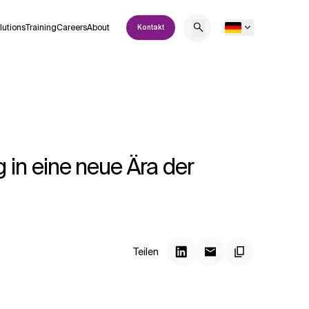
lutions
Training
Careers
About
Kontakt
in eine neue Ära der
Teilen