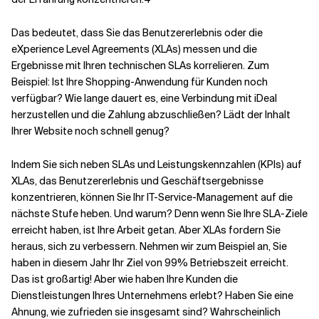
Das bedeutet, dass Sie das Benutzererlebnis oder die
Verwandte Themen
eXperience Level Agreements (XLAs) messen und die
Ergebnisse mit Ihren technischen SLAs korrelieren. Zum
Beispiel: Ist Ihre Shopping-Anwendung für Kunden noch
verfügbar? Wie lange dauert es, eine Verbindung mit iDeal
herzustellen und die Zahlung abzuschließen? Lädt der Inhalt
Ihrer Website noch schnell genug?
Indem Sie sich neben SLAs und Leistungskennzahlen (KPIs) auf
XLAs, das Benutzererlebnis und Geschäftsergebnisse
konzentrieren, können Sie Ihr IT-Service-Management auf die
nächste Stufe heben. Und warum? Denn wenn Sie Ihre SLA-Ziele
erreicht haben, ist Ihre Arbeit getan. Aber XLAs fordern Sie
heraus, sich zu verbessern. Nehmen wir zum Beispiel an, Sie
haben in diesem Jahr Ihr Ziel von 99% Betriebszeit erreicht.
Das ist großartig! Aber wie haben Ihre Kunden die
Dienstleistungen Ihres Unternehmens erlebt? Haben Sie eine
Ahnung, wie zufrieden sie insgesamt sind? Wahrscheinlich