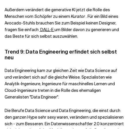
Außerdem verändert die generative KI jetzt die Rolle des
Menschen vom
Schöpfer
zu einem
Kurator
. Für ein Bild eines
Avocado-Stuhls brauchen Sie zum Beispiel keinen Designer,
fragen Sie einfach
DALL-E
um Bilder davon zu generieren und
das Beste für sich selbst auszuwählen.
Trend 9: Data Engineering erfindet sich selbst
neu
Data Engineering kam zur gleichen Zeit wie Data Science auf
und verändert sich auf die gleiche Weise. Spezialisten wie
Analytik-Ingenieure, Ingenieure für maschinelles Lernen und
Cloud-Ingenieure treten in die Rolle des ehemaligen
Generalisten "Data Engineer".
Die Berufe Data Science und Data Engineering, die einst durch
den ganzen Hype sehr sexy waren, verändern und spezialisieren
sich - zum Besseren. Ein Datenwissenschaftler 2.0 konzentriert