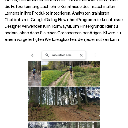
Wörter, die Sie eingeben müssen. Softwareentwickler können
die Fotoerkennung auch ohne Kenntnisse des maschinellen
Lernens in ihre Produkte integrieren. Analysten trainieren
Chatbots mit Google Dialog Flow ohne Programmierkenntnisse.
Designer verwenden KI in
RunwayML
um Hintergrundbilder zu
ändern, ohne dass Sie einen Greenscreen benötigen. KI wird zu
einem vorgefertigten Werkzeugkasten, den jeder nutzen kann.