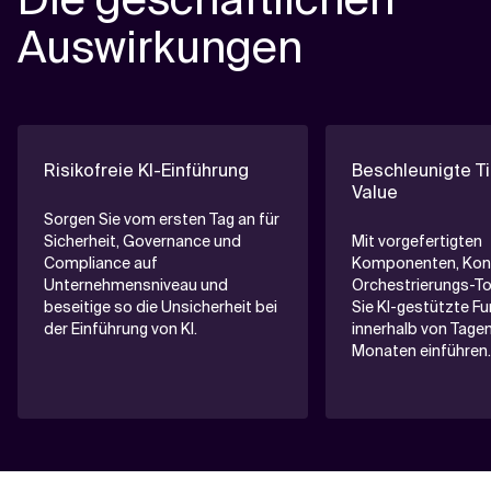
Auswirkungen
Risikofreie KI-Einführung
Beschleunigte T
Value
Sorgen Sie vom ersten Tag an für
Sicherheit, Governance und
Mit vorgefertigten
Compliance auf
Komponenten, Kon
Unternehmensniveau und
Orchestrierungs-T
beseitige so die Unsicherheit bei
Sie KI-gestützte F
der Einführung von KI.
innerhalb von Tagen
Monaten einführen.