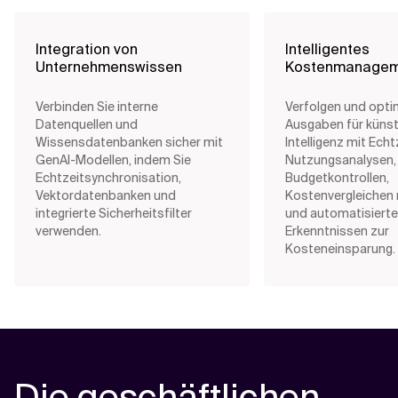
Integration von
Intelligentes
Unternehmenswissen
Kostenmanagem
Verbinden Sie interne
Verfolgen und optim
Datenquellen und
Ausgaben für künst
Wissensdatenbanken sicher mit
Intelligenz mit Echt
GenAI-Modellen, indem Sie
Nutzungsanalysen,
Echtzeitsynchronisation,
Budgetkontrollen,
Vektordatenbanken und
Kostenvergleichen 
integrierte Sicherheitsfilter
und automatisiert
verwenden.
Erkenntnissen zur
Kosteneinsparung.
Die geschäftlichen