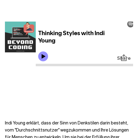
Kontextdateien
Indi Young erklärt, dass der Sinn von Denkstilen darin besteht,
vom "Durchschnittsnutzer" wegzukommen und Ihre Lösungen
für Menschen zu entwickeln. Um sie bei der Erfüllung ihrer