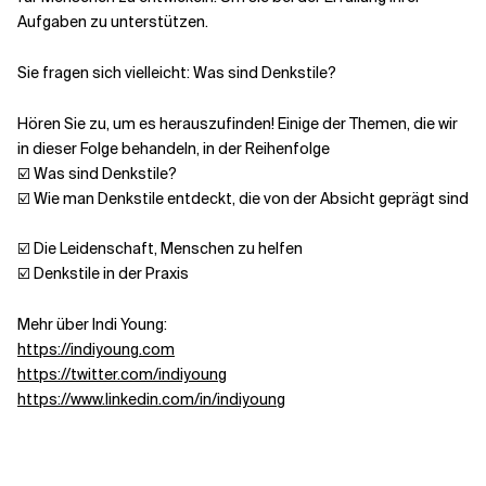
Aufgaben zu unterstützen.
Verwandte Themen
Sie fragen sich vielleicht: Was sind Denkstile?
Hören Sie zu, um es herauszufinden! Einige der Themen, die wir
in dieser Folge behandeln, in der Reihenfolge
☑️ Was sind Denkstile?
☑️ Wie man Denkstile entdeckt, die von der Absicht geprägt sind
☑️ Die Leidenschaft, Menschen zu helfen
☑️ Denkstile in der Praxis
Mehr über Indi Young:
https://indiyoung.com
https://twitter.com/indiyoung
https://www.linkedin.com/in/indiyoung