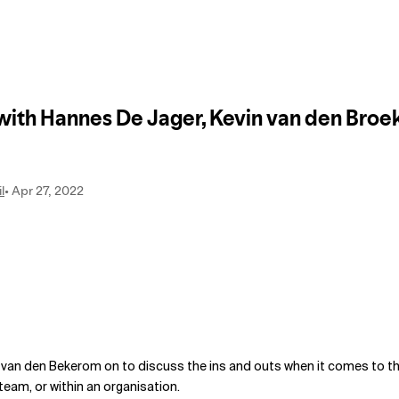
s van den Bekerom on to discuss the ins and outs when it comes to t
eam, or within an organisation.