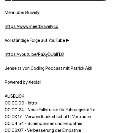
Mehr über Bravely:
Verwandte Themen
https://www.meetbravely.co
Vollständige Folge auf YouTube ▶️
https://youtu.be/PaXyDUalFL8
Jenseits von Coding Podcast mit
Patrick Akil
Powered by
Xebia!!
AUSBLICK
00:00:00 - Intro
00:00:24 - Neue Fallstricke für Führungskräfte
00:03:17 - Verwundbarkeit schafft Vertrauen
00:04:54 - Schimpansen und Empathie
00:06:07 - Verbesserung der Empathie