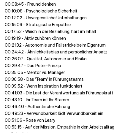
00:08:45 - Freund denken
00:10:08 - Psychologische Sicherheit
00:12:02 - Unvergessliche Unterhaltungen
00:15:09 - Strategische Empathie
00:17:52 - Weich in der Beziehung, hart im Inhalt
00:19:19 - Aktiv zuhören können
00:21:32 - Autonomie und Fallstricke beim Eigentum
00:24:42 - Ähnlichkeitsbias und persönlicher Ansatz
00:26:07 - Qualität, Autonomie und Risiko
00:29:47 - Das Peter-Prinzip
00:35:05 - Mentor vs. Manager
00:36:58 - Das "Team" in Führungsteams
00:39:52 - Wenn Inspiration funktioniert
00:41:03 - Die Last der Verantwortung als Führungskraft
00:43:10 - Ihr Team ist Ihr Stamm
00:46:40 - Authentische Führung
00:49:23 - Verwundbarkeit lädt Verwundbarkeit ein
00:51:06 - Rose von Leary
00:53:15 - Auf der Mission, Empathie in den Arbeitsalltag