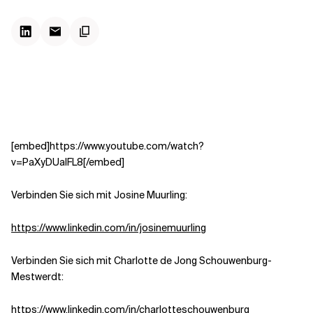
Kontextdateien
[embed]https://www.youtube.com/watch?
v=PaXyDUalFL8[/embed]
Verbinden Sie sich mit Josine Muurling:
https://www.linkedin.com/in/josinemuurling
Verbinden Sie sich mit Charlotte de Jong Schouwenburg-
Mestwerdt:
https://www.linkedin.com/in/charlotteschouwenburg