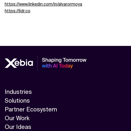
https://www.linkedin.com/in/alvarormoya
https://lidr.co
Industries
Solutions
Partner Ecosystem
Our Work
Our Ideas