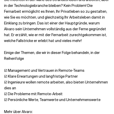
in der Technologiebranche bleiben? Kein Problem! Die
Fernarbeit ermöglicht es Ihnen, Ihr Privatleben so zu gestalten,
Verwandte Themen
wie Sie es möchten, und gleichzeitig Ihr Arbeitsleben damit in
Einklang zu bringen. Das ist einer der Hauptgründe, warum
Alvaro sein Unternehmen vollständig aus der Ferne gegründet
hat. Er erzählt, wie er mit der Fernarbeit zurechtgekommen ist,
welche Fallstricke er erlebt hat und vieles mehr!
Einige der Themen, die wir in dieser Folge behandeln, in der
Reihenfolge
☑️ Management und Vertrauen in Remote-Teams
☑️ Klare Erwartungen und langfristige Partner
☑️ Ingenieure wollen remote arbeiten, also bieten Unternehmen
dies an
☑️ Die Probleme mit Remote-Arbeit
☑️ Persönliche Werte, Teamwerte und Unternehmenswerte
Mehr über Alvaro: