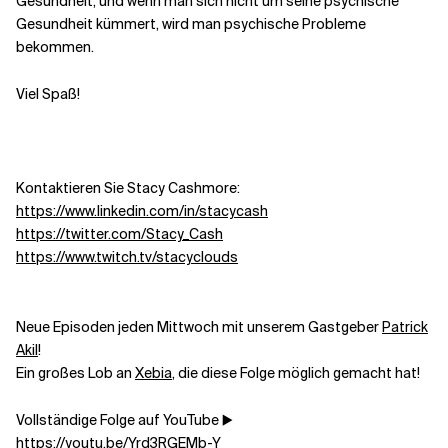
Gesundheit, und wenn man sich nicht um seine psychische
Gesundheit kümmert, wird man psychische Probleme
bekommen.
Viel Spaß!
Kontaktieren Sie Stacy Cashmore:
https://www.linkedin.com/in/stacycash
https://twitter.com/Stacy_Cash
https://www.twitch.tv/stacyclouds
Neue Episoden jeden Mittwoch mit unserem Gastgeber
Patrick
Akil
!
Ein großes Lob an
Xebia
, die diese Folge möglich gemacht hat!
Vollständige Folge auf YouTube ▶️
https://youtu.be/Yrd3RGEMb-Y