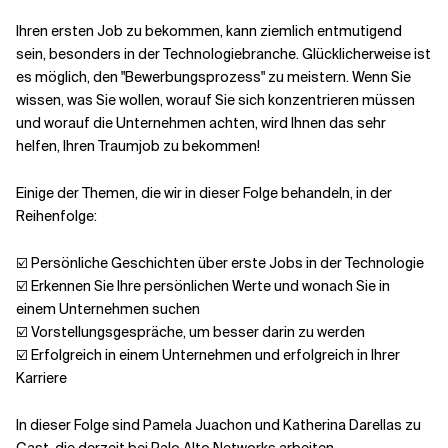
Ihren ersten Job zu bekommen, kann ziemlich entmutigend
Verwandte Themen
sein, besonders in der Technologiebranche. Glücklicherweise ist
es möglich, den "Bewerbungsprozess" zu meistern. Wenn Sie
wissen, was Sie wollen, worauf Sie sich konzentrieren müssen
und worauf die Unternehmen achten, wird Ihnen das sehr
helfen, Ihren Traumjob zu bekommen!
Einige der Themen, die wir in dieser Folge behandeln, in der
Reihenfolge:
☑️ Persönliche Geschichten über erste Jobs in der Technologie
☑️ Erkennen Sie Ihre persönlichen Werte und wonach Sie in
einem Unternehmen suchen
☑️ Vorstellungsgespräche, um besser darin zu werden
☑️ Erfolgreich in einem Unternehmen und erfolgreich in Ihrer
Karriere
In dieser Folge sind Pamela Juachon und Katherina Darellas zu