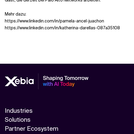
Gast, die derzeit bei Palo Alto Networks arbeiten.
Mehr dazu:
https://www.linkedin.com/in/pamela-ancel-juachon
https://www.linkedin.com/in/katherina-darellas-087a35108
Industries
Solutions
Partner Ecosystem