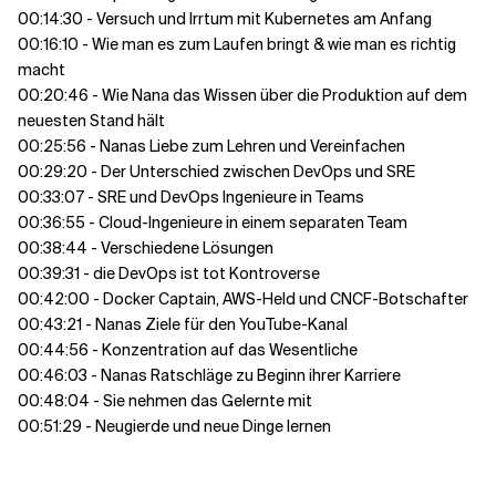
00:14:30 - Versuch und Irrtum mit Kubernetes am Anfang
00:16:10 - Wie man es zum Laufen bringt & wie man es richtig
macht
00:20:46 - Wie Nana das Wissen über die Produktion auf dem
neuesten Stand hält
00:25:56 - Nanas Liebe zum Lehren und Vereinfachen
00:29:20 - Der Unterschied zwischen DevOps und SRE
00:33:07 - SRE und DevOps Ingenieure in Teams
00:36:55 - Cloud-Ingenieure in einem separaten Team
00:38:44 - Verschiedene Lösungen
00:39:31 - die DevOps ist tot Kontroverse
00:42:00 - Docker Captain, AWS-Held und CNCF-Botschafter
00:43:21 - Nanas Ziele für den YouTube-Kanal
00:44:56 - Konzentration auf das Wesentliche
00:46:03 - Nanas Ratschläge zu Beginn ihrer Karriere
00:48:04 - Sie nehmen das Gelernte mit
00:51:29 - Neugierde und neue Dinge lernen