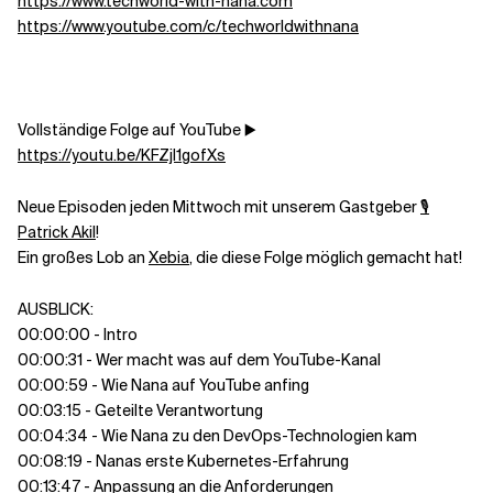
https://www.techworld-with-nana.com
https://www.youtube.com/c/techworldwithnana
Vollständige Folge auf YouTube ▶️
https://youtu.be/KFZjl1gofXs
Neue Episoden jeden Mittwoch mit unserem Gastgeber
🎙
Patrick Akil
!
Ein großes Lob an
Xebia
, die diese Folge möglich gemacht hat!
AUSBLICK:
00:00:00 - Intro
00:00:31 - Wer macht was auf dem YouTube-Kanal
00:00:59 - Wie Nana auf YouTube anfing
00:03:15 - Geteilte Verantwortung
00:04:34 - Wie Nana zu den DevOps-Technologien kam
00:08:19 - Nanas erste Kubernetes-Erfahrung
00:13:47 - Anpassung an die Anforderungen