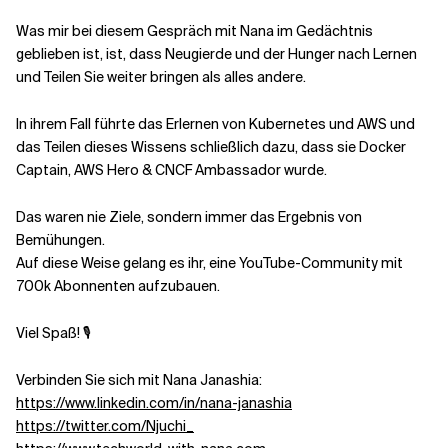
Was mir bei diesem Gespräch mit Nana im Gedächtnis
Verwandte Themen
geblieben ist, ist, dass Neugierde und der Hunger nach Lernen
und Teilen Sie weiter bringen als alles andere.
In ihrem Fall führte das Erlernen von Kubernetes und AWS und
das Teilen dieses Wissens schließlich dazu, dass sie Docker
Captain, AWS Hero & CNCF Ambassador wurde.
Das waren nie Ziele, sondern immer das Ergebnis von
Bemühungen.
Auf diese Weise gelang es ihr, eine YouTube-Community mit
700k Abonnenten aufzubauen.
Viel Spaß! 🎙
Verbinden Sie sich mit Nana Janashia:
https://www.linkedin.com/in/nana-janashia
https://twitter.com/Njuchi_