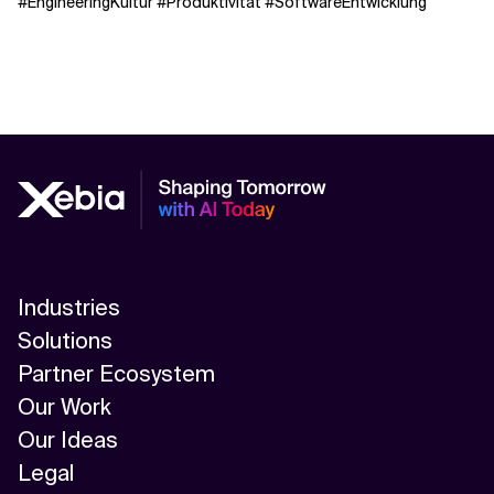
#EngineeringKultur #Produktivität #SoftwareEntwicklung
Industries
Solutions
Partner Ecosystem
Our Work
Our Ideas
Legal