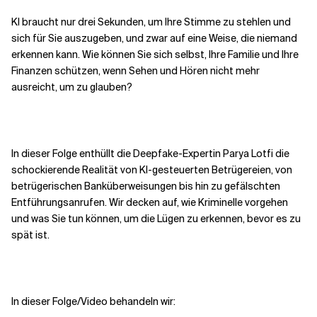
KI braucht nur drei Sekunden, um Ihre Stimme zu stehlen und
Verwandte Themen
sich für Sie auszugeben, und zwar auf eine Weise, die niemand
erkennen kann. Wie können Sie sich selbst, Ihre Familie und Ihre
Finanzen schützen, wenn Sehen und Hören nicht mehr
ausreicht, um zu glauben?
In dieser Folge enthüllt die Deepfake-Expertin Parya Lotfi die
schockierende Realität von KI-gesteuerten Betrügereien, von
betrügerischen Banküberweisungen bis hin zu gefälschten
Entführungsanrufen. Wir decken auf, wie Kriminelle vorgehen
und was Sie tun können, um die Lügen zu erkennen, bevor es zu
spät ist.
In dieser Folge/Video behandeln wir: