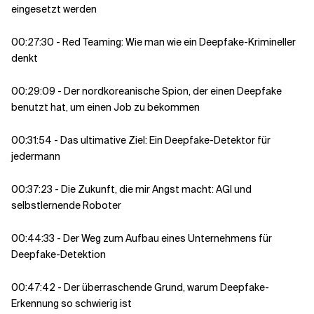
eingesetzt werden
00:27:30 - Red Teaming: Wie man wie ein Deepfake-Krimineller
denkt
00:29:09 - Der nordkoreanische Spion, der einen Deepfake
benutzt hat, um einen Job zu bekommen
00:31:54 - Das ultimative Ziel: Ein Deepfake-Detektor für
jedermann
00:37:23 - Die Zukunft, die mir Angst macht: AGI und
selbstlernende Roboter
00:44:33 - Der Weg zum Aufbau eines Unternehmens für
Deepfake-Detektion
00:47:42 - Der überraschende Grund, warum Deepfake-
Erkennung so schwierig ist