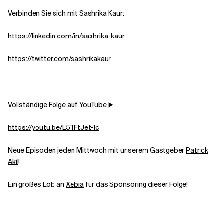
Verbinden Sie sich mit Sashrika Kaur:
https://linkedin.com/in/sashrika-kaur
https://twitter.com/sashrikakaur
Vollständige Folge auf YouTube ▶️
https://youtu.be/L5TFtJet-Ic
Neue Episoden jeden Mittwoch mit unserem Gastgeber
Patrick
Akil
!
Ein großes Lob an
Xebia
für das Sponsoring dieser Folge!