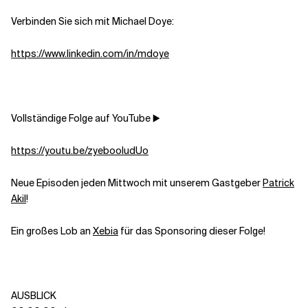
Verbinden Sie sich mit Michael Doye:
Verwandte Themen
https://www.linkedin.com/in/mdoye
Vollständige Folge auf YouTube ▶️
https://youtu.be/zyebooludUo
Neue Episoden jeden Mittwoch mit unserem Gastgeber
Patrick
Akil
!
Ein großes Lob an
Xebia
für das Sponsoring dieser Folge!
AUSBLICK