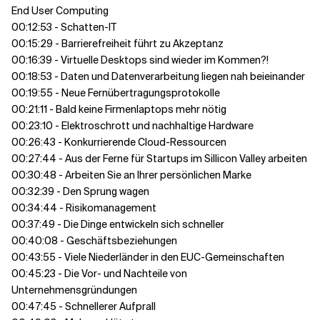
End User Computing
00:12:53 - Schatten-IT
00:15:29 - Barrierefreiheit führt zu Akzeptanz
00:16:39 - Virtuelle Desktops sind wieder im Kommen?!
00:18:53 - Daten und Datenverarbeitung liegen nah beieinander
00:19:55 - Neue Fernübertragungsprotokolle
00:21:11 - Bald keine Firmenlaptops mehr nötig
00:23:10 - Elektroschrott und nachhaltige Hardware
00:26:43 - Konkurrierende Cloud-Ressourcen
00:27:44 - Aus der Ferne für Startups im Sillicon Valley arbeiten
00:30:48 - Arbeiten Sie an Ihrer persönlichen Marke
00:32:39 - Den Sprung wagen
00:34:44 - Risikomanagement
00:37:49 - Die Dinge entwickeln sich schneller
00:40:08 - Geschäftsbeziehungen
00:43:55 - Viele Niederländer in den EUC-Gemeinschaften
00:45:23 - Die Vor- und Nachteile von
Unternehmensgründungen
00:47:45 - Schnellerer Aufprall