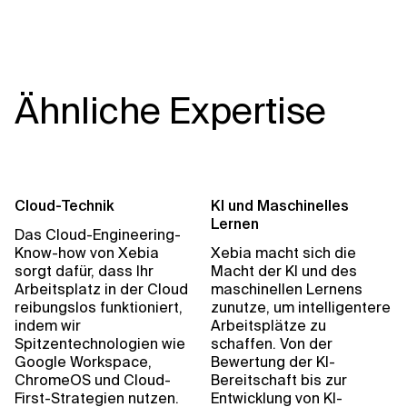
Ähnliche Expertise
Cloud-Technik
KI und Maschinelles
Lernen
Das Cloud-Engineering-
Know-how von Xebia
Xebia macht sich die
sorgt dafür, dass Ihr
Macht der KI und des
Arbeitsplatz in der Cloud
maschinellen Lernens
reibungslos funktioniert,
zunutze, um intelligentere
indem wir
Arbeitsplätze zu
Spitzentechnologien wie
schaffen. Von der
Google Workspace,
Bewertung der KI-
ChromeOS und Cloud-
Bereitschaft bis zur
First-Strategien nutzen.
Entwicklung von KI-