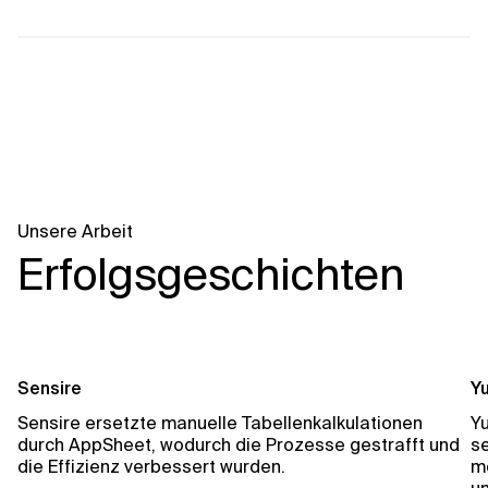
Unsere Arbeit
Erfolgsgeschichten
Sensire
Yu
Sensire ersetzte manuelle Tabellenkalkulationen
Yu
durch AppSheet, wodurch die Prozesse gestrafft und
s
die Effizienz verbessert wurden.
m