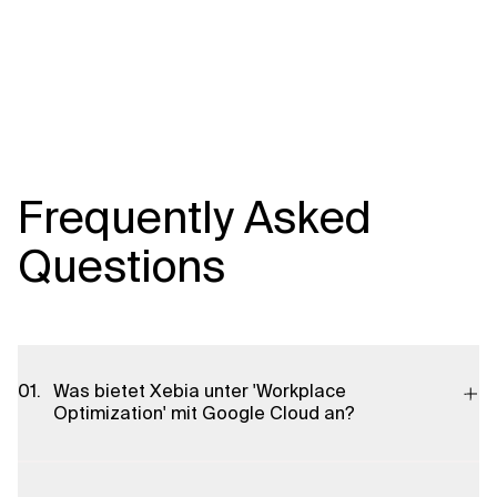
Frequently Asked
Questions
Was bietet Xebia unter 'Workplace
Optimization' mit Google Cloud an?
Xebia bietet ein umfassendes Leistungsportfolio zur