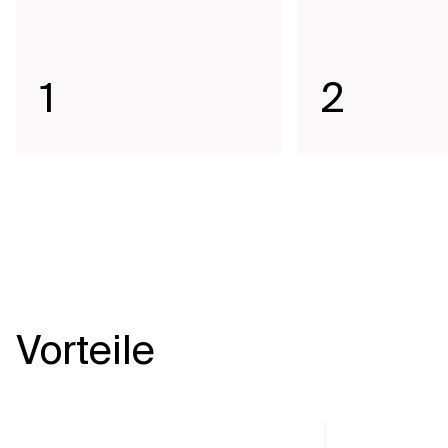
1
2
Vorteile