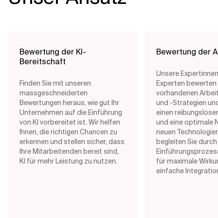
Bewertung der KI-
Bewertung der A
Bereitschaft
Unsere Expertinne
Finden Sie mit unseren
Experten bewerten 
massgeschneiderten
vorhandenen Arbei
Bewertungen heraus, wie gut Ihr
und -Strategien un
Unternehmen auf die Einführung
einen reibungslos
von KI vorbereitet ist. Wir helfen
und eine optimale 
Ihnen, die richtigen Chancen zu
neuen Technologien
erkennen und stellen sicher, dass
begleiten Sie durch
Ihre Mitarbeitenden bereit sind,
Einführungsprozes
KI für mehr Leistung zu nutzen.
für maximale Wirku
einfache Integratio