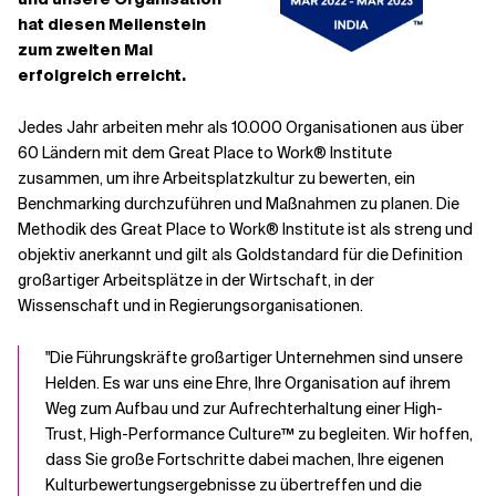
hat diesen Meilenstein
zum zweiten Mal
Verwandte Themen
erfolgreich erreicht.
Jedes Jahr arbeiten mehr als 10.000 Organisationen aus über
60 Ländern mit dem Great Place to Work® Institute
zusammen, um ihre Arbeitsplatzkultur zu bewerten, ein
Benchmarking durchzuführen und Maßnahmen zu planen. Die
Methodik des Great Place to Work® Institute ist als streng und
objektiv anerkannt und gilt als Goldstandard für die Definition
großartiger Arbeitsplätze in der Wirtschaft, in der
Wissenschaft und in Regierungsorganisationen.
"Die Führungskräfte großartiger Unternehmen sind unsere
Helden. Es war uns eine Ehre, Ihre Organisation auf ihrem
Weg zum Aufbau und zur Aufrechterhaltung einer High-
Trust, High-Performance Culture™ zu begleiten. Wir hoffen,
dass Sie große Fortschritte dabei machen, Ihre eigenen
Kulturbewertungsergebnisse zu übertreffen und die