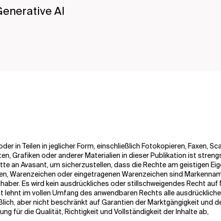
Generative AI
der in Teilen in jeglicher Form, einschließlich Fotokopieren, Faxen, S
ten, Grafiken oder anderer Materialien in dieser Publikation ist streng
tte an Avasant, um sicherzustellen, dass die Rechte am geistigen Ei
amen, Warenzeichen oder eingetragenen Warenzeichen sind Markenna
inhaber. Es wird kein ausdrückliches oder stillschweigendes Recht a
t lehnt im vollen Umfang des anwendbaren Rechts alle ausdrückliche
ließlich, aber nicht beschränkt auf Garantien der Marktgängigkeit und
g für die Qualität, Richtigkeit und Vollständigkeit der Inhalte ab,