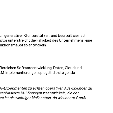
 generativer KI unterstützen, und beurteilt sie nach
ptor unterstreicht die Fähigkeit des Unternehmens, eine
duktionsmaßstab entwickeln.
en Bereichen Softwareentwicklung, Daten, Cloud und
LLM-Implementierungen spiegelt die steigende
nAI-Experimenten zu echten operativen Auswirkungen zu
tenbasierte KI-Lösungen zu entwickeln, die der
ist ein wichtiger Meilenstein, da wir unsere GenAI-