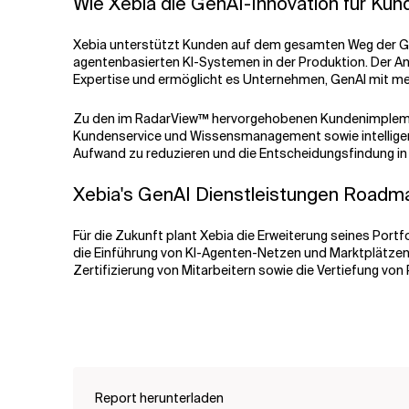
Wie Xebia die GenAI-Innovation für Kun
Xebia unterstützt Kunden auf dem gesamten Weg der Gen
agentenbasierten KI-Systemen in der Produktion. Der An
Expertise und ermöglicht es Unternehmen, GenAI mit me
Zu den im RadarView™ hervorgehobenen Kundenimplemen
Kundenservice und Wissensmanagement sowie intelligent
Aufwand zu reduzieren und die Entscheidungsfindung i
Xebia's GenAI Dienstleistungen Roadm
Für die Zukunft plant Xebia die Erweiterung seines Po
die Einführung von KI-Agenten-Netzen und Marktplätzen 
Zertifizierung von Mitarbeitern sowie die Vertiefung 
Report herunterladen