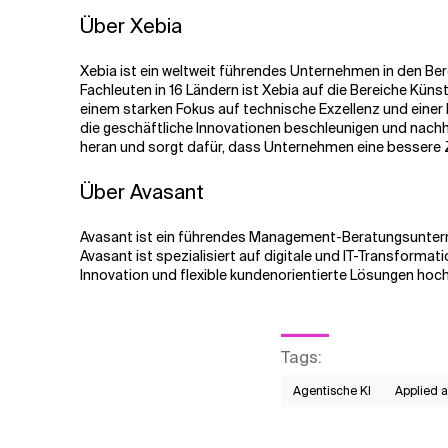
Über Xebia
Xebia ist ein weltweit führendes Unternehmen in den Be
Fachleuten in 16 Ländern ist Xebia auf die Bereiche Künst
einem starken Fokus auf technische Exzellenz und einer
die geschäftliche Innovationen beschleunigen und nach
heran und sorgt dafür, dass Unternehmen eine bessere Zu
Über Avasant
Avasant ist ein führendes Management-Beratungsunterne
Avasant ist spezialisiert auf digitale und IT-Transforma
Innovation und flexible kundenorientierte Lösungen hoch
Tags
:
Agentische KI
Applied 