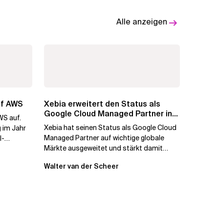
Alle anzeigen
uf AWS
Xebia erweitert den Status als
Google Cloud Managed Partner in
WS auf.
den wichtigsten...
Xebia hat seinen Status als Google Cloud
 im Jahr
Managed Partner auf wichtige globale
I-
Märkte ausgeweitet und stärkt damit
renge...
seine Fähigkeit, KI-Transformationen...
Walter van der Scheer