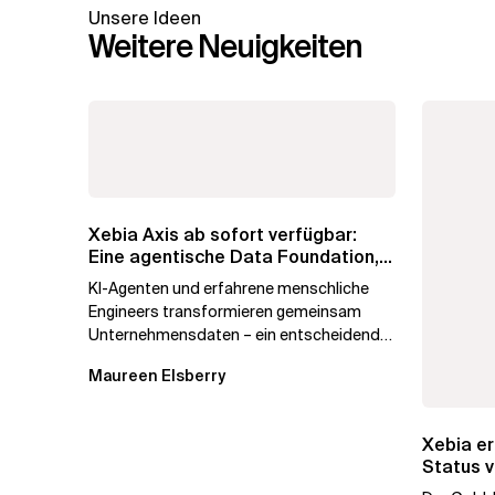
Unsere Ideen
Weitere Neuigkeiten
Xebia Axis ab sofort verfügbar:
Eine agentische Data Foundation,
die...
KI-Agenten und erfahrene menschliche
Engineers transformieren gemeinsam
Unternehmensdaten – ein entscheidender
Schritt auf dem Weg zum Agentic...
Maureen Elsberry
Xebia er
Status v
unterstr