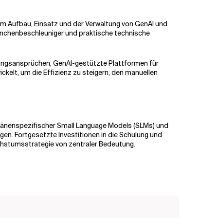
um Aufbau, Einsatz und der Verwaltung von GenAI und
ranchenbeschleuniger und praktische technische
ngsansprüchen, GenAI-gestützte Plattformen für
elt, um die Effizienz zu steigern, den manuellen
omänenspezifischer Small Language Models (SLMs) und
n. Fortgesetzte Investitionen in die Schulung und
chstumsstrategie von zentraler Bedeutung.