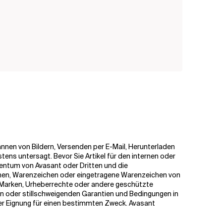
cannen von Bildern, Versenden per E-Mail, Herunterladen
stens untersagt. Bevor Sie Artikel für den internen oder
gentum von Avasant oder Dritten und die
men, Warenzeichen oder eingetragene Warenzeichen von
uf Marken, Urheberrechte oder andere geschützte
n oder stillschweigenden Garantien und Bedingungen in
 der Eignung für einen bestimmten Zweck. Avasant