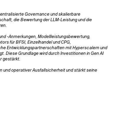
entralisierte Governance und skalierbare
schaft, die Bewertung der LLM-Leistung und die
zen.
 und -Anmerkungen, Modellleistungsbewertung,
ors für BFSI, Einzelhandel und CPG,
che Entwicklungspartnerschaften mit Hyperscalern und
 Diese Grundlage wird durch Investitionen in Gen AI
 gestärkt.
 und operativer Ausfallsicherheit und stärkt seine