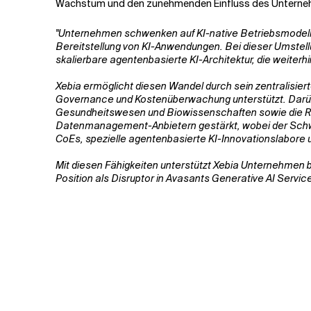
Wachstum und den zunehmenden Einfluss des Unternehm
Verwandte Themen
"Unternehmen schwenken auf KI-native Betriebsmodelle
Bereitstellung von KI-Anwendungen. Bei dieser Umstell
skalierbare agentenbasierte KI-Architektur, die weiter
Xebia ermöglicht diesen Wandel durch sein zentralisi
Governance und Kostenüberwachung unterstützt. Darübe
Gesundheitswesen und Biowissenschaften sowie die Re
Datenmanagement-Anbietern gestärkt, wobei der Schwer
CoEs, spezielle agentenbasierte KI-Innovationslabor
Mit diesen Fähigkeiten unterstützt Xebia Unternehmen be
Position als Disruptor in Avasants Generative AI Serv