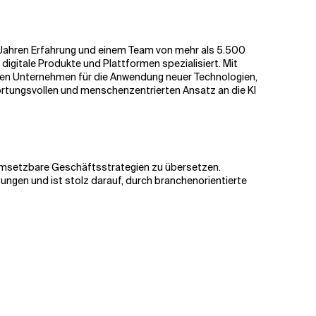
5 Jahren Erfahrung und einem Team von mehr als 5.500
 digitale Produkte und Plattformen spezialisiert. Mit
ehmen Unternehmen für die Anwendung neuer Technologien,
ortungsvollen und menschenzentrierten Ansatz an die KI
 umsetzbare Geschäftsstrategien zu übersetzen.
tungen und ist stolz darauf, durch branchenorientierte