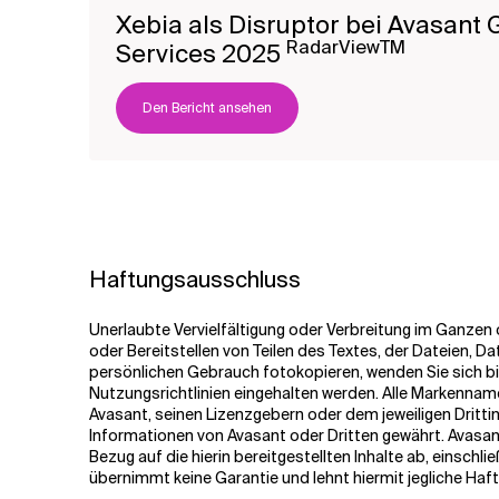
Xebia als Disruptor bei Avasant 
RadarViewTM
Services 2025
Den Bericht ansehen
Haftungsausschluss
Unerlaubte Vervielfältigung oder Verbreitung im Ganzen o
oder Bereitstellen von Teilen des Textes, der Dateien, Da
persönlichen Gebrauch fotokopieren, wenden Sie sich bi
Nutzungsrichtlinien eingehalten werden. Alle Markenn
Avasant, seinen Lizenzgebern oder dem jeweiligen Dritt
Informationen von Avasant oder Dritten gewährt. Avasan
Bezug auf die hierin bereitgestellten Inhalte ab, einsch
übernimmt keine Garantie und lehnt hiermit jegliche Haftun