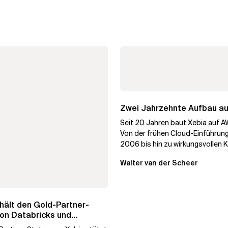
Zwei Jahrzehnte Aufbau a
Seit 20 Jahren baut Xebia auf A
Von der frühen Cloud-Einführung
2006 bis hin zu wirkungsvollen K
Lösungen, die auf technischer St
Walter van der Scheer
hält den Gold-Partner-
on Databricks und
eicht damit sein...