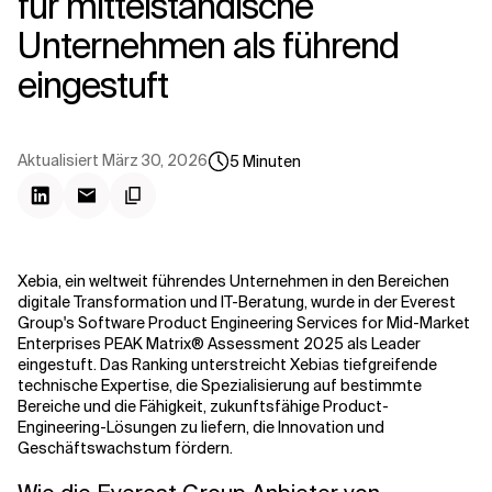
für mittelständische
Kontextdateien
Unternehmen als führend
eingestuft
Aktualisiert
März 30, 2026
5
Minuten
Xebia, ein weltweit führendes Unternehmen in den Bereichen
digitale Transformation und IT-Beratung, wurde in der Everest
Group's Software Product Engineering Services for Mid-Market
Enterprises PEAK Matrix® Assessment 2025 als Leader
eingestuft. Das Ranking
unterstreicht Xebias tiefgreifende
technische Expertise, die Spezialisierung auf bestimmte
Bereiche und die Fähigkeit, zukunftsfähige Product-
Engineering-Lösungen zu liefern, die Innovation und
Geschäftswachstum fördern.