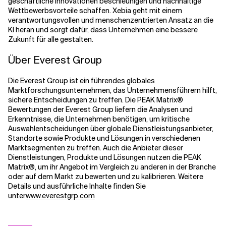
geschäftliche Innovationen beschleunigen und nachhaltige
Wettbewerbsvorteile schaffen. Xebia geht mit einem
verantwortungsvollen und menschenzentrierten Ansatz an die
KI heran und sorgt dafür, dass Unternehmen eine bessere
Zukunft für alle gestalten.
Über Everest Group
Die Everest Group ist ein führendes globales
Marktforschungsunternehmen, das Unternehmensführern hilft,
sichere Entscheidungen zu treffen. Die PEAK Matrix®
Bewertungen der Everest Group liefern die Analysen und
Erkenntnisse, die Unternehmen benötigen, um kritische
Auswahlentscheidungen über globale Dienstleistungsanbieter,
Standorte sowie Produkte und Lösungen in verschiedenen
Marktsegmenten zu treffen. Auch die Anbieter dieser
Dienstleistungen, Produkte und Lösungen nutzen die PEAK
Matrix®, um ihr Angebot im Vergleich zu anderen in der Branche
oder auf dem Markt zu bewerten und zu kalibrieren. Weitere
Details und ausführliche Inhalte finden Sie
unter
www.everestgrp.com