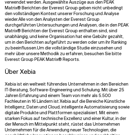
verwendet werden. Ausgewählte Auszüge aus den PEAK
Matrix® Berichten der Everest Group geben nicht unbedingt
den vollständigen Kontext unserer Forschung und Analyse
wieder.Alle von den Analysten der Everest Group
durchgeführten Untersuchungen und Analysen, die in den PEAK
Matrix® Berichten der Everest Group enthalten sind, sind
unabhängig, und keine Organisation hat eine Gebühr gezahlt,
um in den Berichten aufgeführt zu werden oder um ihr Ranking
zu beeinflussen.Um die vollständige Studie einzusehen und
mehr über unsere Methodik zu erfahren, besuchen Sie bitte
Everest Group PEAK Matrix® Reports.
Über Xebia
Xebia ist ein weltweit führendes Unternehmen in den Bereichen
IT-Beratung, Software-Engineering und Schulung. Mit über 25
Jahren Erfahrung und einem Team von mehr als 5.500
Fachleuten in 16 Ländern ist Xebia auf die Bereiche Künstliche
Intelligenz, Daten und Cloud, intelligente Automatisierung sowie
digitale Produkte und Plattformen spezialisiert. Mit einem
starken Fokus auf technische Exzellenz und einer Kultur, in der
der Mensch im Mittelpunkt steht, rüstet das Unternehmen
Unternehmen für die Anwendung neuer Technologien, die