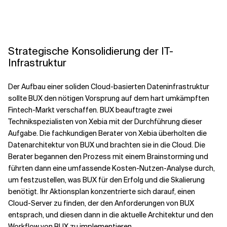
Strategische Konsolidierung der IT-
Infrastruktur
Der Aufbau einer soliden Cloud-basierten Dateninfrastruktur
sollte BUX den nötigen Vorsprung auf dem hart umkämpften
Fintech-Markt verschaffen. BUX beauftragte zwei
Technikspezialisten von Xebia mit der Durchführung dieser
Aufgabe. Die fachkundigen Berater von Xebia überholten die
Datenarchitektur von BUX und brachten sie in die Cloud. Die
Berater begannen den Prozess mit einem Brainstorming und
führten dann eine umfassende Kosten-Nutzen-Analyse durch,
um festzustellen, was BUX für den Erfolg und die Skalierung
benötigt. Ihr Aktionsplan konzentrierte sich darauf, einen
Cloud-Server zu finden, der den Anforderungen von BUX
entsprach, und diesen dann in die aktuelle Architektur und den
Workflow von BUX zu implementieren.