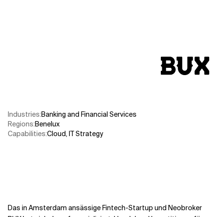
Verwandte Themen
Industries
:
Banking and Financial Services
Regions
:
Benelux
Capabilities
:
Cloud
,
IT Strategy
Das in Amsterdam ansässige Fintech-Startup und Neobroker