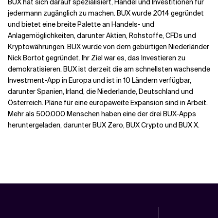
BUX hat sich darauf spezialisiert, Handel und Investitionen für
jedermann zugänglich zu machen. BUX wurde 2014 gegründet
und bietet eine breite Palette an Handels- und
Anlagemöglichkeiten, darunter Aktien, Rohstoffe, CFDs und
Kryptowährungen. BUX wurde von dem gebürtigen Niederländer
Nick Bortot gegründet. Ihr Ziel war es, das Investieren zu
demokratisieren. BUX ist derzeit die am schnellsten wachsende
Investment-App in Europa und ist in 10 Ländern verfügbar,
darunter Spanien, Irland, die Niederlande, Deutschland und
Österreich. Pläne für eine europaweite Expansion sind in Arbeit.
Mehr als 500.000 Menschen haben eine der drei BUX-Apps
heruntergeladen, darunter BUX Zero, BUX Crypto und BUX X.