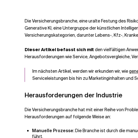
Verwandte Themen
Die Versicherungsbranche, eine uralte Festung des Risik
Generative KI, eine Untergruppe der künstlichen Intellig
Versicherungskategorien, darunter Lebens-, Kfz-, Kranke
Dieser Artikel befasst sich mit
den vielfältigen Anwe
Herausforderungen wie Service, Angebotsvergleiche, Ver
Im nächsten Artikel,
werden wir
erkunden wir, wie
gene
Serviceleistungen bis hin zu Marketinginhalten und
Herausforderungen der Industrie
Die Versicherungsbranche hat mit einer Reihe von Probl
Herausforderungen auf folgende Weise an:
Manuelle Prozesse:
Die Branche ist durch die manu
führt.