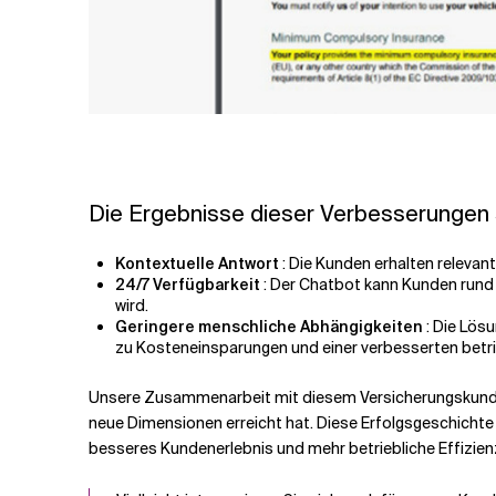
Die Ergebnisse dieser Verbesserungen si
Kontextuelle Antwort
: Die Kunden erhalten relevan
24/7 Verfügbarkeit
: Der Chatbot kann Kunden rund 
wird.
Geringere menschliche Abhängigkeiten
: Die Lös
zu Kosteneinsparungen und einer verbesserten betrie
Unsere Zusammenarbeit mit diesem Versicherungskunden i
neue Dimensionen erreicht hat. Diese Erfolgsgeschichte 
besseres Kundenerlebnis und mehr betriebliche Effizie