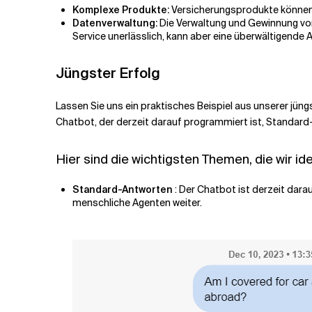
Komplexe Produkte:
Versicherungsprodukte können
Datenverwaltung:
Die Verwaltung und Gewinnung von
Service unerlässlich, kann aber eine überwältigende 
Jüngster Erfolg
Lassen Sie uns ein praktisches Beispiel aus unserer j
Chatbot, der derzeit darauf programmiert ist, Standar
Hier sind die wichtigsten Themen, die wir ide
Standard-Antworten
: Der Chatbot ist derzeit dara
menschliche Agenten weiter.