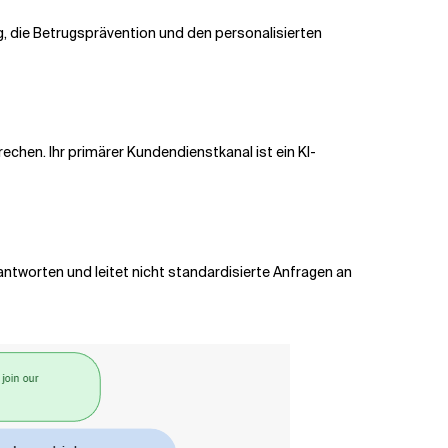
, die Betrugsprävention und den personalisierten
prechen.
Ihr primärer Kundendienstkanal ist ein KI-
antworten und leitet nicht standardisierte Anfragen an