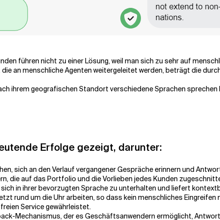
nden führen nicht zu einer Lösung, weil man sich zu sehr auf menschl
, die an menschliche Agenten weitergeleitet werden, beträgt die durc
ach ihrem geografischen Standort verschiedene Sprachen sprechen k
eutende Erfolge gezeigt, darunter:
hen, sich an den Verlauf vergangener Gespräche erinnern und Antwor
ern, die auf das Portfolio und die Vorlieben jedes Kunden zugeschnitt
, sich in ihrer bevorzugten Sprache zu unterhalten und liefert konte
jetzt rund um die Uhr arbeiten, so dass kein menschliches Eingreifen
reien Service gewährleistet.
edback-Mechanismus, der es Geschäftsanwendern ermöglicht, Antwor