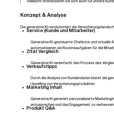
Vielleicht interessieren Sie sich auch für unsere Ku
Konzept & Analyse
Die generative KI revolutioniert die Versicherungslandsc
Service (Kunde und Mitarbeiter)
Generative KI-gesteuerte Chatbots und virtuelle A
automatisieren sie Routineaufgaben für die Mitarb
Zitat Vergleich
Generative KI vereinfacht den Prozess des Vergle
Verkaufstipps
Durch die Analyse von Kundendaten bietet die gene
Upselling von Versicherungsprodukten.
Marketing Inhalt
Generative KI generiert personalisierte Marketingi
anzusprechen und das Engagement zu verbessern
Produkt Q&A