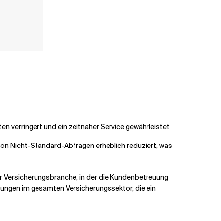
n verringert und ein zeitnaher Service gewährleistet
von Nicht-Standard-Abfragen erheblich reduziert, was
er Versicherungsbranche, in der die Kundenbetreuung
ösungen im gesamten Versicherungssektor, die ein