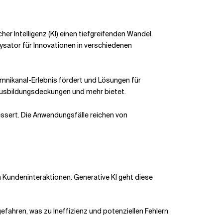
r Intelligenz (KI) einen tiefgreifenden Wandel.
lysator für Innovationen in verschiedenen
Omnikanal-Erlebnis fördert und Lösungen für
 Ausbildungsdeckungen und mehr bietet.
ssert. Die Anwendungsfälle reichen von
 Kundeninteraktionen. Generative KI geht diese
fahren, was zu Ineffizienz und potenziellen Fehlern