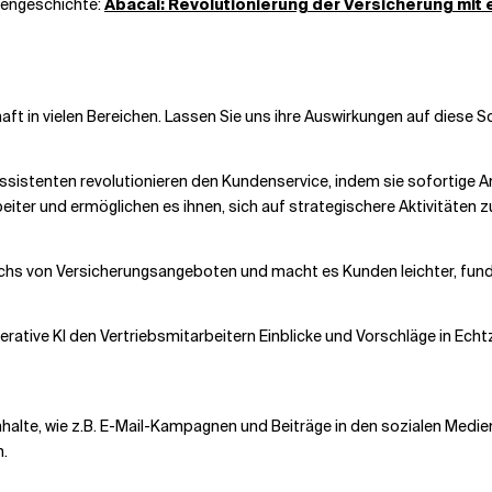
ndengeschichte:
Abacai: Revolutionierung der Versicherung mit
haft in vielen Bereichen. Lassen Sie uns ihre Auswirkungen auf diese
ssistenten revolutionieren den Kundenservice, indem sie sofortige An
eiter und ermöglichen es ihnen, sich auf strategischere Aktivitäten z
ichs von Versicherungsangeboten und macht es Kunden leichter, fund
rative KI den Vertriebsmitarbeitern Einblicke und Vorschläge in Echt
nhalte, wie z.B. E-Mail-Kampagnen und Beiträge in den sozialen Medie
.