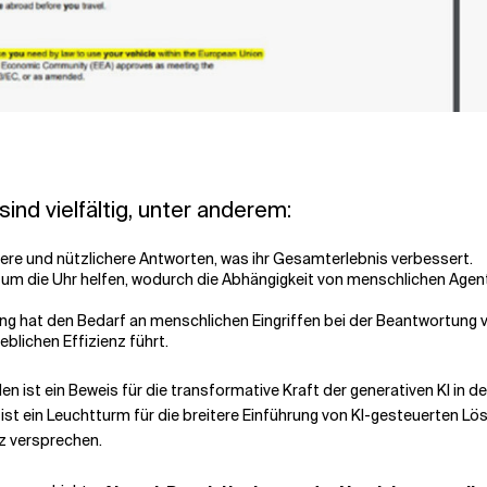
nd vielfältig, unter anderem:
tere und nützlichere Antworten, was ihr Gesamterlebnis verbessert.
um die Uhr helfen, wodurch die Abhängigkeit von menschlichen Agente
ung hat den Bedarf an menschlichen Eingriffen bei der Beantwortung 
blichen Effizienz führt.
st ein Beweis für die transformative Kraft der generativen KI in d
ist ein Leuchtturm für die breitere Einführung von KI-gesteuerten L
nz versprechen.