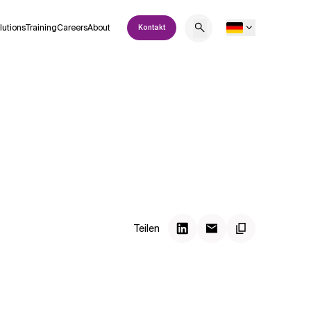
lutions
Training
Careers
About
Kontakt
Teilen