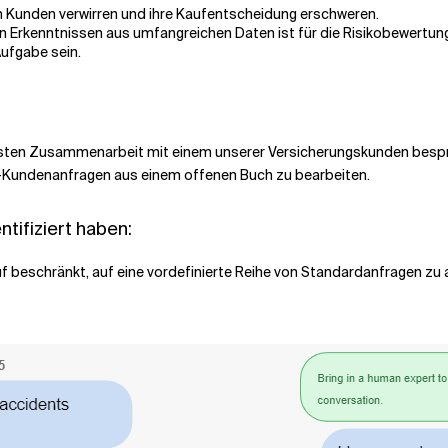
 Kunden verwirren und ihre Kaufentscheidung erschweren.
 Erkenntnissen aus umfangreichen Daten ist für die Risikobewertung
Aufgabe sein.
üngsten Zusammenarbeit mit einem unserer Versicherungskunden bes
d-Kundenanfragen aus einem offenen Buch zu bearbeiten.
ntifiziert haben:
uf beschränkt, auf eine vordefinierte Reihe von Standardanfragen zu 