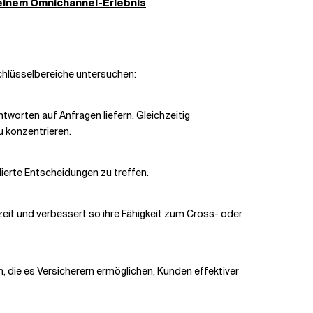
 einem Omnichannel-Erlebnis
 Schlüsselbereiche untersuchen:
tworten auf Anfragen liefern. Gleichzeitig
u konzentrieren.
ierte Entscheidungen zu treffen.
zeit und verbessert so ihre Fähigkeit zum Cross- oder
n, die es Versicherern ermöglichen, Kunden effektiver