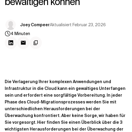
bewältigen können
Kontextdateien
Aktualisiert
Februar 23, 2026
Joey Compeer
4
Minuten
Die Verlagerung Ihrer komplexen Anwendungen und
Infrastruktur in die Cloud kann ein gewaltiges Unterfangen
sein und erfordert eine sorgfältige Vorbereitung. In jeder
Phase des Cloud-Migrationsprozesses werden Sie mit
unterschiedlichen Herausforderungen bei der
Überwachung konfrontiert. Aber keine Sorge, wir haben für
Sie vorgesorgt. Hier finden Sie einen Überblick über die 3
wichtigsten Herausforderungen bei der Überwachung der