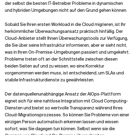
der selbst die besten IT-Betreiber Probleme in dynamischen
und hybriden Umgebungen nicht auf den Grund gehen können.
Sobald Sie Ihren ersten Workload in die Cloud migrieren, ist Ihr
herkömmlicher Überwachungsansatz praktisch hinfällig. Der
Cloud-Anbieter stellt Ihnen Überwachungstools zur Verfügung,
die Sie über seine Infrastruktur informieren, aber er sieht nicht,
was in Ihren On-Premise-Umgebungen passiert und umgekehrt.
Probleme treten oft an der Schnittstelle zwischen diesen
beiden Seiten auf und zu wissen, wo eine Korrektur
vorgenommen werden muss, ist entscheidend, um SLAs und
stabile Infrastrukturdienste zu gewährleisten.
Der datenquellenunabhängige Ansatz der AIOps-Plattform
eignet sich für eine nahtlose Integration mit Cloud Computing-
Diensten und bietet so wertvolle Transparenz während Ihres
Cloud-Migrationsprozesses. So können Sie Probleme von einer
einzigen Person automatisch erkennen lassen und wissen
sofort, was Sie dagegen tun können. Selbst wenn sie die