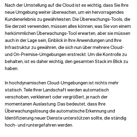
Nach der Umstellung auf die Cloud ist es wichtig, dass Sie Ihre
neue Umgebung weiter überwachen, um ein hervorragendes
Kundenerlebnis zu gewährleisten. Die Überwachungs-Tools, die
Sie derzeit verwenden, müssen alles können, was Sie von einem
herkömmlichen Überwachungs-Tool erwarten, aber sie müssen
auch in der Lage sein, Einblick in Ihre Anwendungen und Ihre
Infrastruktur zu gewähren, die sich nun über mehrere Cloud-
und On-Premise-Umgebungen erstreckt. Um die Kontrolle zu
behalten, ist es daher wichtig, den gesamten Stack im Blick zu
haben.
In hochdynamischen Cloud-Umgebungen ist nichts mehr
statisch. Teile Ihrer Landschaft werden automatisch
verschoben, verkleinert oder vergrößert, je nach der
momentanen Auslastung. Das bedeutet, dass Ihre
Überwachungslösung die automatische Erkennung und
Identifizierung neuer Dienste unterstützen sollte, die ständig
hoch- und runtergefahren werden.