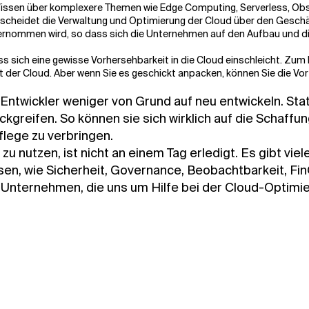
r Wissen über komplexere Themen wie Edge Computing, Serverless, Obs
scheidet die Verwaltung und Optimierung der Cloud über den Geschäf
rnommen wird, so dass sich die Unternehmen auf den Aufbau und die
ss sich eine gewisse Vorhersehbarkeit in die Cloud einschleicht. Zum 
t der Cloud. Aber wenn Sie es geschickt anpacken, können Sie die Vort
ntwickler weniger von Grund auf neu entwickeln. Sta
greifen. So können sie sich wirklich auf die Schaffu
flege zu verbringen.
g zu nutzen, ist nicht an einem Tag erledigt. Es gibt v
en, wie Sicherheit, Governance, Beobachtbarkeit, FinO
er Unternehmen, die uns um Hilfe bei der Cloud-Optimi