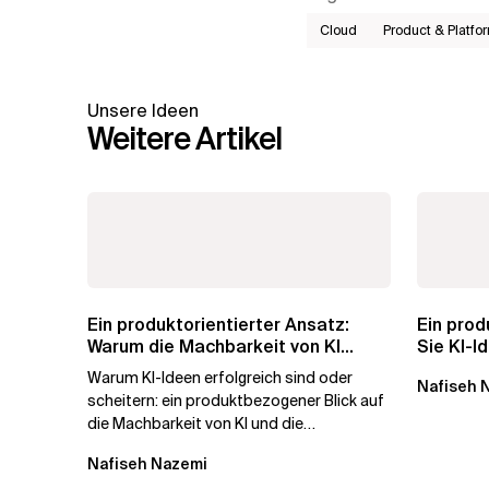
Cloud
Product & Platf
Unsere Ideen
Weitere Artikel
Ein produktorientierter Ansatz:
Ein prod
Warum die Machbarkeit von KI
Sie KI-I
darüber...
Geschäft
Warum KI-Ideen erfolgreich sind oder
Nafiseh 
scheitern: ein produktbezogener Blick auf
die Machbarkeit von KI und die
Bereitschaft, Daten zu verarbeiten, und...
Nafiseh Nazemi