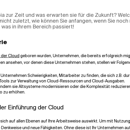
a zur Zeit und was erwarten sie für die Zukunft? We
nicht zuletzt, wie können Sie anfangen, wenn Sie noch
was in ihrem Bereich passiert!
rie
n der Cloud
geboren wurden, Unternehmen, die bereits erfolgreich migr
en ansehen, vor denen diese Unternehmen stehen, stellen wir Folgen
nternehmen Schwierigkeiten, Mitarbeiter zu finden, die sich z.B. du
 Tools zur Verwaltung von Cloud-Ressourcen und Cloud-Ausgaben.
indem sie Altsysteme modernisieren oder die Komplexität reduziere
o zu erhöhen.
er Einführung der Cloud
r sich auf allen Ebenen auf Ihre Arbeitsweise auswirkt. Um mit Nutzun
ue Denkweise und neue Fähigkeiten. Ohne diese ist Ihr Unternehmen auf