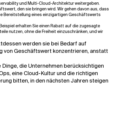
ervability und Multi-Cloud-Architektur weitergeben.
tswert, den sie bringen wird. Wir gehen davon aus, dass
 Bereitstellung eines einzigartigen Geschäftswerts
Beispiel erhalten Sie einen Rabatt auf die zugesagte
eile nutzen, ohne die Freiheit einzuschränken, und wir
ttdessen werden sie bei Bedarf auf
ng von Geschäftswert konzentrieren, anstatt
iele Dinge, die Unternehmen berücksichtigen
ps, eine Cloud-Kultur und die richtigen
erung bitten, in den nächsten Jahren steigen