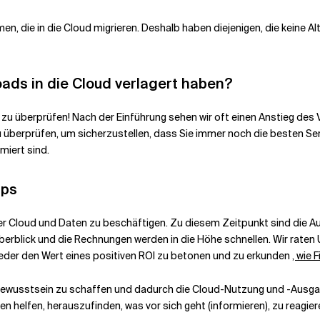
, die in die Cloud migrieren. Deshalb haben diejenigen, die keine Al
ads in die Cloud verlagert haben?
eit zu überprüfen! Nach der Einführung sehen wir oft einen Anstieg de
u überprüfen, um sicherzustellen, dass Sie immer noch die besten Ser
miert sind.
Ops
mit der Cloud und Daten zu beschäftigen. Zu diesem Zeitpunkt sind d
Überblick und die Rechnungen werden in die Höhe schnellen. Wir rate
ieder den Wert eines positiven ROI zu betonen und zu erkunden
, wie 
Bewusstsein zu schaffen und dadurch die Cloud-Nutzung und -Ausgab
en helfen, herauszufinden, was vor sich geht (informieren), zu reagier