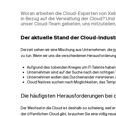
Verwandte Themen
Woran arbeiten die Cloud-Experten von Xebi
in Bezug auf die Verwaltung der Cloud? Und 
unser Cloud-Team gebeten, uns mitzuteilen, 
Der aktuelle Stand der Cloud-Indust
Derzeit sehen wir eine Mischung aus Unternehmen, die
i
zu tun. Wenn wir uns die verschiedenen Herausforderung
Aufgrund des tobenden Krieges um IT-Talente haben U
Unternehmen sind auf der Suche nach den richtigen
Unternehmen wollen das Durcheinander minimieren, 
Cloud Natives suchen nach Möglichkeiten, das Temp
Die häufigsten Herausforderungen bei d
Der Wechsel in die Cloud ist deshalb so schwierig, weil e
der öffentlichen Cloud gibt, brauchen Sie eine völlig ne