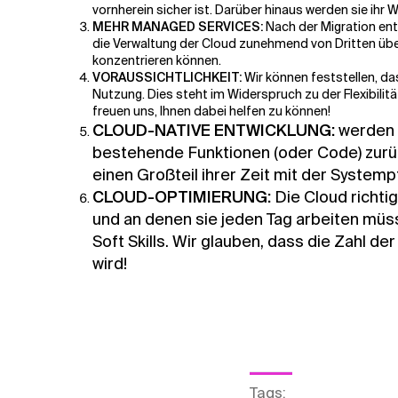
vornherein sicher ist. Darüber hinaus werden sie ih
MEHR MANAGED SERVICES:
Nach der Migration ent
die Verwaltung der Cloud zunehmend von Dritten übe
konzentrieren können.
VORAUSSICHTLICHKEIT:
Wir können feststellen, da
Nutzung. Dies steht im Widerspruch zu der Flexibilitä
freuen uns, Ihnen dabei helfen zu können!
CLOUD-NATIVE ENTWICKLUNG:
werden E
bestehende Funktionen (oder Code) zurück
einen Großteil ihrer Zeit mit der Systemp
CLOUD-OPTIMIERUNG:
Die Cloud richti
und an denen sie jeden Tag arbeiten müss
Soft Skills. Wir glauben, dass die Zahl d
wird!
Tags
: