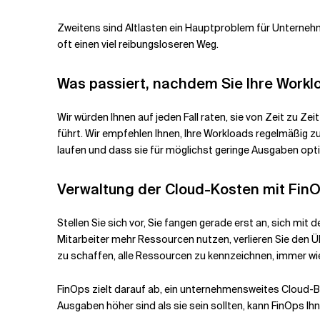
Zweitens sind Altlasten ein Hauptproblem für Unternehmen
oft einen viel reibungsloseren Weg.
Was passiert, nachdem Sie Ihre Worklo
Wir würden Ihnen auf jeden Fall raten, sie von Zeit zu Z
führt. Wir empfehlen Ihnen, Ihre Workloads regelmäßig z
laufen und dass sie für möglichst geringe Ausgaben opti
Verwaltung der Cloud-Kosten mit Fin
Stellen Sie sich vor, Sie fangen gerade erst an, sich 
Mitarbeiter mehr Ressourcen nutzen, verlieren Sie den 
zu schaffen, alle Ressourcen zu kennzeichnen, immer w
FinOps zielt darauf ab, ein unternehmensweites Cloud-
Ausgaben höher sind als sie sein sollten, kann FinOps Ihn