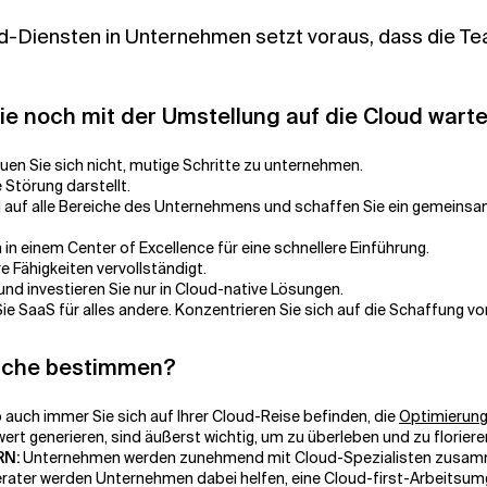
Diensten in Unternehmen setzt voraus, dass die Te
e noch mit der Umstellung auf die Cloud wart
euen Sie sich nicht, mutige Schritte zu unternehmen.
 Störung darstellt.
d auf alle Bereiche des Unternehmens und schaffen Sie ein gemeinsa
 einem Center of Excellence für eine schnellere Einführung.
re Fähigkeiten vervollständigt.
nd investieren Sie nur in Cloud-native Lösungen.
ie SaaS für alles andere. Konzentrieren Sie sich auf die Schaffung v
nche bestimmen?
auch immer Sie sich auf Ihrer Cloud-Reise befinden, die
Optimierung 
ert generieren, sind äußerst wichtig, um zu überleben und zu floriere
RN:
Unternehmen werden zunehmend mit Cloud-Spezialisten zusamme
ater werden Unternehmen dabei helfen, eine Cloud-first-Arbeitsumge