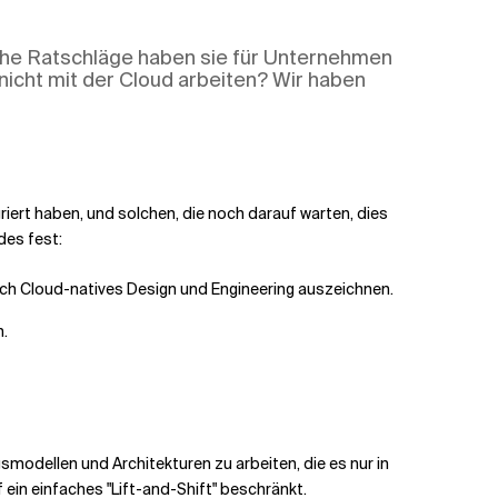
lche Ratschläge haben sie für Unternehmen
 nicht mit der Cloud arbeiten? Wir haben
iert haben, und solchen, die noch darauf warten, dies
des fest:
rch Cloud-natives Design und Engineering auszeichnen.
n.
gsmodellen und Architekturen zu arbeiten, die es nur in
 ein einfaches "Lift-and-Shift" beschränkt.