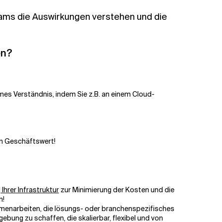
ams die Auswirkungen verstehen und die
en?
mes Verständnis, indem Sie z.B. an einem Cloud-
on Geschäftswert!
Ihrer Infrastruktur
zur Minimierung der Kosten und die
n!
narbeiten, die lösungs- oder branchenspezifisches
bung zu schaffen, die skalierbar, flexibel und von