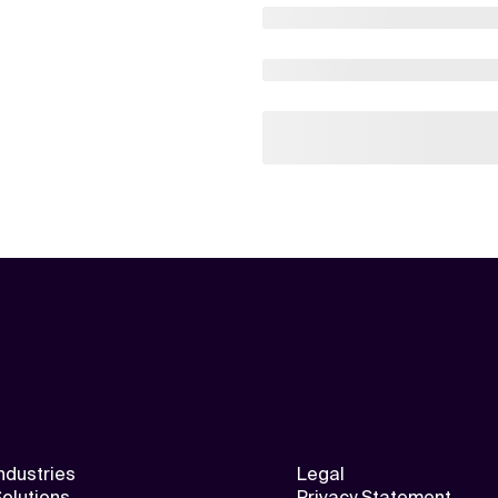
ndustries
Legal
olutions
Privacy Statement