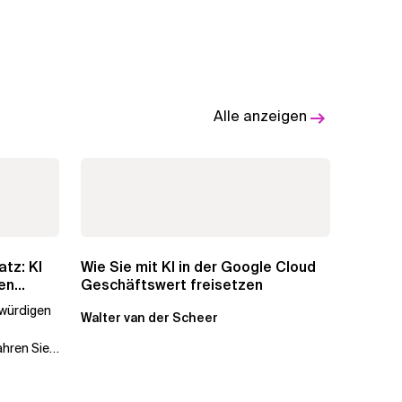
Alle anzeigen
atz: KI
Wie Sie mit KI in der Google Cloud
en
Geschäftswert freisetzen
swürdigen
Walter van der Scheer
ahren Sie,
.