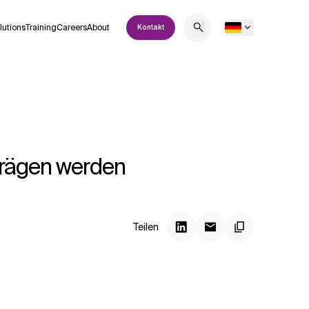
lutions
Training
Careers
About
Kontakt
prägen werden
Teilen