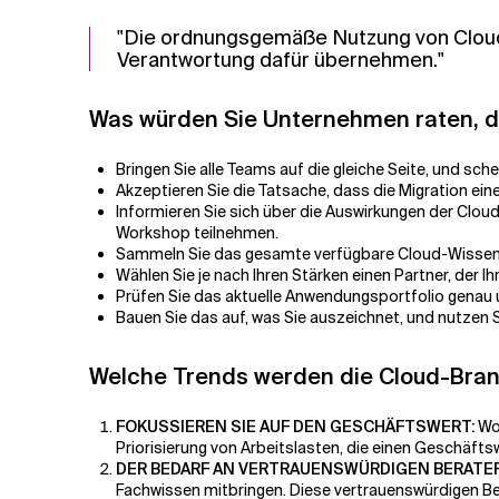
"Die ordnungsgemäße Nutzung von Cloud-
Verantwortung dafür übernehmen."
Was würden Sie Unternehmen raten, di
Bringen Sie alle Teams auf die gleiche Seite, und sch
Akzeptieren Sie die Tatsache, dass die Migration eine
Informieren Sie sich über die Auswirkungen der Clou
Workshop teilnehmen.
Sammeln Sie das gesamte verfügbare Cloud-Wissen in
Wählen Sie je nach Ihren Stärken einen Partner, der Ih
Prüfen Sie das aktuelle Anwendungsportfolio genau u
Bauen Sie das auf, was Sie auszeichnet, und nutzen S
Welche Trends werden die Cloud-Bra
FOKUSSIEREN SIE AUF DEN GESCHÄFTSWERT:
Wo 
Priorisierung von Arbeitslasten, die einen Geschäftsw
DER BEDARF AN VERTRAUENSWÜRDIGEN BERATE
Fachwissen mitbringen. Diese vertrauenswürdigen Ber