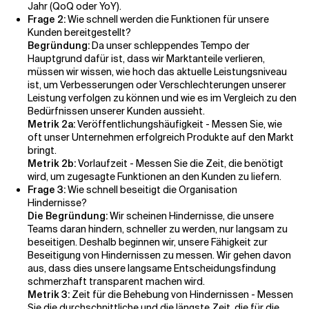
Jahr (QoQ oder YoY).
Frage 2:
Wie schnell werden die Funktionen für unsere
Kunden bereitgestellt?
Begründung:
Da unser schleppendes Tempo der
Hauptgrund dafür ist, dass wir Marktanteile verlieren,
müssen wir wissen, wie hoch das aktuelle Leistungsniveau
ist, um Verbesserungen oder Verschlechterungen unserer
Leistung verfolgen zu können und wie es im Vergleich zu den
Bedürfnissen unserer Kunden aussieht.
Metrik 2a:
Veröffentlichungshäufigkeit - Messen Sie, wie
oft unser Unternehmen erfolgreich Produkte auf den Markt
bringt.
Metrik 2b:
Vorlaufzeit - Messen Sie die Zeit, die benötigt
wird, um zugesagte Funktionen an den Kunden zu liefern.
Frage 3:
Wie schnell beseitigt die Organisation
Hindernisse?
Die Begründung:
Wir scheinen Hindernisse, die unsere
Teams daran hindern, schneller zu werden, nur langsam zu
beseitigen. Deshalb beginnen wir, unsere Fähigkeit zur
Beseitigung von Hindernissen zu messen. Wir gehen davon
aus, dass dies unsere langsame Entscheidungsfindung
schmerzhaft transparent machen wird.
Metrik 3:
Zeit für die Behebung von Hindernissen - Messen
Sie die durchschnittliche und die längste Zeit, die für die