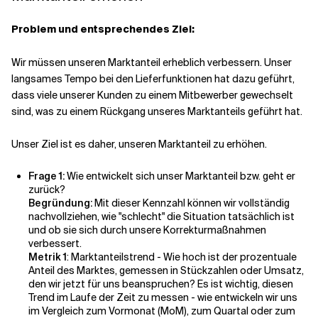
Problem und entsprechendes Ziel:
Wir müssen unseren Marktanteil erheblich verbessern. Unser
langsames Tempo bei den Lieferfunktionen hat dazu geführt,
dass viele unserer Kunden zu einem Mitbewerber gewechselt
sind, was zu einem Rückgang unseres Marktanteils geführt hat.
Unser Ziel ist es daher, unseren Marktanteil zu erhöhen.
Frage 1:
Wie entwickelt sich unser Marktanteil bzw. geht er
zurück?
Begründung:
Mit dieser Kennzahl können wir vollständig
nachvollziehen, wie "schlecht" die Situation tatsächlich ist
und ob sie sich durch unsere Korrekturmaßnahmen
verbessert.
Metrik 1
: Marktanteilstrend - Wie hoch ist der prozentuale
Anteil des Marktes, gemessen in Stückzahlen oder Umsatz,
den wir jetzt für uns beanspruchen? Es ist wichtig, diesen
Trend im Laufe der Zeit zu messen - wie entwickeln wir uns
im Vergleich zum Vormonat (MoM), zum Quartal oder zum