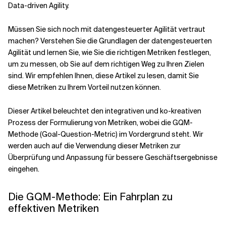
Data-driven Agility.
Verwandte Themen
Müssen Sie sich noch mit datengesteuerter Agilität vertraut
machen? Verstehen Sie die
Grundlagen der datengesteuerten
Agilität
und lernen Sie, wie Sie
die richtigen Metriken festlegen
,
um zu messen, ob Sie auf dem richtigen Weg zu Ihren Zielen
sind. Wir empfehlen Ihnen, diese Artikel zu lesen, damit Sie
diese Metriken zu Ihrem Vorteil nutzen können.
Dieser Artikel beleuchtet den integrativen und ko-kreativen
Prozess der Formulierung von Metriken, wobei die GQM-
Methode (Goal-Question-Metric) im Vordergrund steht. Wir
werden auch auf die Verwendung dieser Metriken zur
Überprüfung und Anpassung für bessere Geschäftsergebnisse
eingehen.
Die GQM-Methode: Ein Fahrplan zu
effektiven Metriken