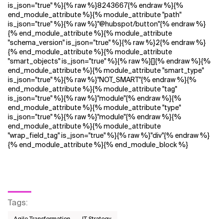
is_json="true" %}{% raw %}8243667{% endraw %}{%
end_module_attribute %}{% module_attribute "path"
is_json="true" %}{% raw %}"@hubspot/button"{% endraw %}
{% end_module_attribute %}{% module_attribute
"schema_version" is_json="true" %}{% raw %}2{% endraw %}
{% end_module_attribute %}{% module_attribute
"smart_objects" is_json="true" %}{% raw %}[]{% endraw %}{%
end_module_attribute %}{% module_attribute "smart_type"
is_json="true" %}{% raw %}"NOT_SMART"{% endraw %}{%
end_module_attribute %}{% module_attribute "tag"
is_json="true" %}{% raw %}"module"{% endraw %}{%
end_module_attribute %}{% module_attribute "type"
is_json="true" %}{% raw %}"module"{% endraw %}{%
end_module_attribute %}{% module_attribute
"wrap_field_tag" is_json="true" %}{% raw %}"div"{% endraw %}
{% end_module_attribute %}{% end_module_block %}
Tags
: