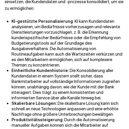
einsetzen, die Kundendaten und -prozesse konsolidiert, um sie
zu ermöglichen:
KI-gestützte Personalisierung
: KI kann Kundendaten
analysieren, um Bedürfnisse vorherzusagen und relevante
Dienstleistungen vorzuschlagen, z. B. die Erkennung
kundenspezifischer Bedürfnisse oder die Empfehlung von
Budgetierungstools auf der Grundlage des
Ausgabeverhaltens. Die Automatisierung von
Routineaufgaben kann auch die Wartezeiten verkürzen und
es den Mitarbeitern ermöglichen, sich auf komplexere
Themen zu konzentrieren.
Einheitliche Kundenhistorie:
Die Konsolidierung aller
Kundendaten in einem System stellt sicher, dass
Bankmitarbeiter auf vollständige Informationen zugreifen
können, unabhängig davon, wie der Kunde mit der Bank
interagiert. Dies trägt zu einem konsistenten und
informierten Service über alle Kanäle hinweg bei.
Skalierbare Lösungen:
Die skalierbare Lösung kann sich
schnell an neue Technologien anpassen und eine erhöhte
Nachfrage ohne größere Unterbrechungen bewältigen.
Produktivitätssteigerung:
Durch die Automatisierung
manueller Aufgaben können sich die Mitarbeiter auf