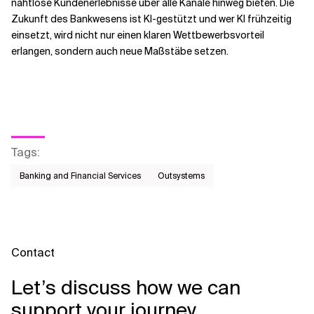
nahtlose Kundenerlebnisse über alle Kanäle hinweg bieten. Die
Zukunft des Bankwesens ist KI-gestützt und wer KI frühzeitig
einsetzt, wird nicht nur einen klaren Wettbewerbsvorteil
erlangen, sondern auch neue Maßstäbe setzen.
Tags
:
Banking and Financial Services
Outsystems
Contact
Let’s discuss how we can
support your journey.