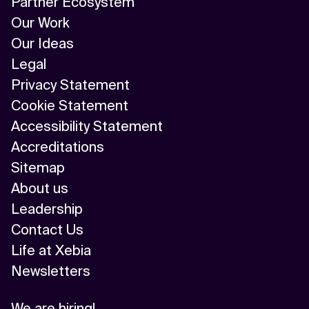
Partner Ecosystem
Our Work
Our Ideas
Legal
Privacy Statement
Cookie Statement
Accessibility Statement
Accreditations
Sitemap
About us
Leadership
Contact Us
Life at Xebia
Newsletters
We are hiring!