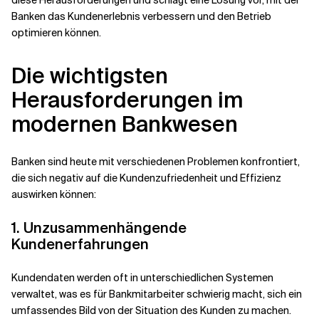
diese Herausforderungen und schlägt eine Lösung vor, mit der
Banken das Kundenerlebnis verbessern und den Betrieb
optimieren können.
Verwandte Themen
Die wichtigsten
Herausforderungen im
modernen Bankwesen
Banken sind heute mit verschiedenen Problemen konfrontiert,
die sich negativ auf die Kundenzufriedenheit und Effizienz
auswirken können:
1. Unzusammenhängende
Kundenerfahrungen
Kundendaten werden oft in unterschiedlichen Systemen
verwaltet, was es für Bankmitarbeiter schwierig macht, sich ein
umfassendes Bild von der Situation des Kunden zu machen.