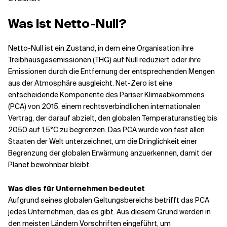
Was ist Netto-Null?
Verwandte Themen
Netto-Null ist ein Zustand, in dem eine Organisation ihre
Treibhausgasemissionen (THG) auf Null reduziert oder ihre
Emissionen durch die Entfernung der entsprechenden Mengen
aus der Atmosphäre ausgleicht. Net-Zero ist eine
entscheidende Komponente des Pariser Klimaabkommens
(PCA) von 2015, einem rechtsverbindlichen internationalen
Vertrag, der darauf abzielt, den globalen Temperaturanstieg bis
2050 auf 1,5°C zu begrenzen. Das PCA wurde von fast allen
Staaten der Welt unterzeichnet, um die Dringlichkeit einer
Begrenzung der globalen Erwärmung anzuerkennen, damit der
Planet bewohnbar bleibt.
Was dies für Unternehmen bedeutet
Aufgrund seines globalen Geltungsbereichs betrifft das PCA
jedes Unternehmen, das es gibt. Aus diesem Grund werden in
den meisten Ländern Vorschriften eingeführt, um