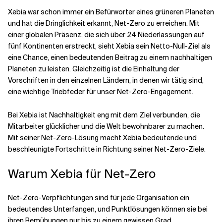
Xebia war schon immer ein Befürworter eines grüneren Planeten
und hat die Dringlichkeit erkannt, Net-Zero zu erreichen. Mit
einer globalen Präsenz, die sich über 24 Niederlassungen auf
fünf Kontinenten erstreckt, sieht Xebia sein Netto-Null-Ziel als
eine Chance, einen bedeutenden Beitrag zu einem nachhaltigen
Planeten zu leisten. Gleichzeitig ist die Einhaltung der
Vorschriften in den einzelnen Ländern, in denen wir tätig sind,
eine wichtige Triebfeder für unser Net-Zero-Engagement.
Bei Xebia ist Nachhaltigkeit eng mit dem Ziel verbunden, die
Mitarbeiter glücklicher und die Welt bewohnbarer zu machen.
Mit seiner Net-Zero-Lösung macht Xebia bedeutende und
beschleunigte Fortschritte in Richtung seiner Net-Zero-Ziele.
Warum Xebia für Net-Zero
Net-Zero-Verpflichtungen sind für jede Organisation ein
bedeutendes Unterfangen, und Punktlösungen können sie bei
ihren Bemühungen nur bis zu einem gewissen Grad