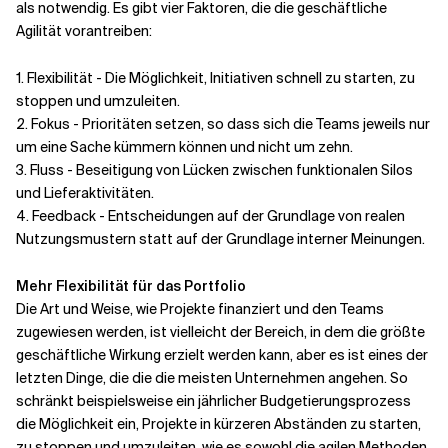
als
notwendig. Es gibt vier Faktoren, die die geschäftliche
Agilität vorantreiben:
Verwandte Themen
1. Flexibilität - Die Möglichkeit, Initiativen schnell zu starten, zu
stoppen und umzuleiten.
2
. Fokus - Prioritäten setzen, so dass sich die Teams jeweils nur
um eine Sache kümmern können und nicht um zehn.
3
.
Fluss - Beseitigung von Lücken zwischen funktionalen Silos
und Lieferaktivitäten.
4
. Feedback - Entscheidungen auf der Grundlage von realen
Nutzungsmustern statt auf der Grundlage interner Meinungen.
Mehr Flexibilität für das Portfolio
Die Art und Weise, wie Projekte finanziert und den Teams
zugewiesen werden, ist vielleicht der Bereich, in dem die größte
geschäftliche Wirkung erzielt werden kann, aber es ist eines der
letzten Dinge, die
die die meisten Unternehmen angehen. So
schränkt beispielsweise ein jährlicher Budgetierungsprozess
die Möglichkeit ein, Projekte in kürzeren Abständen zu starten,
zu stoppen und umzuleiten, wie es sowohl die agilen Methoden