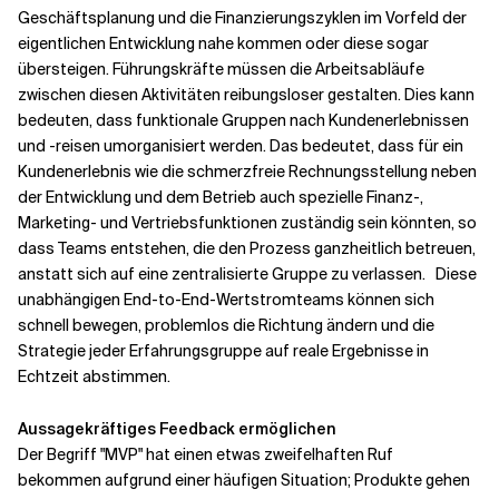
Geschäftsplanung und die Finanzierungszyklen im Vorfeld der
eigentlichen Entwicklung nahe kommen oder diese sogar
übersteigen. Führungskräfte müssen die Arbeitsabläufe
zwischen diesen Aktivitäten reibungsloser gestalten. Dies kann
bedeuten, dass funktionale Gruppen nach Kundenerlebnissen
und -reisen umorganisiert werden. Das bedeutet, dass für ein
Kundenerlebnis wie die schmerzfreie Rechnungsstellung neben
der Entwicklung und dem Betrieb auch spezielle Finanz-,
Marketing- und Vertriebsfunktionen zuständig sein könnten, so
dass Teams entstehen, die den Prozess ganzheitlich betreuen,
anstatt sich auf eine zentralisierte Gruppe zu verlassen.
Diese
unabhängigen End-to-End-Wertstromteams können sich
schnell bewegen, problemlos die Richtung ändern und die
Strategie jeder Erfahrungsgruppe auf reale Ergebnisse in
Echtzeit abstimmen.
Aussagekräftiges Feedback ermöglichen
Der Begriff "MVP" hat einen etwas zweifelhaften Ruf
bekommen
aufgrund einer häufigen Situation; Produkte gehen