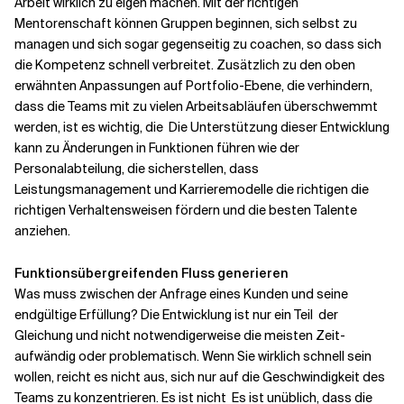
Arbeit wirklich zu eigen machen. Mit der richtigen
Mentorenschaft können Gruppen beginnen, sich selbst zu
managen und sich sogar gegenseitig zu coachen, so dass sich
die Kompetenz schnell verbreitet. Zusätzlich zu den oben
erwähnten Anpassungen auf Portfolio-Ebene, die verhindern,
dass die Teams mit zu vielen Arbeitsabläufen überschwemmt
werden, ist es wichtig, die
Die Unterstützung dieser Entwicklung
kann zu Änderungen in Funktionen führen
wie der
Personalabteilung, die sicherstellen, dass
Leistungsmanagement und Karrieremodelle die richtigen
die
richtigen Verhaltensweisen fördern und die besten Talente
anziehen.
Funktionsübergreifenden Fluss generieren
Was muss zwischen der Anfrage eines Kunden
und seine
endgültige Erfüllung? Die Entwicklung ist nur ein Teil
der
Gleichung und nicht notwendigerweise die meisten Zeit-
aufwändig oder problematisch. Wenn Sie wirklich schnell sein
wollen, reicht es nicht aus, sich nur auf die Geschwindigkeit des
Teams zu konzentrieren. Es ist nicht
Es ist unüblich, dass die