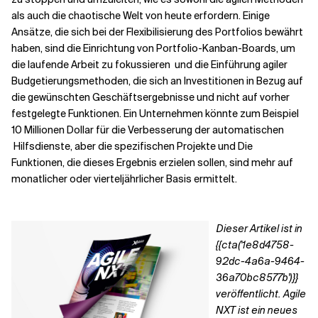
als auch die chaotische Welt von heute erfordern. Einige
Ansätze, die sich bei der Flexibilisierung des Portfolios bewährt
haben, sind die Einrichtung von Portfolio-Kanban-Boards, um
die laufende Arbeit zu fokussieren
und die Einführung agiler
Budgetierungsmethoden, die sich an
Investitionen in Bezug auf
die gewünschten Geschäftsergebnisse und nicht auf vorher
festgelegte Funktionen. Ein Unternehmen könnte zum Beispiel
10 Millionen Dollar für die Verbesserung der automatischen
Hilfsdienste, aber die spezifischen Projekte und
Die
Funktionen, die dieses Ergebnis erzielen sollen, sind
mehr auf
monatlicher oder vierteljährlicher Basis ermittelt.
Dieser Artikel ist in
{{cta('1e8d4758-
92dc-4a6a-9464-
36a70bc8577b')}}
veröffentlicht. Agile
NXT ist ein neues