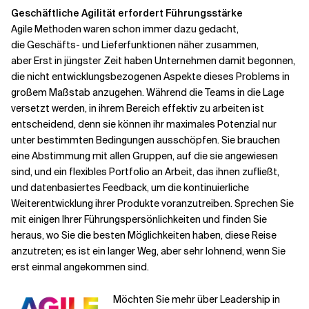
Geschäftliche Agilität erfordert Führungsstärke
Agile Methoden waren schon immer dazu gedacht,
die
Geschäfts- und Lieferfunktionen näher zusammen,
aber
Erst in jüngster Zeit haben Unternehmen damit begonnen,
die nicht entwicklungsbezogenen Aspekte dieses Problems in
großem Maßstab anzugehen.
Während die Teams in die Lage
versetzt werden, in ihrem Bereich effektiv zu arbeiten
ist
entscheidend, denn sie können ihr maximales Potenzial nur
unter bestimmten Bedingungen ausschöpfen. Sie brauchen
eine Abstimmung mit allen Gruppen, auf die sie angewiesen
sind, und ein flexibles Portfolio an Arbeit, das ihnen zufließt,
und datenbasiertes Feedback, um die kontinuierliche
Weiterentwicklung ihrer Produkte voranzutreiben. Sprechen Sie
mit einigen Ihrer Führungspersönlichkeiten und finden Sie
heraus, wo Sie die besten Möglichkeiten haben, diese Reise
anzutreten; es ist ein langer Weg, aber sehr lohnend, wenn Sie
erst einmal angekommen sind.
Möchten Sie mehr über Leadership in