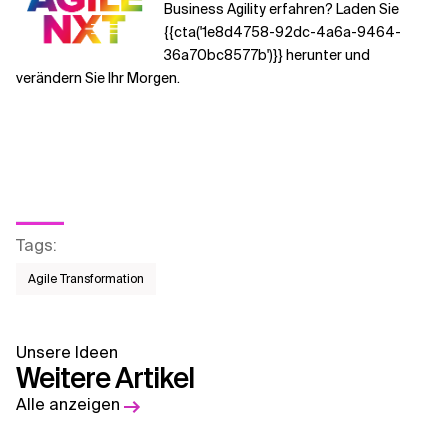
Business Agility erfahren? Laden Sie
{{cta('1e8d4758-92dc-4a6a-9464-
36a70bc8577b')}} herunter und
verändern Sie Ihr Morgen.
Tags
:
Agile Transformation
Unsere Ideen
Weitere Artikel
Alle anzeigen