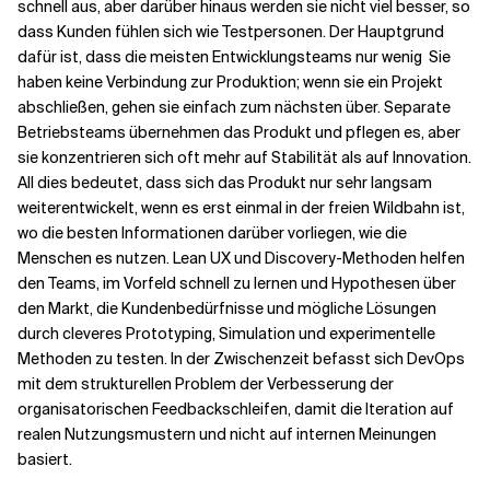
schnell aus,
aber darüber hinaus werden sie nicht viel besser, so
dass
Kunden fühlen sich wie Testpersonen. Der Hauptgrund
dafür ist, dass die meisten Entwicklungsteams nur wenig
Sie
haben keine Verbindung zur Produktion; wenn sie ein Projekt
abschließen, gehen sie einfach zum nächsten über. Separate
Betriebsteams übernehmen das Produkt und pflegen es, aber
sie konzentrieren sich oft mehr auf Stabilität als auf Innovation.
All dies bedeutet, dass sich das Produkt nur sehr langsam
weiterentwickelt, wenn es erst einmal in der freien Wildbahn ist,
wo die besten Informationen darüber vorliegen, wie die
Menschen es nutzen. Lean UX und Discovery-Methoden helfen
den Teams, im Vorfeld schnell zu lernen und Hypothesen über
den Markt, die Kundenbedürfnisse und mögliche Lösungen
durch cleveres Prototyping, Simulation und experimentelle
Methoden zu testen. In der Zwischenzeit befasst sich DevOps
mit dem strukturellen Problem der Verbesserung der
organisatorischen Feedbackschleifen, damit die Iteration auf
realen Nutzungsmustern und nicht auf internen Meinungen
basiert.