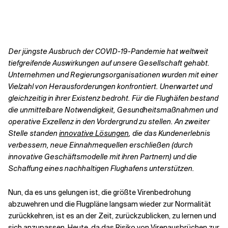
Kontextdateien
Der jüngste Ausbruch der COVID-19-Pandemie hat weltweit
tiefgreifende Auswirkungen auf unsere Gesellschaft gehabt.
Unternehmen und Regierungsorganisationen wurden mit einer
Vielzahl von Herausforderungen konfrontiert. Unerwartet und
gleichzeitig in ihrer Existenz bedroht. Für die Flughäfen bestand
die unmittelbare Notwendigkeit, Gesundheitsmaßnahmen und
operative Exzellenz in den Vordergrund zu stellen. An zweiter
Stelle standen
innovative Lösungen
, die das Kundenerlebnis
verbessern, neue Einnahmequellen erschließen (durch
innovative Geschäftsmodelle mit ihren Partnern) und die
Schaffung eines nachhaltigen Flughafens unterstützen.
Nun, da es uns gelungen ist, die größte Virenbedrohung
abzuwehren und die Flugpläne langsam wieder zur Normalität
zurückkehren, ist es an der Zeit, zurückzublicken, zu lernen und
sich anzupassen. Heute, da das Risiko von Virenausbrüchen zur