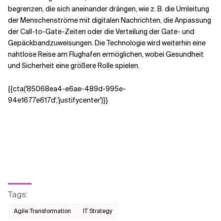
begrenzen, die sich aneinander drängen, wie z. B. die Umleitung
der Menschenströme mit digitalen Nachrichten, die Anpassung
der Call-to-Gate-Zeiten oder die Verteilung der Gate- und
Gepäckbandzuweisungen. Die Technologie wird weiterhin eine
nahtlose Reise am Flughafen ermöglichen, wobei Gesundheit
und Sicherheit eine größere Rolle spielen.
{{cta('85068ea4-e6ae-489d-995e-
94e1677e617d','justifycenter')}}
Tags
:
Agile Transformation
IT Strategy