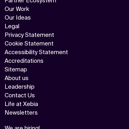
Partner Ecosystem
Our Work
Our Ideas
Legal
Privacy Statement
Cookie Statement
Accessibility Statement
Accreditations
Sitemap
About us
Leadership
Contact Us
Life at Xebia
Newsletters
We are hiring!