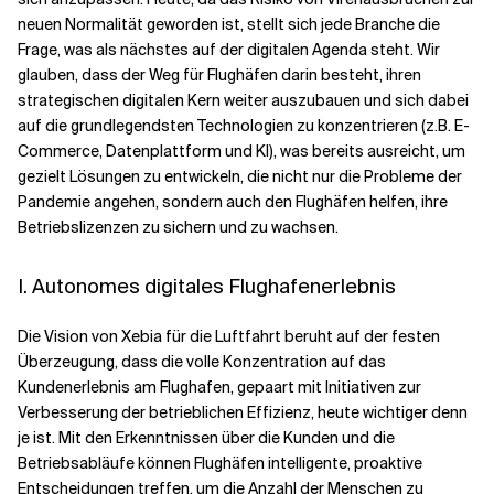
neuen Normalität geworden ist, stellt sich jede Branche die
Frage, was als nächstes auf der digitalen Agenda steht. Wir
Verwandte Themen
glauben, dass der Weg für Flughäfen darin besteht, ihren
strategischen digitalen Kern weiter auszubauen und sich dabei
auf die grundlegendsten Technologien zu konzentrieren (z.B. E-
Commerce, Datenplattform und KI), was bereits ausreicht, um
gezielt Lösungen zu entwickeln, die nicht nur die Probleme der
Pandemie angehen, sondern auch den Flughäfen helfen, ihre
Betriebslizenzen zu sichern und zu wachsen.
I. Autonomes digitales Flughafenerlebnis
Die Vision von Xebia für die Luftfahrt beruht auf der festen
Überzeugung, dass die volle Konzentration auf das
Kundenerlebnis am Flughafen, gepaart mit Initiativen zur
Verbesserung der betrieblichen Effizienz, heute wichtiger denn
je ist. Mit den Erkenntnissen über die Kunden und die
Betriebsabläufe können Flughäfen intelligente, proaktive
Entscheidungen treffen, um die Anzahl der Menschen zu