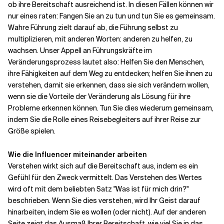
ob ihre Bereitschaft ausreichend ist. In diesen Fällen können wir
nur eines raten: Fangen Sie an zu tun und tun Sie es gemeinsam.
Wahre Führung zielt darauf ab, die Führung selbst zu
multiplizieren, mit anderen Worten: anderen zu helfen, zu
wachsen. Unser Appell an Führungskräfte im
Veränderungsprozess lautet also: Helfen Sie den Menschen,
ihre Fähigkeiten auf dem Weg zu entdecken; helfen Sie ihnen zu
verstehen, damit sie erkennen, dass sie sich verändern wollen,
wenn sie die Vorteile der Veränderung als Lösung für ihre
Probleme erkennen können. Tun Sie dies wiederum gemeinsam,
indem Sie die Rolle eines Reisebegleiters auf ihrer Reise zur
Größe spielen.
Wie die Influencer miteinander arbeiten
Verstehen wirkt sich auf die Bereitschaft aus, indem es ein
Gefühl für den Zweck vermittelt. Das Verstehen des Wertes
wird oft mit dem beliebten Satz "Was ist für mich drin?"
beschrieben. Wenn Sie dies verstehen, wird Ihr Geist darauf
hinarbeiten, indem Sie es wollen (oder nicht). Auf der anderen
Seite zeigt das Ausmaß Ihrer Bereitschaft, wie viel Sie in das