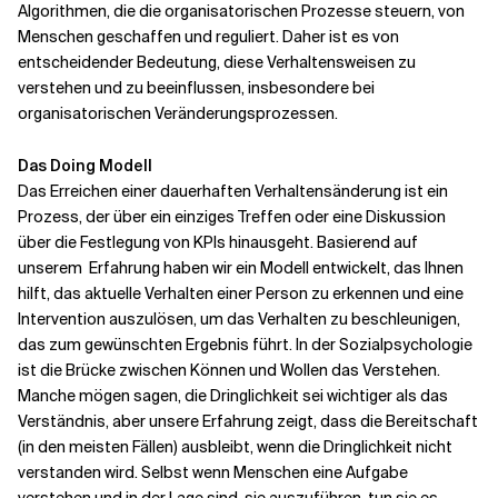
Algorithmen, die die organisatorischen Prozesse steuern, von
Menschen geschaffen und reguliert. Daher ist es von
entscheidender Bedeutung, diese Verhaltensweisen zu
verstehen und zu beeinflussen, insbesondere bei
organisatorischen Veränderungsprozessen.
Das Doing Modell
Das Erreichen einer dauerhaften Verhaltensänderung ist ein
Prozess, der über ein einziges Treffen oder eine Diskussion
über die Festlegung von KPIs hinausgeht. Basierend auf
unserem
Erfahrung haben wir ein Modell entwickelt, das Ihnen
hilft, das aktuelle Verhalten einer Person zu erkennen und eine
Intervention auszulösen, um das Verhalten zu beschleunigen,
das zum gewünschten Ergebnis führt. In der Sozialpsychologie
ist die Brücke zwischen Können und Wollen das Verstehen.
Manche mögen sagen, die Dringlichkeit sei wichtiger als das
Verständnis, aber unsere Erfahrung zeigt, dass die Bereitschaft
(in den meisten Fällen) ausbleibt, wenn die Dringlichkeit nicht
verstanden wird. Selbst wenn Menschen eine Aufgabe
verstehen und in der Lage sind, sie auszuführen, tun sie es