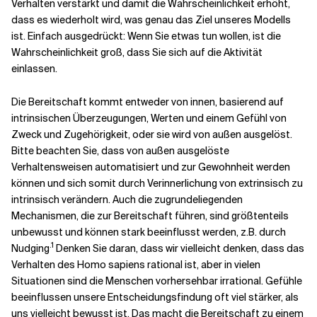
Verhalten verstärkt und damit die Wahrscheinlichkeit erhöht,
dass es wiederholt wird, was genau das Ziel unseres Modells
ist. Einfach ausgedrückt: Wenn Sie etwas tun wollen, ist die
Wahrscheinlichkeit groß, dass Sie sich auf die Aktivität
einlassen.
Die Bereitschaft kommt entweder von innen, basierend auf
intrinsischen Überzeugungen, Werten und einem Gefühl von
Zweck und Zugehörigkeit, oder sie wird von außen ausgelöst.
Bitte beachten Sie, dass von außen ausgelöste
Verhaltensweisen automatisiert und zur Gewohnheit werden
können und sich somit
durch Verinnerlichung
von
extrinsisch zu
intrinsisch verändern.
Auch die zugrundeliegenden
Mechanismen, die zur Bereitschaft führen, sind größtenteils
unbewusst und können stark beeinflusst werden, z.B. durch
.1
Nudging
Denken Sie daran, dass wir vielleicht denken, dass das
Verhalten des Homo sapiens rational ist, aber in vielen
Situationen sind die Menschen vorhersehbar irrational. Gefühle
beeinflussen unsere Entscheidungsfindung oft viel stärker, als
uns vielleicht bewusst ist.
Das macht die Bereitschaft zu einem