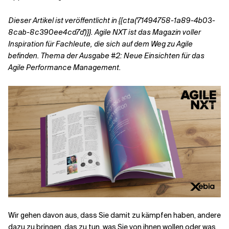
Dieser Artikel ist veröffentlicht in
{{cta('71494758-1a89-4b03-
Verwandte Themen
8cab-8c390ee4cd7d')}}.
Agile NXT ist das Magazin voller
Inspiration für Fachleute, die sich auf dem Weg zu Agile
befinden. Thema der Ausgabe #2: Neue Einsichten für das
Agile Performance Management.
Wir gehen davon aus, dass Sie damit zu kämpfen haben, andere
dazu zu bringen, das zu tun, was Sie von ihnen wollen oder was