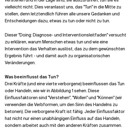
vielleicht nicht. Dies veranlasst uns, das "Tun" in die Mitte zu
stellen, denn letztendlich führen alle unsere Gedanken und
Entscheidungen dazu, etwas zu tun oder nicht zu tun.
Dieser "Doing: Diagnose- und Interventionsleitfaden" versucht
zu erklären, warum Menschen etwas tun und wie eine
Intervention das Verhalten auslöst, das zu dem gewünschten
Ergebnis führt - und damit auch zu organisatorischen
Veränderungen.
Was beeinflusst das Tun?
Drei Kräfte (und eine vierte verborgene) beeinflussen das Tun
oder Handeln, wie wir in Abbildung 1 sehen. Diese
Einflussfaktoren sind "Verstehen", "Wollen" und "Können" (wir
verwenden die Verbformen, um den Sinn des Handelns zu
betonen). Die verborgene Kraft ist fähig. Jeder Einflussfaktor
hat nicht nur einen unabhängigen Einfluss auf das Handeln,
sondern arbeitet auch mit den anderen Kräften zusammen.