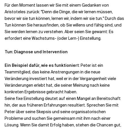
Für den Moment lassen wir Sie mit einem Gedanken von
Aristoteles zurück: "Denn die Dinge, die wir lernen müssen,
bevor wir sie tun können, lernen wir, indem wir sie tun." Durch das
Tun können Sie herausfinden, ob Sie willens und fähig sind, und
Sie werden lernen zu verstehen. Aber seien Sie gewarnt: Es
erfordert eine Wachstums- (oder Lern-) Einstellung.
Tun: Diagnose und Intervention
Ein Beispiel dafür, wie es funktioniert
: Peter ist ein
Teammitglied, das keine Anstrengungen in die neue
Veränderung investiert hat, weil er in der Vergangenheit viele
Veränderungen erlebt hat, die seiner Meinung nach keine
konkreten Ergebnisse gebracht haben.
Seine fixe Einstellung deutet auf einen Mangel an Bereitschaft
hin, der aus früheren Erfahrungen resultiert. Sprechen Sie mit
Peter über seine Skepsis und seine organisatorischen
Probleme und suchen Sie gemeinsam mit ihm nach einer
Lösung. Wenn Sie damit Erfolg haben, stehen die Chancen gut,