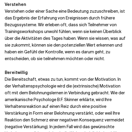
Verstehen
Verstehen oder einer Sache eine Bedeutung zuzuschreiben, ist
das Ergebnis der Erfahrung von Ereignissen durch frühere
Bezugssysteme. Wir erleben oft, dass sich Teilnehmer von
Trainingsworkshops unwohl fühlen, wenn sie keinen Überblick
über die Aktivitäten des Tages haben. Wenn sie wissen, was auf
sie zukommt, können sie den potenziellen Wert erkennen und
haben ein Gefühl der Kontrolle, wenn es darum geht, zu
entscheiden, ob sie teilnehmen möchten oder nicht.
Bereitwillig
Die Bereitschaft, etwas zu tun, kommt von der Motivation. In
der Verhaltenspsychologie wird die (extrinsische) Motivation
oft mit dem Belohnungslernen in Verbindung gebracht. Wie der
amerikanische Psychologe B.F. Skinner erklärte, wird Ihre
Verhaltensreaktion auf einen Reiz durch eine positive
Verstärkung in Form einer Belohnung verstärkt, oder weil Ihre
Reaktion den Schmerz einer negativen Konsequenz vermeidet
(negative Verstärkung). In jedem Fall wird das gewünschte