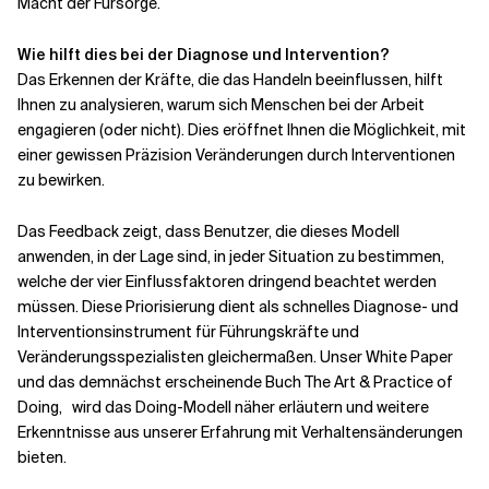
Macht der Fürsorge.
Wie hilft dies bei der Diagnose und Intervention?
Das Erkennen der Kräfte, die das Handeln beeinflussen, hilft
Ihnen zu analysieren, warum sich Menschen bei der Arbeit
engagieren (oder nicht). Dies eröffnet Ihnen die Möglichkeit, mit
einer gewissen Präzision Veränderungen durch Interventionen
zu bewirken.
Das Feedback zeigt, dass Benutzer, die dieses Modell
anwenden, in der Lage sind, in jeder Situation zu bestimmen,
welche der vier Einflussfaktoren dringend beachtet werden
müssen. Diese Priorisierung dient als schnelles Diagnose- und
Interventionsinstrument für Führungskräfte und
Veränderungsspezialisten gleichermaßen. Unser White Paper
und das demnächst erscheinende Buch The Art & Practice of
Doing,
wird das Doing-Modell näher erläutern und weitere
Erkenntnisse aus unserer Erfahrung mit Verhaltensänderungen
bieten.