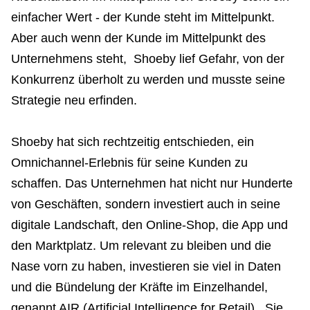
einfacher Wert - der Kunde steht im Mittelpunkt.
Verwandte Themen
Aber auch wenn der Kunde im Mittelpunkt des
Unternehmens steht,
Shoeby lief Gefahr, von der
Konkurrenz überholt zu werden und musste seine
Strategie neu erfinden.
Shoeby hat sich rechtzeitig entschieden, ein
Omnichannel-Erlebnis für seine Kunden zu
schaffen. Das Unternehmen hat nicht nur Hunderte
von Geschäften, sondern investiert auch in seine
digitale Landschaft, den Online-Shop, die App und
den Marktplatz. Um relevant zu bleiben und die
Nase vorn zu haben, investieren sie viel in Daten
und die Bündelung der Kräfte im Einzelhandel,
genannt AIR (Artificial Intelligence for Retail). Sie