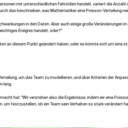
rsonen mit unterschiedlichen Fahrstilen handelt, variiert die Anzahl
rch das beschrieben, was Mathematiker eine Poisson-Verteilung ne
 Schwankungen in den Daten. Aber auch einige große Veränderungen in d
wichtiges Ereignis handelt, oder?"
halten an diesem Punkt geändert haben, oder es könnte sich um eine 
teilung, um das Team zu modellieren, und über Kriterien der Anpass
n lang.
 gemacht hat: "Wir verstehen also die Ergebnisse, indem wir eine Poi
 um festzustellen, ob ein Team sein Verhalten so stark verändert hat