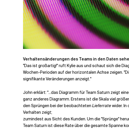
Verhaltensänderungen des Teams in den Daten seh
"Das ist großartig!" ruft Kylie aus und schaut sich die
Wochen-Perioden auf der horizontalen Achse zeigen. "Di
signifikante Veränderungen anzeigt."
John erklärt: "...das Diagramm für Team Saturn zeigt eine
ganz anderes Diagramm. Erstens ist die Skala viel größer
den Sprüngen bei der beobachteten
Lieferrate
wider. In
Verhalten zeigt;
zumindest aus Sicht des Kunden. Um die "Sprünge" herum 
Team Saturn ist diese Rate über die gesamte Spanne k