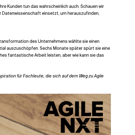
. Ihre Kunden tun das wahrscheinlich auch. Schauen wir
er Datenwissenschaft einsetzt, um herauszufinden,
en Transformation des Unternehmens wählte sie einen
nzial auszuschöpfen. Sechs Monate später spürt sie eine
es fantastische Arbeit leisten, aber wie kann sie das
spiration für Fachleute, die sich auf dem Weg zu Agile