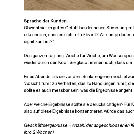
Sprache der Kunden
Obwohl sie ein gutes Gefühl bei der neuen Stimmung im Bü
erkenne ich, dass es nicht effektiv ist? Wie lange dauert
signifikant ist?"
Den ganzen Tag lang, Woche für Woche, am Wasserspend
wieder durch den Kopf. Sie glaubt immer noch, dass die
Eines Abends, als sie vor dem Schlafengehen noch etwas f
"Absicht führt zu Verhalten, das zu Handlungen führt, d
sollte es auch messbar sein, was die Ergebnisse angeht.
Aber welche Ergebnisse sollte sie berücksichtigen? Für Ky
also auf diese Ergebnisse konzentrieren, würde das au
Geschäftsergebnisse = Anzahl der abgeschlossenen 
(pro 2 Wochen)