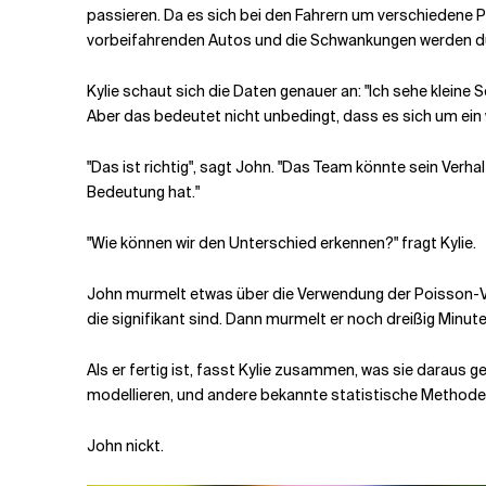
passieren. Da es sich bei den Fahrern um verschiedene Pe
vorbeifahrenden Autos und die Schwankungen werden du
Kylie schaut sich die Daten genauer an: "Ich sehe kleine
Aber das bedeutet nicht unbedingt, dass es sich um ein 
"Das ist richtig", sagt John. "Das Team könnte sein Ver
Bedeutung hat."
"Wie können wir den Unterschied erkennen?" fragt Kylie.
John murmelt etwas über die Verwendung der Poisson-Ver
die signifikant sind. Dann murmelt er noch dreißig Minute
Als er fertig ist, fasst Kylie zusammen, was sie daraus
modellieren, und andere bekannte statistische Methoden,
John nickt.