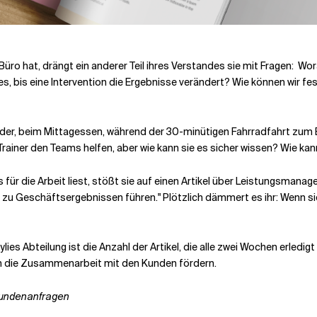
ro hat, drängt ein anderer Teil ihres Verstandes sie mit Fragen:
Wora
 es, bis eine Intervention die Ergebnisse verändert? Wie können wir f
er, beim Mittagessen, während der 30-minütigen Fahrradfahrt zum B
 Trainer den Teams helfen, aber wie kann sie es sicher wissen? Wie 
ür die Arbeit liest, stößt sie auf einen Artikel über Leistungsmanage
ie zu Geschäftsergebnissen führen." Plötzlich dämmert es ihr: Wenn s
lies Abteilung ist die Anzahl der Artikel, die alle zwei Wochen erledig
ch die Zusammenarbeit mit den Kunden fördern.
Kundenanfragen