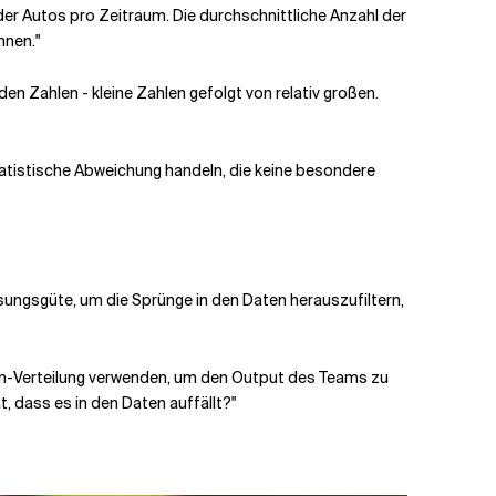
 der Autos pro Zeitraum. Die durchschnittliche Anzahl der
nnen."
en Zahlen - kleine Zahlen gefolgt von relativ großen.
statistische Abweichung handeln, die keine besondere
ungsgüte, um die Sprünge in den Daten herauszufiltern,
sson-Verteilung verwenden, um den Output des Teams zu
, dass es in den Daten auffällt?"