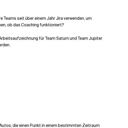
hre Teams seit über einem Jahr Jira verwenden, um
ehen, ob das Coaching funktioniert?
eine Arbeitsaufzeichnung für Team Saturn und Team Jupiter
urden.
r Autos, die einen Punkt in einem bestimmten Zeitraum