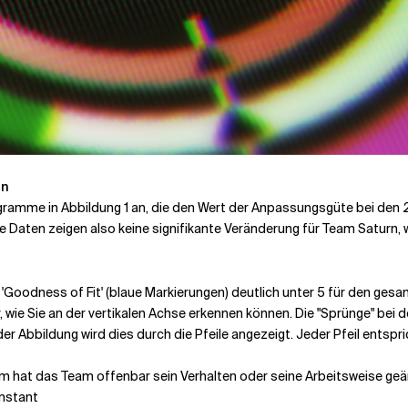
en
 Diagramme in Abbildung 1 an, die den Wert der Anpassungsgüte bei de
e Daten zeigen also keine signifikante Veränderung für Team Saturn,
 'Goodness of Fit' (blaue Markierungen) deutlich unter 5 für den gesa
, wie Sie an der vertikalen Achse erkennen können. Die "Sprünge" bei 
 der Abbildung wird dies durch die Pfeile angezeigt. Jeder Pfeil ents
hat das Team offenbar sein Verhalten oder seine Arbeitsweise geände
onstant