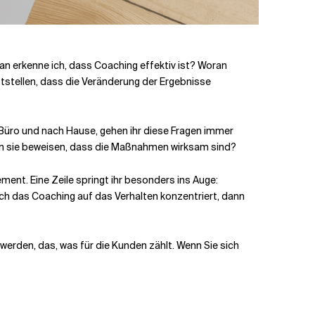
n erkenne ich, dass Coaching effektiv ist? Woran
eststellen, dass die Veränderung der Ergebnisse
üro und nach Hause, gehen ihr diese Fragen immer
kann sie beweisen, dass die Maßnahmen wirksam sind?
ment. Eine Zeile springt ihr besonders ins Auge:
ich das Coaching auf das Verhalten konzentriert, dann
t werden, das, was für die Kunden zählt. Wenn Sie sich