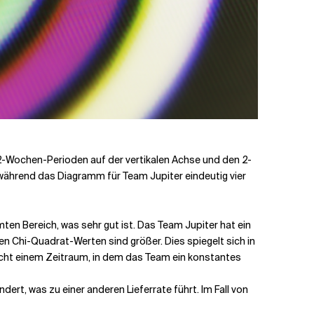
n 2-Wochen-Perioden auf der vertikalen Achse und den 2-
 während das Diagramm für Team Jupiter eindeutig vier
mten Bereich, was sehr gut ist. Das Team Jupiter hat ein
den Chi-Quadrat-Werten sind größer. Dies spiegelt sich in
pricht einem Zeitraum, in dem das Team ein konstantes
rt, was zu einer anderen Lieferrate führt. Im Fall von