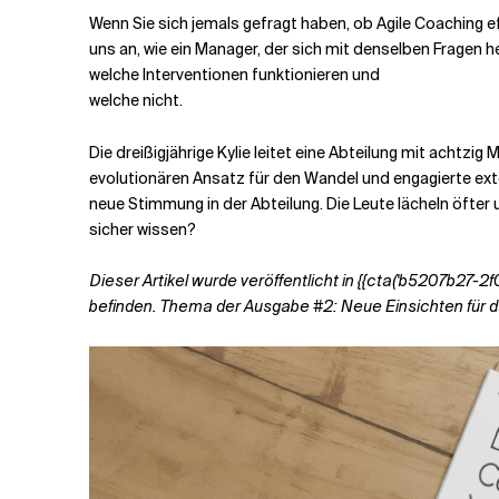
Wenn Sie sich jemals gefragt haben, ob Agile Coaching eff
uns an, wie ein Manager, der sich mit denselben Frage
Verwandte Themen
welche Interventionen funktionieren und
welche nicht.
Die dreißigjährige Kylie leitet eine Abteilung mit achtz
evolutionären Ansatz für den Wandel und engagierte exte
neue Stimmung in der Abteilung. Die Leute lächeln öfter 
sicher wissen?
Dieser Artikel wurde veröffentlicht in
{{cta('b5207b27-2
befinden. Thema der Ausgabe #2: Neue Einsichten für