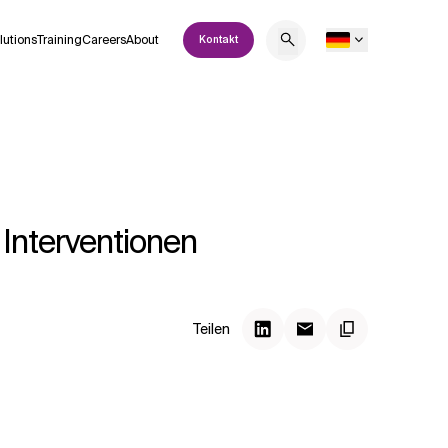
lutions
Training
Careers
About
Kontakt
Interventionen
Teilen