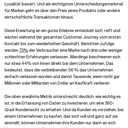
Loyalität basiert. Und als wichtigstes Unterscheidungsmerkmal
für Marken geht es über den Preis eines Produkts oder andere
wirtschaftliche Transaktionen hinaus.
Diese Erwartung an ein gutes Erlebnis entwickelt sich, reift und
wächst während der gesamten Customer Journey, vom ersten
Kontakt bis zum wiederholten Geschäft. Berichten zufolge
werden
73%
der Verbraucher eine Marke nach drei oder weniger
schlechten Erfahrungen verlassen. Allerdings beschweren sich
nur etwa 44% von ihnen direkt bei dem Unternehmen. Das
bedeutet, dass die verbleibenden 56 % das Unternehmen
einfach verlassen würden und damit Tausende, wenn nicht gar
Millionen oder Milliarden von Dollar an Kaufkraft verlieren.
Die oben erwähnte Metrik unterstreicht deutlich, wie wichtig es
ist, in die Erfassung von Daten zu investieren, um eine 360-
Grad-Kundensicht zu erhalten. Und da Kunden es vorziehen, bei
einem Unternehmen zu kaufen, das sich voll und ganz auf sie
einstellt, können Unternehmen ihre Kunden nur dann an sich