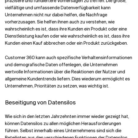
präzisere und fundiertere Vorhersagen zu treffen. Die große,
vielfältige und umfassende Datenverfügbarkeit kann
Unternehmen nicht nur dabei helfen, die Nachfrage
vorherzusagen. Sie helfen ihnen auch zu verstehen, wie
wahrscheinlich es ist, dass ihre Kunden ein Produkt oder eine
Dienstleistung kaufen oder wie wahrscheinlich es ist, dass ihre
Kunden einen Kauf abbrechen oder ein Produkt zurückgeben.
Customer 360 kann auch spezifische Verhaltensinformationen
und demografische Daten offenlegen, die Unternehmen
wertvolle Informationen über die Reaktionen der Nutzer und
allgemeine Kundentrends liefern. Dies wiederum ermöglicht es
Unternehmen, Prioritäten zu setzen, was wichtig ist.
Beseitigung von Datensilos
Wie sich in den letzten Jahrzehnten immer wieder gezeigt hat,
können Datensilos zu allen möglichen Herausforderungen
führen. Selbst innerhalb eines Unternehmens sind sich die
Beteiligten aus den verschiedenen Funktionen der Datensilos