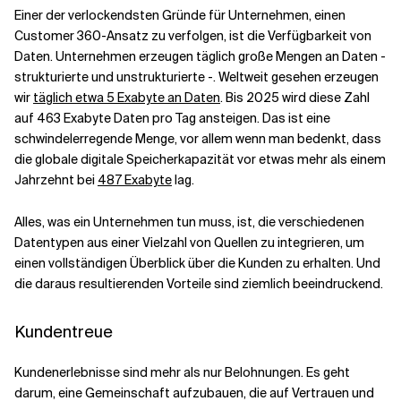
Einer der verlockendsten Gründe für Unternehmen, einen
Customer 360-Ansatz zu verfolgen, ist die Verfügbarkeit von
Daten. Unternehmen erzeugen täglich große Mengen an Daten -
strukturierte und unstrukturierte -. Weltweit gesehen erzeugen
wir
täglich etwa 5 Exabyte an Daten
. Bis 2025 wird diese Zahl
auf 463 Exabyte Daten pro Tag ansteigen. Das ist eine
schwindelerregende Menge, vor allem wenn man bedenkt, dass
die globale digitale Speicherkapazität vor etwas mehr als einem
Jahrzehnt bei
487 Exabyte
lag.
Alles, was ein Unternehmen tun muss, ist, die verschiedenen
Datentypen aus einer Vielzahl von Quellen zu integrieren, um
einen vollständigen Überblick über die Kunden zu erhalten. Und
die daraus resultierenden Vorteile sind ziemlich beeindruckend.
Kundentreue
Kundenerlebnisse sind mehr als nur Belohnungen. Es geht
darum, eine Gemeinschaft aufzubauen, die auf Vertrauen und