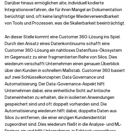
Darüber hinaus ermöglichen alte, individuell kodierte
Integrationsverfahren, die für ihren Mangel an Dokumentation
berüchtigt sind, oft keine langfristige Wiederverwendbarkeit
von Tools und Prozessen, was die Skalierbarkeit beeinträchtigt.
An dieser Stelle kommt eine Customer 360-Lösung ins Spiel.
Durch den Ansatz eines Datenkontinuums schafft eine
Customer 360-Lösung ein nahtloses Datenfluss-Ökosystem
im Gegensatz zu einer fragmentierten Reihe von Silos. Dies
wiederum verschafft Unternehmen einen genauen Überblick
über den Kunden in schnellem Maßstab. Customer 360 basiert
auf zwei Schlüsselkonzepten: Data Governance und
Automatisierung. Der Data-Governance-Aspekt hilft
Unternehmen dabei, eine einheitliche Sicht auf kritische
Dateneinheiten zu erhalten, die in isolierten Anwendungen
gespeichert sind und oft doppelt vorhanden sind. Die
Automatisierung wiederum hilft dabei, doppelte Daten aus
Silos zu entfernen, die einer einzigen Kundenidentität
zugeordnet sind. Dies wiederum fließt in die Analyse- und ML-