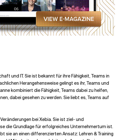
ft und IT. Sie ist bekannt für ihre Fähigkeit, Teams in
achlichen Herangehensweise gelingt es ihr, Teams und
ianne kombiniert die Fähigkeit, Teams dabei zu helfen,
hnen, dabei gesehen zu werden. Sie liebt es, Teams auf
 Veränderungen bei Xebia. Sie ist ziel- und
ise die Grundlage für erfolgreiches Unternehmertum ist.
t sie an einen differenzierten Ansatz: Lehren & Training