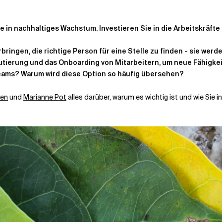
ie in nachhaltiges Wachstum. Investieren Sie in die Arbeitskräfte
bringen, die richtige Person für eine Stelle zu finden - sie werde
rutierung und das Onboarding von Mitarbeitern, um neue Fähigke
Teams? Warum wird diese Option so häufig übersehen?
zen
und
Marianne Pot
alles darüber, warum es wichtig ist und wie Sie i