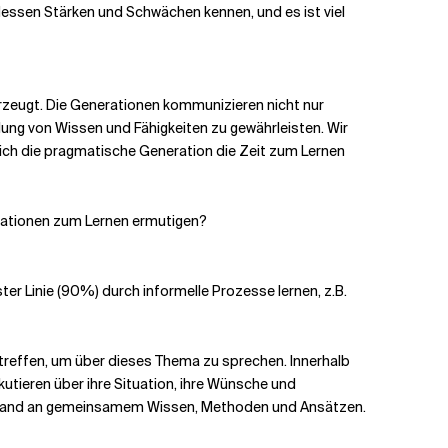
dessen Stärken und Schwächen kennen, und es ist viel
 erzeugt. Die Generationen kommunizieren nicht nur
klung von Wissen und Fähigkeiten zu gewährleisten. Wir
sich die pragmatische Generation die Zeit zum Lernen
nerationen zum Lernen ermutigen?
ter Linie (90%) durch informelle Prozesse lernen, z.B.
 treffen, um über dieses Thema zu sprechen. Innerhalb
tieren über ihre Situation, ihre Wünsche und
n Bestand an gemeinsamem Wissen, Methoden und Ansätzen.