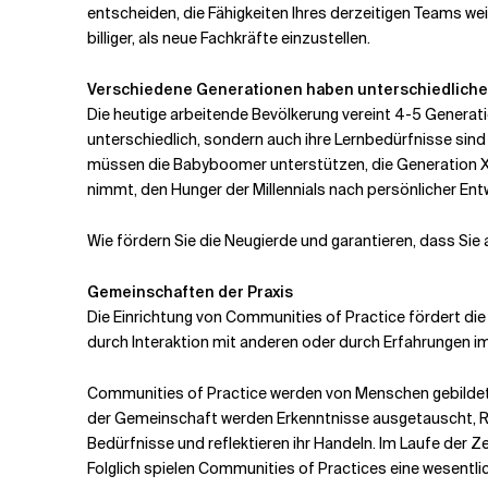
entscheiden, die Fähigkeiten Ihres derzeitigen Teams w
billiger, als neue Fachkräfte einzustellen.
Verschiedene Generationen haben unterschiedliche
Die heutige arbeitende Bevölkerung vereint 4-5 Generati
unterschiedlich, sondern auch ihre Lernbedürfnisse sind 
müssen die Babyboomer unterstützen, die Generation X e
nimmt, den Hunger der Millennials nach persönlicher Ent
Wie fördern Sie die Neugierde und garantieren, dass Sie 
Gemeinschaften der Praxis
Die Einrichtung von Communities of Practice fördert die 
durch Interaktion mit anderen oder durch Erfahrungen im
Communities of Practice werden von Menschen gebildet, 
der Gemeinschaft werden Erkenntnisse ausgetauscht, Rat
Bedürfnisse und reflektieren ihr Handeln. Im Laufe der
Folglich spielen Communities of Practices eine wesentli