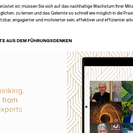
rüstet ist, müssen Sie sich auf das nachhaltige Wachstum Ihrer Mitarb
lichen, zu lernen und das Gelernte so schnell wie möglich in die Prax
zbar, engagierter und motivierter sein, effektiver und effizienter arb
ESTE AUS DEM FÜHRUNGSDENKEN