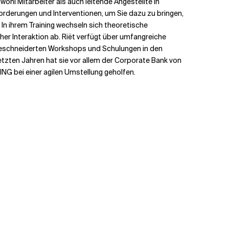
wohl Mitarbeiter als auch leitende Angestellte in
forderungen und Interventionen, um Sie dazu zu bringen,
In ihrem Training wechseln sich theoretische
er Interaktion ab. Riët verfügt über umfangreiche
geschneiderten Workshops und Schulungen in den
etzten Jahren hat sie vor allem der Corporate Bank von
ING bei einer agilen Umstellung geholfen.