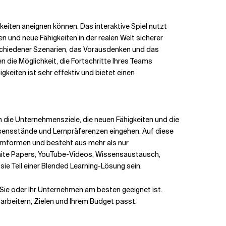
gkeiten aneignen können. Das interaktive Spiel nutzt
 und neue Fähigkeiten in der realen Welt sicherer
rschiedener Szenarien, das Vorausdenken und das
 die Möglichkeit, die Fortschritte Ihres Teams
eiten ist sehr effektiv und bietet einen
n die Unternehmensziele, die neuen Fähigkeiten und die
ssensstände und Lernpräferenzen eingehen. Auf diese
ernformen und besteht aus mehr als nur
hite Papers, YouTube-Videos, Wissensaustausch,
ie Teil einer Blended Learning-Lösung sein.
Sie oder Ihr Unternehmen am besten geeignet ist.
tarbeitern, Zielen und Ihrem Budget passt.