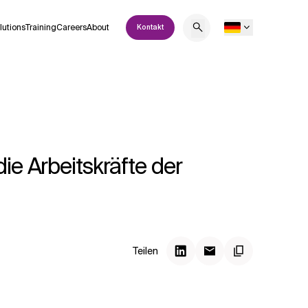
lutions
Training
Careers
About
Kontakt
ie Arbeitskräfte der
Teilen