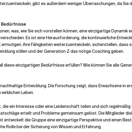
eiterzuentwickeln, gibt es außerdem weniger Überraschungen, da Sie 
 Bedürfnisse
onen, was, wie Sie sich vorstellen können, eine einzigartige Dynamik
verschieden. Es ist eine Herausforderung, die kontinuierliche Entwic
rmutigen, ihre Fähigkeiten weiterzuentwickeln, sicherstellen, dass 
wicklung stillen und der Generation Z das nötige Coaching geben.
all diese einzigartigen Bedürfnisse erfüllen? Wie können Sie alle Ge
nachhaltige Entwicklung. Die Forschung zeigt, dass Erwachsene in ers
 wirklichen Leben.
die ein Interesse oder eine Leidenschaft teilen und sich regelmäßig
schläge erteilt und Probleme gemeinsam gelöst. Die Mitglieder disku
 Zeit entwickelt die Gruppe eine einzigartige Perspektive und eine
che Rolle bei der Sicherung von Wissen und Erfahrung.