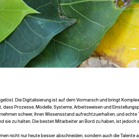
sgelöst. Die Digitalisierung ist auf dem Vormarsch und bringt Kompl
t, dass Prozesse, Modelle, Systeme, Arbeitsweisen und Einstellungspr
nehmen schwer, ihren Wissensstand aufrechtzuerhalten, und echte Tal
d sie zu halten. Die besten Mitarbeiter an Bord zu haben, ist jedoch 
nehmen nicht nur heute besser abschneiden, sondern auch die Talente 