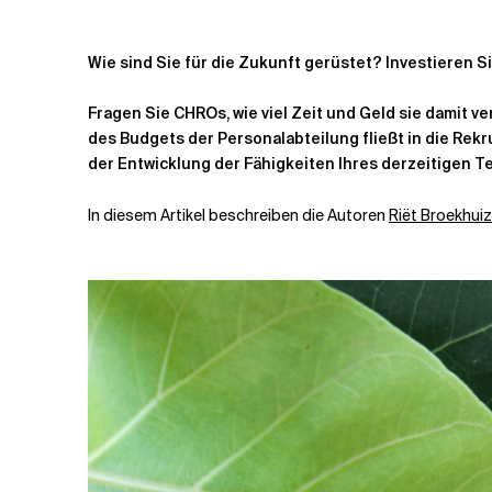
Verwandte Themen
Wie sind Sie für die Zukunft gerüstet?
Investieren S
Fragen Sie CHROs, wie viel Zeit und Geld sie damit ver
des Budgets der Personalabteilung fließt in die Rek
der Entwicklung der Fähigkeiten Ihres derzeitigen 
In diesem Artikel beschreiben die Autoren
Riët Broekhui