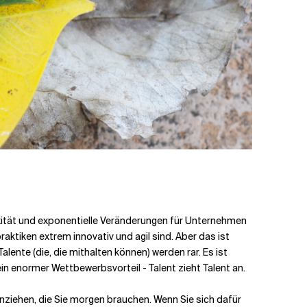
exität und exponentielle Veränderungen für Unternehmen
aktiken extrem innovativ und agil sind. Aber das ist
ente (die, die mithalten können) werden rar. Es ist
ein enormer Wettbewerbsvorteil - Talent zieht Talent an.
anziehen, die Sie morgen brauchen. Wenn Sie sich dafür