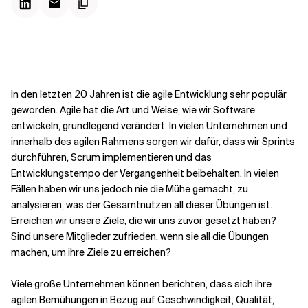
Kontextdateien
In den letzten 20 Jahren ist die agile Entwicklung sehr populär
geworden. Agile hat die Art und Weise, wie wir Software
entwickeln, grundlegend verändert. In vielen Unternehmen und
innerhalb des agilen Rahmens sorgen wir dafür, dass wir Sprints
durchführen, Scrum implementieren und das
Entwicklungstempo der Vergangenheit beibehalten. In vielen
Fällen haben wir uns jedoch nie die Mühe gemacht, zu
analysieren, was der Gesamtnutzen all dieser Übungen ist.
Erreichen wir unsere Ziele, die wir uns zuvor gesetzt haben?
Sind unsere Mitglieder zufrieden, wenn sie all die Übungen
machen, um ihre Ziele zu erreichen?
Viele große Unternehmen können berichten, dass sich ihre
agilen Bemühungen in Bezug auf Geschwindigkeit, Qualität,