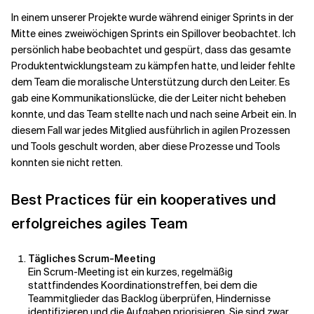
In einem unserer Projekte wurde während einiger Sprints in der
Mitte eines zweiwöchigen Sprints ein Spillover beobachtet. Ich
persönlich habe beobachtet und gespürt, dass das gesamte
Produktentwicklungsteam zu kämpfen hatte, und leider fehlte
dem Team die moralische Unterstützung durch den Leiter. Es
gab eine Kommunikationslücke, die der Leiter nicht beheben
konnte, und das Team stellte nach und nach seine Arbeit ein. In
diesem Fall war jedes Mitglied ausführlich in agilen Prozessen
und Tools geschult worden, aber diese Prozesse und Tools
konnten sie nicht retten.
Best Practices für ein kooperatives und
erfolgreiches agiles Team
Tägliches Scrum-Meeting
Ein Scrum-Meeting ist ein kurzes, regelmäßig
stattfindendes Koordinationstreffen, bei dem die
Teammitglieder das Backlog überprüfen, Hindernisse
identifizieren und die Aufgaben priorisieren. Sie sind zwar