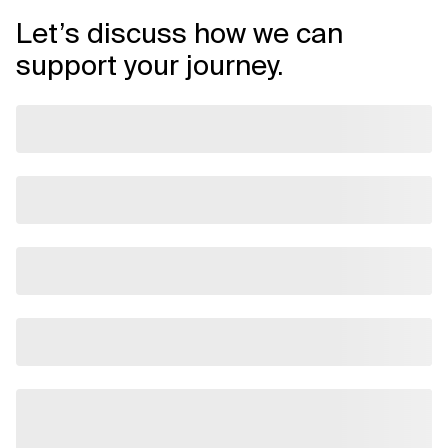
Let’s discuss how we can
Verwandte Themen
support your journey.